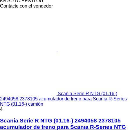
KB AUTO EESTI OÜ
Contacte con el vendedor
Scania Serie R NTG (01.16-)
2494058 2378105 acumulador de freno para Scania R-Series
NTG (01.16-) camión
4
Scania Serie R NTG (01.16-) 2494058 2378105
acumulador de freno para Scania R-Series NTG