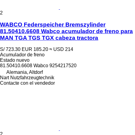
2
WABCO Federspeicher Bremszylinder
81.50410.6608 Wabco acumulador de freno para
MAN TGA TGS TGX cabeza tractora
S/ 723.30
EUR 185.20
≈ USD 214
Acumulador de freno
Estado
nuevo
81.50410.6608 Wabco 9254217520
Alemania, Altdorf
Nart Nutzfahrzeugtechnik
Contacte con el vendedor
2