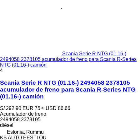
Scania Serie R NTG (01.16-)
2494058 2378105 acumulador de freno para Scania R-Series
NTG (01.16-) camión
4
Scania Serie R NTG (01.16-) 2494058 2378105
acumulador de freno para Scania R-Series NTG
(01.16-) camión
S/ 292.90
EUR 75
≈ USD 86.66
Acumulador de freno
2494058 2378105
diésel
Estonia, Rummu
KB AUTO EESTI OÜ