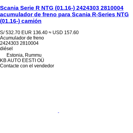
Scania Serie R NTG (01.16-) 2424303 2810004
acumulador de freno para Scania R-Series NTG
(01.16-) camión
S/ 532.70
EUR 136.40
≈ USD 157.60
Acumulador de freno
2424303 2810004
diésel
Estonia, Rummu
KB AUTO EESTI OÜ
Contacte con el vendedor