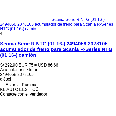
Scania Serie R NTG (01.16-)
2494058 2378105 acumulador de freno para Scania R-Series
NTG (01.16-) camión
4
Scania Serie R NTG (01.16-) 2494058 2378105
acumulador de freno para Scania R-Series NTG
(01.16-) camión
S/ 292.90
EUR 75
≈ USD 86.66
Acumulador de freno
2494058 2378105
diésel
Estonia, Rummu
KB AUTO EESTI OÜ
Contacte con el vendedor