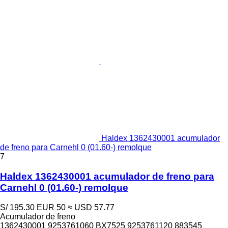
Haldex 1362430001 acumulador
de freno para Carnehl 0 (01.60-) remolque
7
Haldex 1362430001 acumulador de freno para
Carnehl 0 (01.60-) remolque
S/ 195.30
EUR 50
≈ USD 57.77
Acumulador de freno
1362430001 9253761060 BX7525 9253761120 883545