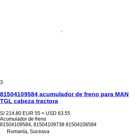
3
81504109584 acumulador de freno para MAN
TGL cabeza tractora
S/ 214.80
EUR 55
≈ USD 63.55
Acumulador de freno
81504109584, 81504109738 81504106584
Rumanía, Suceava