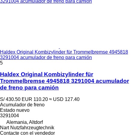
Haldex Original Kombizylinder für Trommelbremse 4945818
3291004 acumulador de freno para camión
5
Haldex Original Kombizylinder für
Trommelbremse 4945818 3291004 acumulador
de freno para camión
S/ 430.50
EUR 110.20
≈ USD 127.40
Acumulador de freno
Estado
nuevo
3291004
Alemania, Altdorf
Nart Nutzfahrzeugtechnik
Contacte con el vendedor