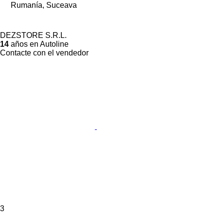
Rumanía, Suceava
DEZSTORE S.R.L.
14
años en Autoline
Contacte con el vendedor
3