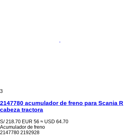
3
2147780 acumulador de freno para Scania R
cabeza tractora
S/ 218.70
EUR 56
≈ USD 64.70
Acumulador de freno
2147780 2192928