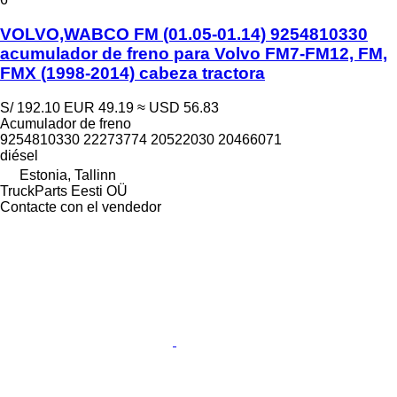
VOLVO,WABCO FM (01.05-01.14) 9254810330
acumulador de freno para Volvo FM7-FM12, FM,
FMX (1998-2014) cabeza tractora
S/ 192.10
EUR 49.19
≈ USD 56.83
Acumulador de freno
9254810330 22273774 20522030 20466071
diésel
Estonia, Tallinn
TruckParts Eesti OÜ
Contacte con el vendedor