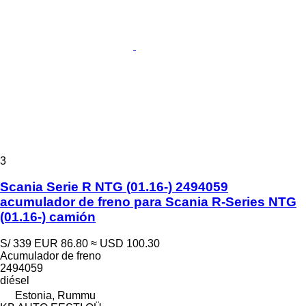
3
Scania Serie R NTG (01.16-) 2494059
acumulador de freno para Scania R-Series NTG
(01.16-) camión
S/ 339
EUR 86.80
≈ USD 100.30
Acumulador de freno
2494059
diésel
Estonia, Rummu