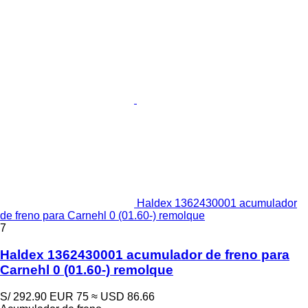
Haldex 1362430001 acumulador
de freno para Carnehl 0 (01.60-) remolque
7
Haldex 1362430001 acumulador de freno para
Carnehl 0 (01.60-) remolque
S/ 292.90
EUR 75
≈ USD 86.66