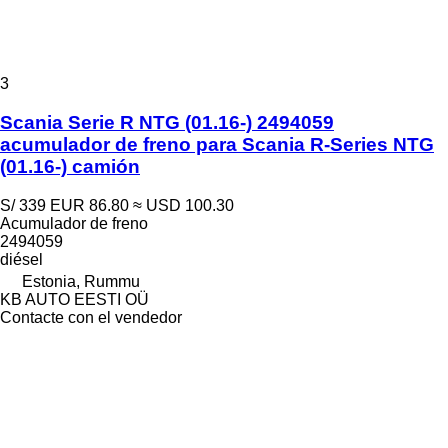
3
Scania Serie R NTG (01.16-) 2494059
acumulador de freno para Scania R-Series NTG
(01.16-) camión
S/ 339
EUR 86.80
≈ USD 100.30
Acumulador de freno
2494059
diésel
Estonia, Rummu
KB AUTO EESTI OÜ
Contacte con el vendedor