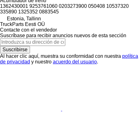
Acumulador de freno
1362430001 9253761060 0203273900 050408 10537320
335890 1325352 0883545
Estonia, Tallinn
TruckParts Eesti OÜ
Contacte con el vendedor
Suscríbase para recibir anuncios nuevos de esta sección
Suscribirse
Al hacer clic aquí, muestra su conformidad con nuestra
política
de privacidad
y nuestro
acuerdo del usuario
.