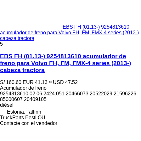
EBS FH (01.13-) 9254813610
acumulador de freno para Volvo FH, FM, FMX-4 series (2013-)
cabeza tractora
5
EBS FH (01.13-) 9254813610 acumulador de
freno para Volvo FH, FM, FMX-4 series (2013-)
cabeza tractora
S/ 160.60
EUR 41.13
≈ USD 47.52
Acumulador de freno
9254813610 02.06.2424.051 20466073 20522029 21596226
85000607 20409105
diésel
Estonia, Tallinn
TruckParts Eesti OÜ
Contacte con el vendedor