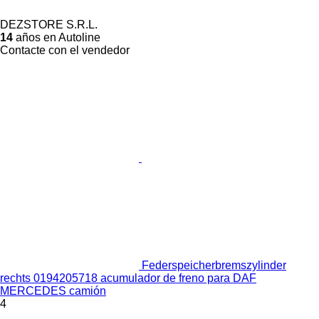
DEZSTORE S.R.L.
14
años en Autoline
Contacte con el vendedor
Federspeicherbremszylinder
rechts 0194205718 acumulador de freno para DAF
MERCEDES camión
4