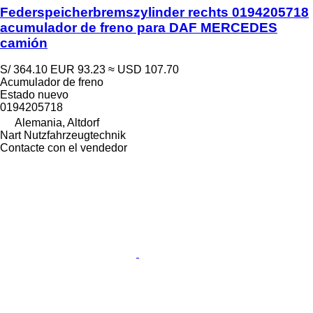
Federspeicherbremszylinder rechts 0194205718
acumulador de freno para DAF MERCEDES
camión
S/ 364.10
EUR 93.23
≈ USD 107.70
Acumulador de freno
Estado
nuevo
0194205718
Alemania, Altdorf
Nart Nutzfahrzeugtechnik
Contacte con el vendedor