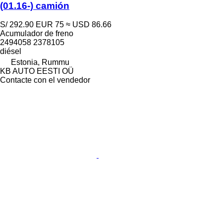
(01.16-) camión
S/ 292.90
EUR 75
≈ USD 86.66
Acumulador de freno
2494058 2378105
diésel
Estonia, Rummu
KB AUTO EESTI OÜ
Contacte con el vendedor