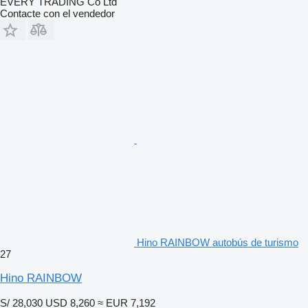
EVERY TRADING Co Ltd
Contacte con el vendedor
Hino RAINBOW autobús de turismo
27
Hino RAINBOW
S/ 28,030
USD 8,260
≈ EUR 7,192