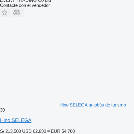
EVERY TRADING Co Ltd
Contacte con el vendedor
Hino SELEGA autobús de turismo
30
Hino SELEGA
S/ 213,500
USD 62,890
≈ EUR 54,760