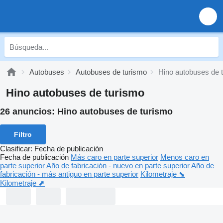
Autobuses
Autobuses de turismo
Hino autobuses de 
Hino autobuses de turismo
26 anuncios:
Hino autobuses de turismo
Filtro
Clasificar
:
Fecha de publicación
Fecha de publicación
Más caro en parte superior
Menos caro en
parte superior
Año de fabricación - nuevo en parte superior
Año de
fabricación - más antiguo en parte superior
Kilometraje ⬊
Kilometraje ⬈