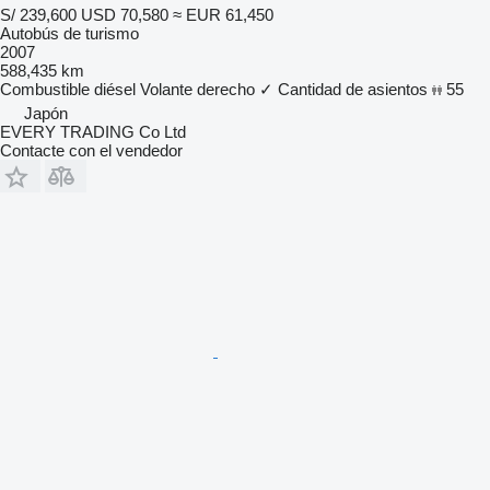
S/ 239,600
USD 70,580
≈ EUR 61,450
Autobús de turismo
2007
588,435 km
Combustible
diésel
Volante derecho
✓
Cantidad de asientos
55
Japón
EVERY TRADING Co Ltd
Contacte con el vendedor