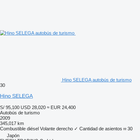
Hino SELEGA autobús de turismo
30
Hino SELEGA
S/ 95,100
USD 28,020
≈ EUR 24,400
Autobús de turismo
2009
345,017 km
Combustible
diésel
Volante derecho
✓
Cantidad de asientos
30
Japón