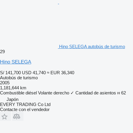
Hino SELEGA autobús de turismo
29
Hino SELEGA
S/ 141,700
USD 41,740
≈ EUR 36,340
Autobús de turismo
2005
1,181,644 km
Combustible
diésel
Volante derecho
✓
Cantidad de asientos
62
Japón
EVERY TRADING Co Ltd
Contacte con el vendedor