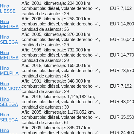
Año: 2001, kilometraje: 204,000 km,
Hino
combustible: diésel, volante derecho: ✓,
EUR 7,192
LIESSE
cantidad de asientos: 29
Año: 2006, kilometraje: 258,000 km,
Hino
combustible: diésel, volante derecho: ✓,
EUR 14,600
MELPHA
cantidad de asientos: 36
Año: 2005, kilometraje: 376,000 km,
Hino
combustible: diésel, volante derecho: ✓,
EUR 16,040
SELEGA
cantidad de asientos: 29
Año: 1999, kilometraje: 732,000 km,
Hino
combustible: diésel, volante derecho: ✓,
EUR 14,770
MELPHA
cantidad de asientos: 29
Año: 2018, kilometraje: 165,000 km,
Hino
combustible: diésel, volante derecho: ✓,
EUR 73,570
MELPHA
cantidad de asientos: 45
Año: 1991, kilometraje: 348,000 km,
Hino
combustible: diésel, volante derecho: ✓,
EUR 7,192
RAINBOW
cantidad de asientos: 29
Año: 2016, kilometraje: 1,145,182 km,
Hino
combustible: diésel, volante derecho: ✓,
EUR 43,040
SELEGA
cantidad de asientos: 30
Año: 2005, kilometraje: 1,176,852 km,
Hino
combustible: diésel, volante derecho: ✓,
EUR 35,950
SELEGA
cantidad de asientos: 61
Año: 2009, kilometraje: 345,017 km,
Hino
combustible: diésel, volante derecho: ✓,
EUR 24,400