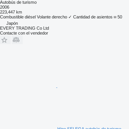
Autobús de turismo
2006
223,447 km
Combustible
diésel
Volante derecho
✓
Cantidad de asientos
50
Japón
EVERY TRADING Co Ltd
Contacte con el vendedor
Hino SELEGA autobús de turismo