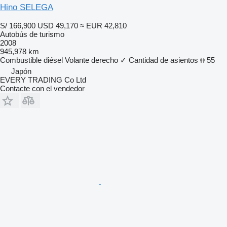
Hino SELEGA
S/ 166,900
USD 49,170
≈ EUR 42,810
Autobús de turismo
2008
945,978 km
Combustible
diésel
Volante derecho
✓
Cantidad de asientos
55
Japón
EVERY TRADING Co Ltd
Contacte con el vendedor