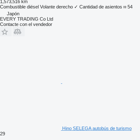
1,573,516 km
Combustible
diésel
Volante derecho
✓
Cantidad de asientos
54
Japón
EVERY TRADING Co Ltd
Contacte con el vendedor
Hino SELEGA autobús de turismo
29