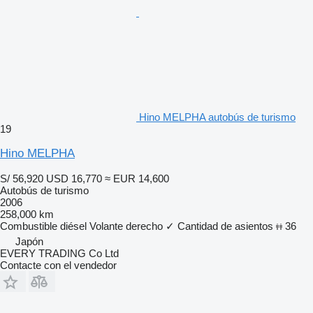
Hino MELPHA autobús de turismo
19
Hino MELPHA
S/ 56,920
USD 16,770
≈ EUR 14,600
Autobús de turismo
2006
258,000 km
Combustible
diésel
Volante derecho
✓
Cantidad de asientos
36
Japón
EVERY TRADING Co Ltd
Contacte con el vendedor