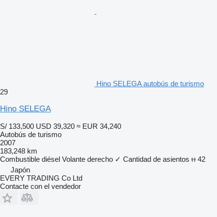
Hino SELEGA autobús de turismo
29
Hino SELEGA
S/ 133,500
USD 39,320
≈ EUR 34,240
Autobús de turismo
2007
183,248 km
Combustible
diésel
Volante derecho
✓
Cantidad de asientos
42
Japón
EVERY TRADING Co Ltd
Contacte con el vendedor