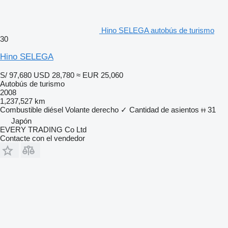
Hino SELEGA autobús de turismo
30
Hino SELEGA
S/ 97,680
USD 28,780
≈ EUR 25,060
Autobús de turismo
2008
1,237,527 km
Combustible
diésel
Volante derecho
✓
Cantidad de asientos
31
Japón
EVERY TRADING Co Ltd
Contacte con el vendedor