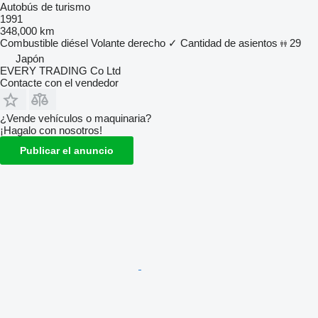
Autobús de turismo
1991
348,000 km
Combustible
diésel
Volante derecho
✓
Cantidad de asientos
29
Japón
EVERY TRADING Co Ltd
Contacte con el vendedor
¿Vende vehículos o maquinaria?
¡Hagalo con nosotros!
Publicar el anuncio