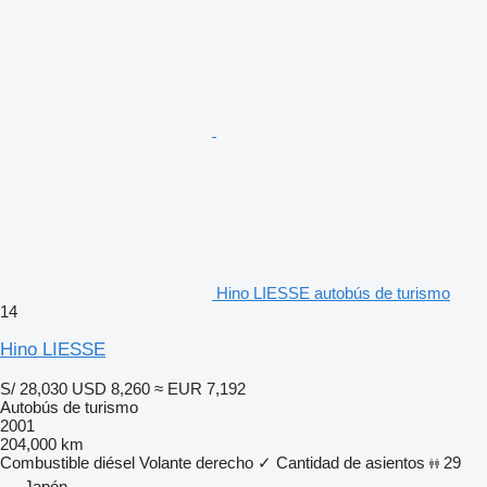
Hino LIESSE autobús de turismo
14
Hino LIESSE
S/ 28,030
USD 8,260
≈ EUR 7,192
Autobús de turismo
2001
204,000 km
Combustible
diésel
Volante derecho
✓
Cantidad de asientos
29
Japón