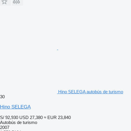
Hino SELEGA autobús de turismo
30
Hino SELEGA
S/ 92,930
USD 27,380
≈ EUR 23,840
Autobús de turismo
2007