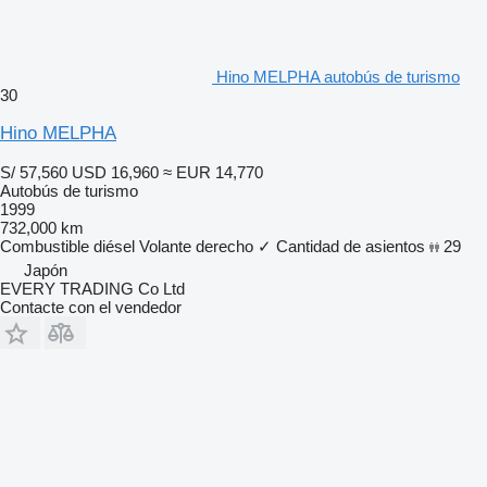
Hino MELPHA autobús de turismo
30
Hino MELPHA
S/ 57,560
USD 16,960
≈ EUR 14,770
Autobús de turismo
1999
732,000 km
Combustible
diésel
Volante derecho
✓
Cantidad de asientos
29
Japón
EVERY TRADING Co Ltd
Contacte con el vendedor