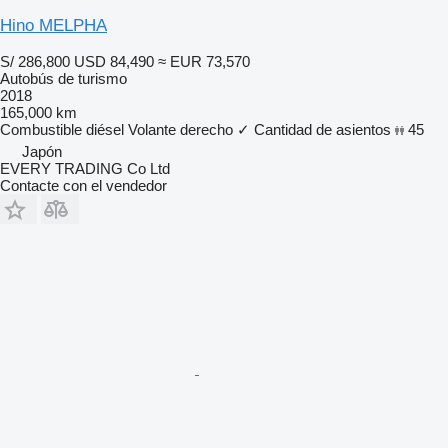
Hino MELPHA
S/ 286,800
USD 84,490
≈ EUR 73,570
Autobús de turismo
2018
165,000 km
Combustible
diésel
Volante derecho
✓
Cantidad de asientos
45
Japón
EVERY TRADING Co Ltd
Contacte con el vendedor