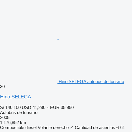
Hino SELEGA autobús de turismo
30
Hino SELEGA
S/ 140,100
USD 41,290
≈ EUR 35,950
Autobús de turismo
2005
1,176,852 km
Combustible
diésel
Volante derecho
✓
Cantidad de asientos
61