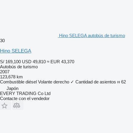
Hino SELEGA autobús de turismo
30
Hino SELEGA
S/ 169,100
USD 49,810
≈ EUR 43,370
Autobús de turismo
2007
123,678 km
Combustible
diésel
Volante derecho
✓
Cantidad de asientos
62
Japón
EVERY TRADING Co Ltd
Contacte con el vendedor