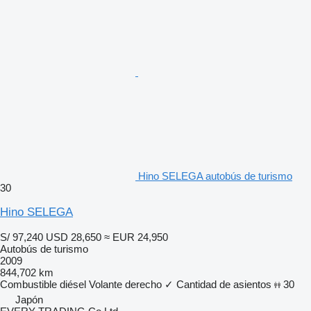
Hino SELEGA autobús de turismo
30
Hino SELEGA
S/ 97,240
USD 28,650
≈ EUR 24,950
Autobús de turismo
2009
844,702 km
Combustible
diésel
Volante derecho
✓
Cantidad de asientos
30
Japón