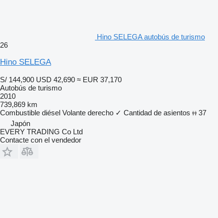
Hino SELEGA autobús de turismo
26
Hino SELEGA
S/ 144,900
USD 42,690
≈ EUR 37,170
Autobús de turismo
2010
739,869 km
Combustible
diésel
Volante derecho
✓
Cantidad de asientos
37
Japón
EVERY TRADING Co Ltd
Contacte con el vendedor