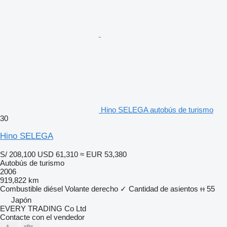
Hino SELEGA autobús de turismo
30
Hino SELEGA
S/ 208,100
USD 61,310
≈ EUR 53,380
Autobús de turismo
2006
919,822 km
Combustible
diésel
Volante derecho
✓
Cantidad de asientos
55
Japón
EVERY TRADING Co Ltd
Contacte con el vendedor