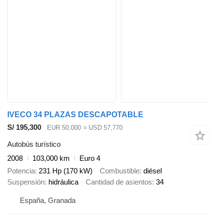
IVECO 34 PLAZAS DESCAPOTABLE
S/ 195,300
EUR 50,000
≈ USD 57,770
Autobús turístico
2008
103,000 km
Euro 4
Potencia
231 Hp (170 kW)
Combustible
diésel
Suspensión
hidráulica
Cantidad de asientos
34
España, Granada