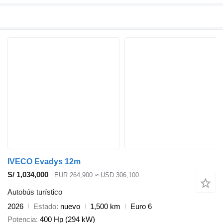
IVECO Evadys 12m
S/ 1,034,000
EUR 264,900
≈ USD 306,100
Autobús turístico
2026
Estado
nuevo
1,500 km
Euro 6
Potencia
400 Hp (294 kW)