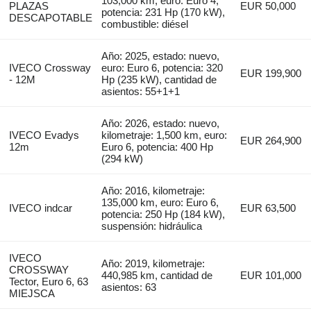
103,000 km, euro: Euro 4,
PLAZAS
EUR 50,000
potencia: 231 Hp (170 kW),
DESCAPOTABLE
combustible: diésel
Año: 2025, estado: nuevo,
IVECO Crossway
euro: Euro 6, potencia: 320
EUR 199,900
- 12M
Hp (235 kW), cantidad de
asientos: 55+1+1
Año: 2026, estado: nuevo,
IVECO Evadys
kilometraje: 1,500 km, euro:
EUR 264,900
12m
Euro 6, potencia: 400 Hp
(294 kW)
Año: 2016, kilometraje:
135,000 km, euro: Euro 6,
IVECO indcar
EUR 63,500
potencia: 250 Hp (184 kW),
suspensión: hidráulica
IVECO
Año: 2019, kilometraje:
CROSSWAY
440,985 km, cantidad de
EUR 101,000
Tector, Euro 6, 63
asientos: 63
MIEJSCA