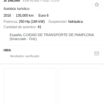
S/ 248,000
EUR 63,500
≈ USD 73,370
Autobús turístico
2016
135,000 km
Euro 6
Potencia
250 Hp (184 kW)
Suspensión
hidráulica
Cantidad de asientos
41
España, CUIDAD DE TRANSPORTE DE PAMPLONA
(Imarcoain - Oriz)
HMA