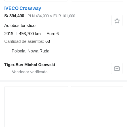
IVECO Crossway
S/ 394,400
PLN 434,900
≈ EUR 101,000
Autobús turístico
2019
493,700 km
Euro 6
Cantidad de asientos
63
Polonia, Nowa Ruda
Tiger-Bus Michał Osowski