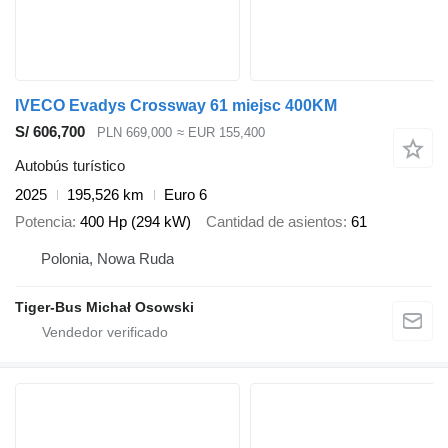
IVECO Evadys Crossway 61 miejsc 400KM
S/ 606,700
PLN 669,000
≈ EUR 155,400
Autobús turístico
2025
195,526 km
Euro 6
Potencia
400 Hp (294 kW)
Cantidad de asientos
61
Polonia, Nowa Ruda
Tiger-Bus Michał Osowski