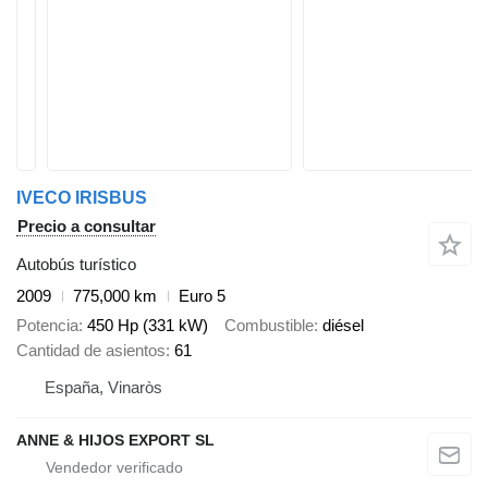
IVECO IRISBUS
Precio a consultar
Autobús turístico
2009
775,000 km
Euro 5
Potencia
450 Hp (331 kW)
Combustible
diésel
Cantidad de asientos
61
España, Vinaròs
ANNE & HIJOS EXPORT SL