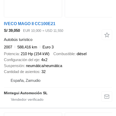
IVECO MAGO II CC100E21
S/ 39,050
EUR 10,000
≈ USD 11,550
Autobús turístico
2007
588,416 km
Euro 3
Potencia
210 Hp (154 kW)
Combustible
diésel
Configuración del eje
4x2
Suspensión
neumática/neumática
Cantidad de asientos
32
España, Zamudio
Mintegui Automoción SL