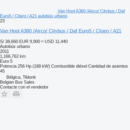
Van Hool A360 /Airco/ Citybus / Daf
Euro5 / Citaro / A21 autobús urbano
23
Van Hool A360 /Airco/ Citybus / Daf Euro5 / Citaro / A21
S/ 38,660
EUR 9,900
≈ USD 11,440
Autobús urbano
2011
1,166,762 km
Euro 5
Potencia
256 Hp (188 kW)
Combustible
diésel
Cantidad de asientos
45
Bélgica, Tildonk
Belgian Bus Sales
Contacte con el vendedor