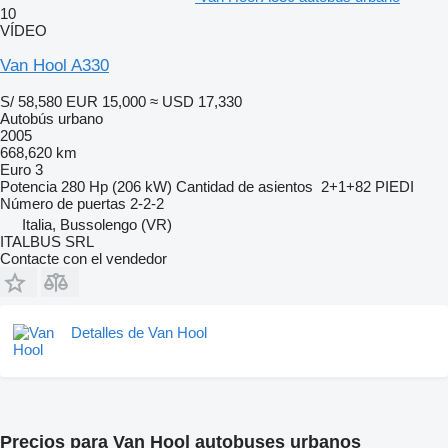
10
VÍDEO
Van Hool A330
S/ 58,580
EUR 15,000
≈ USD 17,330
Autobús urbano
2005
668,620 km
Euro 3
Potencia
280 Hp (206 kW)
Cantidad de asientos
2+1+82 PIEDI
Número de puertas
2-2-2
Italia, Bussolengo (VR)
ITALBUS SRL
Contacte con el vendedor
Detalles de Van Hool
Precios para Van Hool autobuses urbanos