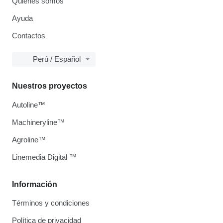
Quiénes somos
Ayuda
Contactos
Perú / Español
Nuestros proyectos
Autoline™
Machineryline™
Agroline™
Linemedia Digital ™
Información
Términos y condiciones
Política de privacidad