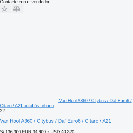
Contacte con el vendedor
Van Hool A360 / Citybus / Daf Euro6 /
Citaro / A21 autobús urbano
22
Van Hool A360 / Citybus / Daf Euro6 / Citaro / A21
S/ 136,300
EUR 34,900
≈ USD 40,320