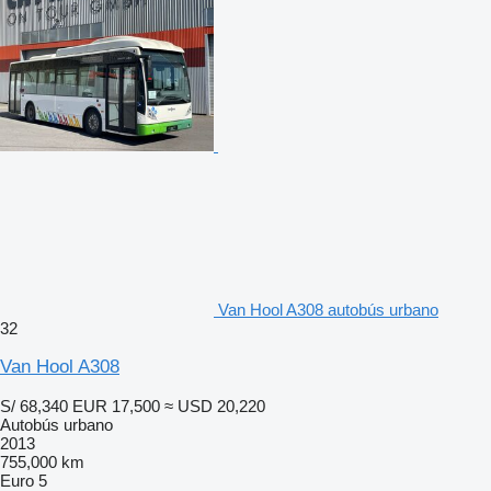
Van Hool A308 autobús urbano
32
Van Hool A308
S/ 68,340
EUR 17,500
≈ USD 20,220
Autobús urbano
2013
755,000 km
Euro 5