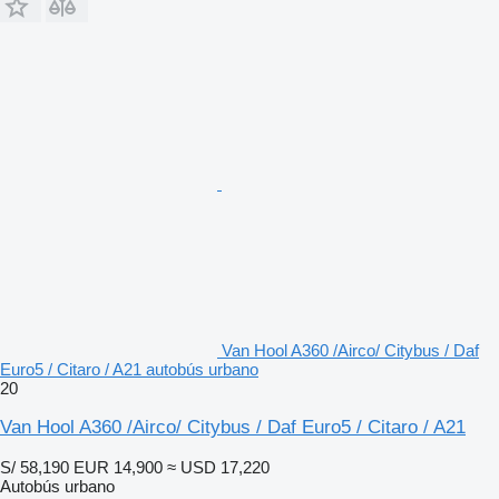
Van Hool A360 /Airco/ Citybus / Daf
Euro5 / Citaro / A21 autobús urbano
20
Van Hool A360 /Airco/ Citybus / Daf Euro5 / Citaro / A21
S/ 58,190
EUR 14,900
≈ USD 17,220
Autobús urbano