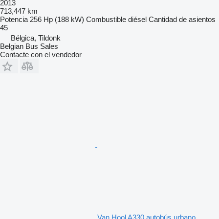
2013
713,447 km
Potencia
256 Hp (188 kW)
Combustible
diésel
Cantidad de asientos
45
Bélgica, Tildonk
Belgian Bus Sales
Contacte con el vendedor
Van Hool A330 autobús urbano