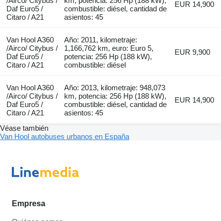
/Airco/ Citybus /
km, potencia: 256 Hp (188 kW),
EUR 14,900
Daf Euro5 /
combustible: diésel, cantidad de
Citaro / A21
asientos: 45
Van Hool A360
Año: 2011, kilometraje:
/Airco/ Citybus /
1,166,762 km, euro: Euro 5,
EUR 9,900
Daf Euro5 /
potencia: 256 Hp (188 kW),
Citaro / A21
combustible: diésel
Van Hool A360
Año: 2013, kilometraje: 948,073
/Airco/ Citybus /
km, potencia: 256 Hp (188 kW),
EUR 14,900
Daf Euro5 /
combustible: diésel, cantidad de
Citaro / A21
asientos: 45
Véase también
Van Hool autobuses urbanos en España
Empresa