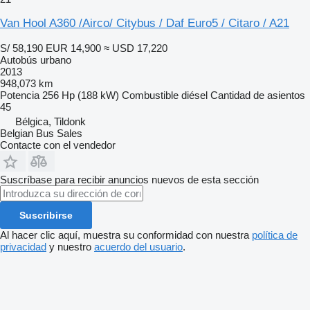
Van Hool A360 /Airco/ Citybus / Daf Euro5 / Citaro / A21
S/ 58,190
EUR 14,900
≈ USD 17,220
Autobús urbano
2013
948,073 km
Potencia
256 Hp (188 kW)
Combustible
diésel
Cantidad de asientos
45
Bélgica, Tildonk
Belgian Bus Sales
Contacte con el vendedor
Suscríbase para recibir anuncios nuevos de esta sección
Suscribirse
Al hacer clic aquí, muestra su conformidad con nuestra
política de
privacidad
y nuestro
acuerdo del usuario
.