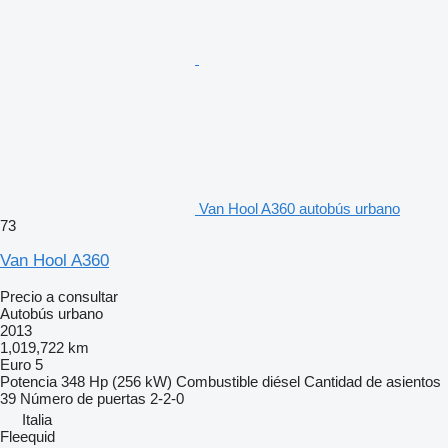
Van Hool A360 autobús urbano
73
Van Hool A360
Precio a consultar
Autobús urbano
2013
1,019,722 km
Euro 5
Potencia
348 Hp (256 kW)
Combustible
diésel
Cantidad de asientos
39
Número de puertas
2-2-0
Italia
Fleequid