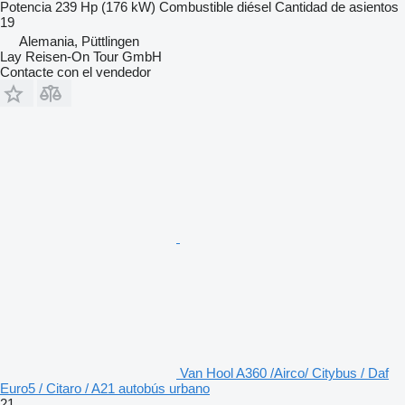
Potencia
239 Hp (176 kW)
Combustible
diésel
Cantidad de asientos
19
Alemania, Püttlingen
Lay Reisen-On Tour GmbH
Contacte con el vendedor
Van Hool A360 /Airco/ Citybus / Daf
Euro5 / Citaro / A21 autobús urbano
21