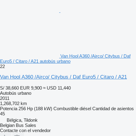
Van Hool A360 /Airco/ Citybus / Daf
Euro5 / Citaro / A21 autobús urbano
22
Van Hool A360 /Airco/ Citybus / Daf Euro5 / Citaro / A21
S/ 38,660
EUR 9,900
≈ USD 11,440
Autobús urbano
2011
1,268,702 km
Potencia
256 Hp (188 kW)
Combustible
diésel
Cantidad de asientos
45
Bélgica, Tildonk
Belgian Bus Sales
Contacte con el vendedor