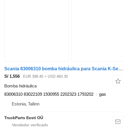
Scania 83006310 bomba hidráulica para Scania K-Series (2016-) autobús
S/ 1,556
EUR 398.40
≈ USD 460.30
Bomba hidráulica
83006310 83022109 1930955 2202323 1793202
gas
Estonia, Tallinn
TruckParts Eesti OÜ