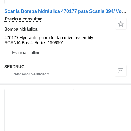
Scania Bomba hidráulica 470177 para Scania 094/ Volvo B 12 autobús
Precio a consultar
Bomba hidráulica
470177 Hydraulic pump for fan drive assembly
SCANIA Bus 4-Series 1909901
Estonia, Tallinn
SERDRUG