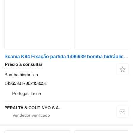
Scania K94 Fixação partida 1496939 bomba hidráulica para Scania K94;K124 autobús
Precio a consultar
Bomba hidráulica
1496939 R902453051
Portugal, Leiria
PERALTA & COUTINHO S.A.