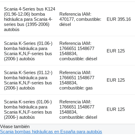
Scania 4-Series bus K124
(01.96-12.06) bomba
Referencia IAM:
hidráulica para Scania 4-
470177, combustible:
EUR 395.16
series bus (1995-2006)
diésel
autobús
Scania K-Series (01.06-)
Referencia IAM:
bomba hidráulica para
1766651 1548677
EUR 125
Scania K,N,F-series bus
1548834,
(2006-) autobús
combustible: diésel
Scania K-Series (01.12-)
Referencia IAM:
bomba hidráulica para
1766651 1548677
EUR 125
Scania K,N,F-series bus
1548834,
(2006-) autobús
combustible: gas
Scania K-series (01.06-)
Referencia IAM:
bomba hidráulica para
1766651 1548677
EUR 125
Scania K,N,F-series bus
1548834,
(2006-) autobús
combustible: diésel
Véase también
Scania bombas hidráulicas en España para autobús