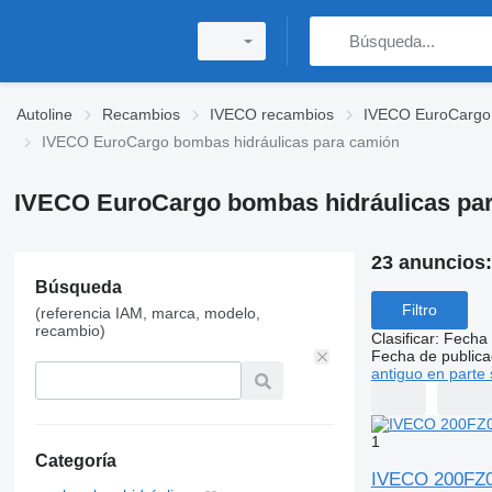
Autoline
Recambios
IVECO recambios
IVECO EuroCargo
IVECO EuroCargo bombas hidráulicas para camión
IVECO EuroCargo bombas hidráulicas pa
23 anuncios
Búsqueda
Filtro
(referencia IAM, marca, modelo,
recambio)
Clasificar
:
Fecha 
Fecha de publica
antiguo en parte 
1
Categoría
IVECO 200FZ0