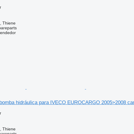
r
a, Thiene
pareparts
vendedor
bomba hidráulica para IVECO EUROCARGO 2005>2008 ca
r
a, Thiene
pareparts