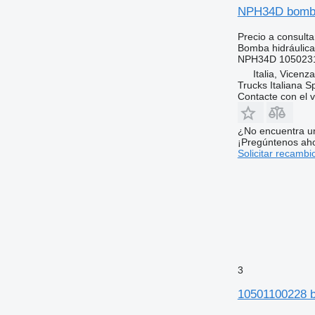
NPH34D bomba
Precio a consulta
Bomba hidráulica
NPH34D 105023
Italia, Vicenz
Trucks Italiana S
Contacte con el 
¿No encuentra u
¡Pregúntenos ah
Solicitar recambi
3
10501100228 