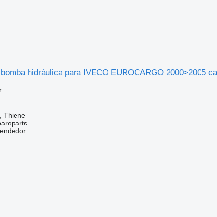
bomba hidráulica para IVECO EUROCARGO 2000>2005 ca
r
a, Thiene
pareparts
vendedor