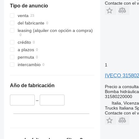
Contacte con el 
Tipo de anuncio
venta
del fabricante
leasing (alquiler con opción a compra)
crédito
a plazos
permuta
intercambio
1
IVECO 315802
Año de fabricación
Precio a consulta
Bomba hidráulica
31580220000
–
Italia, Vicenz
Trucks Italiana S
Contacte con el 