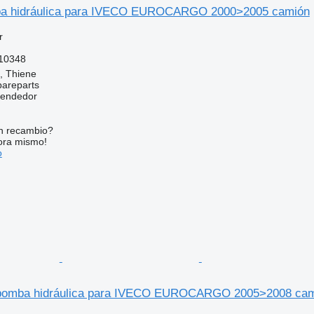
 hidráulica para IVECO EUROCARGO 2000>2005 camión
r
10348
a, Thiene
pareparts
vendedor
n recambio?
ora mismo!
o
bomba hidráulica para IVECO EUROCARGO 2005>2008 ca