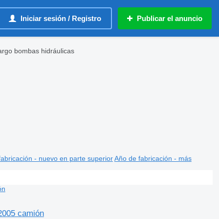
Iniciar sesión / Registro
Publicar el anuncio
rgo bombas hidráulicas
abricación - nuevo en parte superior
Año de fabricación - más
005 camión