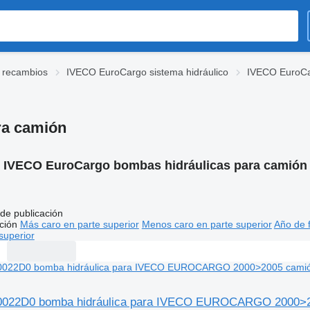
 recambios
IVECO EuroCargo sistema hidráulico
IVECO EuroCa
ra camión
:
IVECO EuroCargo bombas hidráulicas para camión
de publicación
ción
Más caro en parte superior
Menos caro en parte superior
Año de f
superior
022D0 bomba hidráulica para IVECO EUROCARGO 2000>2