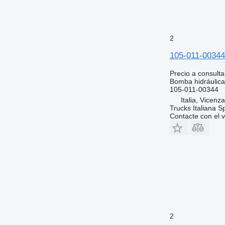
2
105-011-0034
Precio a consulta
Bomba hidráulica
105-011-00344
Italia, Vicenz
Trucks Italiana S
Contacte con el 
2