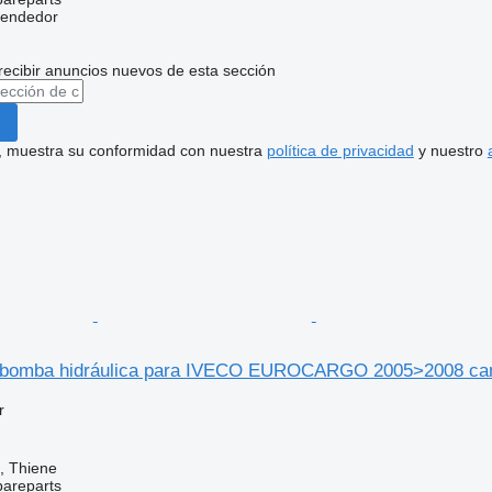
vendedor
recibir anuncios nuevos de esta sección
uí, muestra su conformidad con nuestra
política de privacidad
y nuestro
bomba hidráulica para IVECO EUROCARGO 2005>2008 ca
r
a, Thiene
pareparts