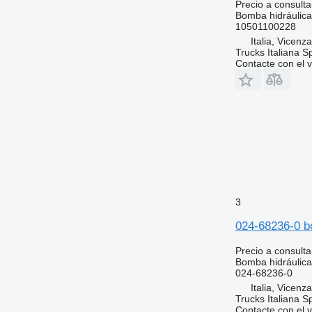
Precio a consulta
Bomba hidráulica
10501100228
Italia, Vicenz
Trucks Italiana S
Contacte con el 
3
024-68236-0 
Precio a consulta
Bomba hidráulica
024-68236-0
Italia, Vicenz
Trucks Italiana S
Contacte con el 