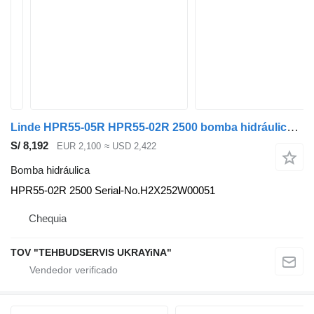
Linde HPR55-05R HPR55-02R 2500 bomba hidráulica para Mercedes-Benz Atego 1324 camión
S/ 8,192
EUR 2,100
≈ USD 2,422
Bomba hidráulica
HPR55-02R 2500 Serial-No.H2X252W00051
Chequia
TOV "TEHBUDSERVIS UKRAYiNA"