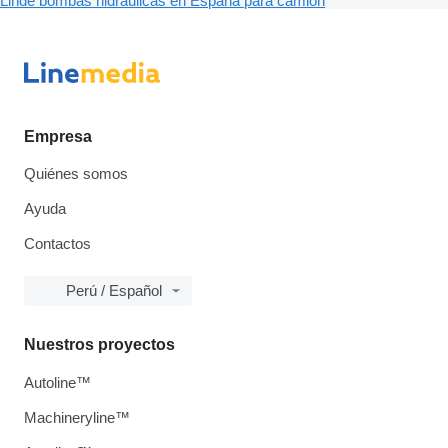
Linde bombas hidráulicas en España para camión
Empresa
Quiénes somos
Ayuda
Contactos
Perú / Español
Nuestros proyectos
Autoline™
Machineryline™