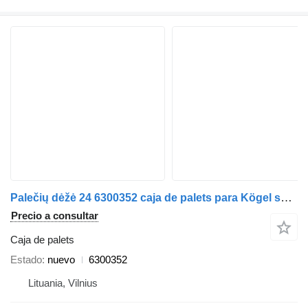
Palečių dėžė 24 6300352 caja de palets para Kögel semirremolque
Precio a consultar
Caja de palets
Estado
nuevo
6300352
Lituania, Vilnius