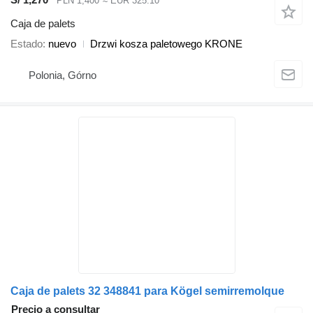
PLN 1,400
≈ EUR 325.10
Caja de palets
Estado
nuevo
Drzwi kosza paletowego KRONE
Polonia, Górno
Caja de palets 32 348841 para Kögel semirremolque
Precio a consultar