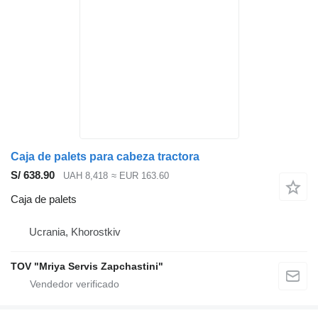
Caja de palets para cabeza tractora
S/ 638.90
UAH 8,418
≈ EUR 163.60
Caja de palets
Ucrania, Khorostkiv
TOV "Mriya Servis Zapchastini"