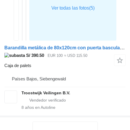
Barandilla metálica de 80x120cm con puerta basculante - plegable (10 unidades) caja de palets
S/ 390.50
EUR 100
≈ USD 115.50
Caja de palets
Países Bajos, Siebengewald
Troostwijk Veilingen B.V.
8
años en Autoline