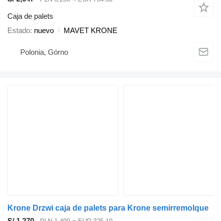
Caja de palets
Estado
nuevo
MAVET KRONE
Polonia, Górno
Krone Drzwi caja de palets para Krone semirremolque
S/ 1,270