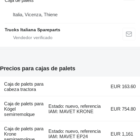
Caja de palets
Italia, Vicenza, Thiene
Trucks Italiana Spareparts
Precios para cajas de palets
Caja de palets para
EUR 163.60
cabeza tractora
Caja de palets para
Estado: nuevo, referencia
Kögel
EUR 754.80
IAM: MAVET KRONE
semirremolque
Caja de palets para
Estado: nuevo, referencia
Krone
EUR 1,161
IAM: MAVET EP24
semirremolque