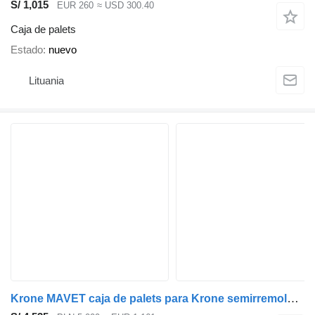
S/ 1,015
EUR 260
≈ USD 300.40
Caja de palets
Estado
nuevo
Lituania
Krone MAVET caja de palets para Krone semirremolque