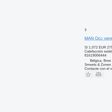
3
MAN Occ verwa
S/ 1,072
EUR 27
Calefacción estát
81619006444
Bélgica, Bree
Smeets & Zonen 
Contacte con el 