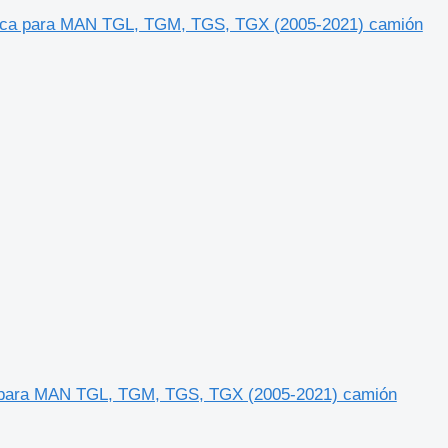
ica para MAN TGL, TGM, TGS, TGX (2005-2021) camión
a para MAN TGL, TGM, TGS, TGX (2005-2021) camión