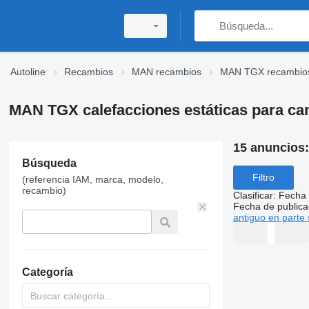
Autoline
Recambios
MAN recambios
MAN TGX recambio
MAN TGX calefacciones estáticas para c
15 anuncios
Búsqueda
Filtro
(referencia IAM, marca, modelo,
recambio)
Clasificar
:
Fecha 
Fecha de publica
antiguo en parte 
Categoría