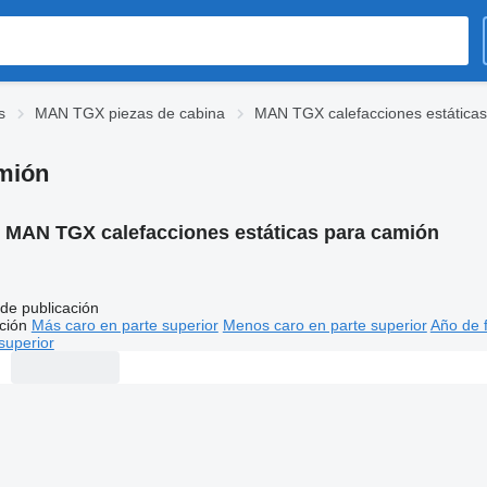
s
MAN TGX piezas de cabina
MAN TGX calefacciones estáticas
amión
:
MAN TGX calefacciones estáticas para camión
de publicación
ción
Más caro en parte superior
Menos caro en parte superior
Año de f
superior