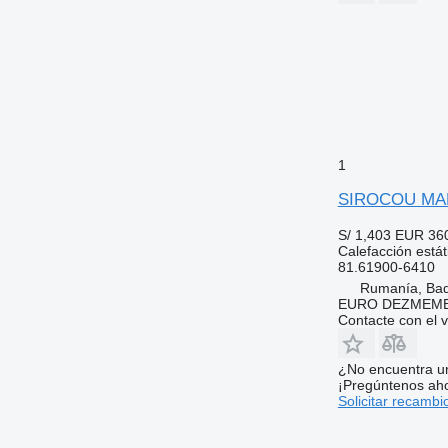
1
SIROCOU MAN 
S/ 1,403
EUR 36
Calefacción estát
81.61900-6410
Rumanía, Ba
EURO DEZMEMB
Contacte con el 
¿No encuentra u
¡Pregúntenos ah
Solicitar recambi