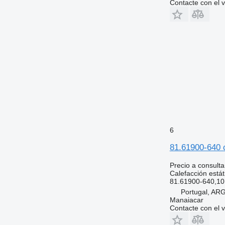
Contacte con el 
6
81.61900-640 
Precio a consulta
Calefacción estát
81.61900-640,1
Portugal, A
Manaiacar
Contacte con el 