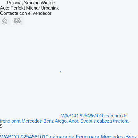
Polonia, Smolno Wielkie
Auto Perfekt Michał Urbaniak
Contacte con el vendedor
WABCO 9254861010 cámara de
freno para Mercedes-Benz Atego, Axor, Evobus cabeza tractora
5
WABCO 9254861010 cámara de freno para Mercedes-Benz