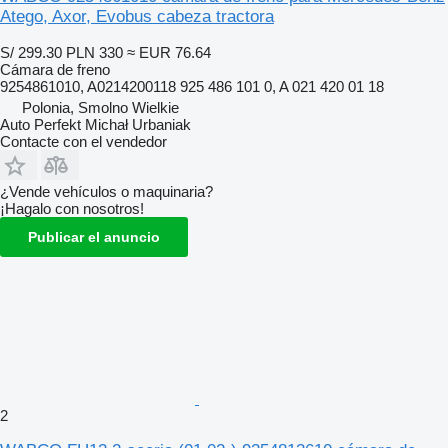
Atego, Axor, Evobus cabeza tractora
S/ 299.30
PLN 330
≈ EUR 76.64
Cámara de freno
9254861010, A0214200118 925 486 101 0, A 021 420 01 18
Polonia, Smolno Wielkie
Auto Perfekt Michał Urbaniak
Contacte con el vendedor
¿Vende vehículos o maquinaria?
¡Hagalo con nosotros!
Publicar el anuncio
2