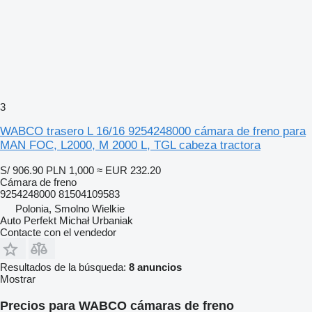
3
WABCO trasero L 16/16 9254248000 cámara de freno para
MAN FOC, L2000, M 2000 L, TGL cabeza tractora
S/ 906.90
PLN 1,000
≈ EUR 232.20
Cámara de freno
9254248000 81504109583
Polonia, Smolno Wielkie
Auto Perfekt Michał Urbaniak
Contacte con el vendedor
Resultados de la búsqueda:
8 anuncios
Mostrar
Precios para WABCO cámaras de freno