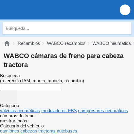
Recambios
WABCO recambios
WABCO neumática
WABCO cámaras de freno para cabeza
tractora
Búsqueda
(referencia IAM, marca, modelo, recambio)
Categoría
válvulas neumáticas
moduladores EBS
compresores neumáticos
cámaras de freno
mostrar todos
Categoría del vehículo
camiones
cabezas tractoras
autobuses