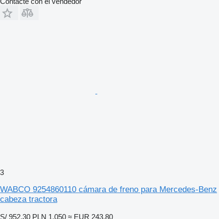
Contacte con el vendedor
3
WABCO 9254860110 cámara de freno para Mercedes-Benz
cabeza tractora
S/ 952.30
PLN 1,050
≈ EUR 243.80