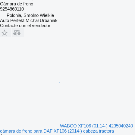
Cámara de freno
9254860110
Polonia, Smolno Wielkie
Auto Perfekt Michał Urbaniak
Contacte con el vendedor
WABCO XF106 (01.14-) 4235040240
cámara de freno para DAF XF106 (2014-) cabeza tractora