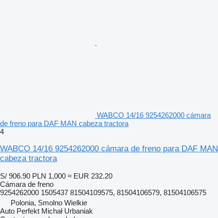
WABCO 14/16 9254262000 cámara
de freno para DAF MAN cabeza tractora
4
WABCO 14/16 9254262000 cámara de freno para DAF MAN
cabeza tractora
S/ 906.90
PLN 1,000
≈ EUR 232.20
Cámara de freno
9254262000 1505437 81504109575, 81504106579, 81504106575
Polonia, Smolno Wielkie
Auto Perfekt Michał Urbaniak