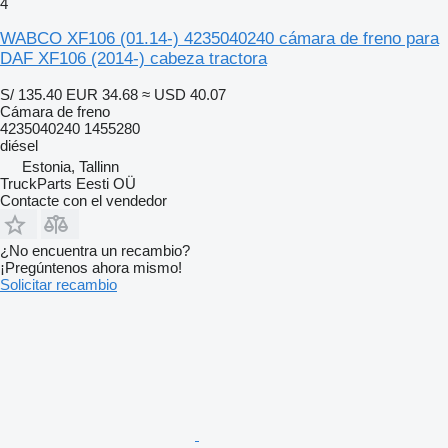
4
WABCO XF106 (01.14-) 4235040240 cámara de freno para
DAF XF106 (2014-) cabeza tractora
S/ 135.40
EUR 34.68
≈ USD 40.07
Cámara de freno
4235040240 1455280
diésel
Estonia, Tallinn
TruckParts Eesti OÜ
Contacte con el vendedor
¿No encuentra un recambio?
¡Pregúntenos ahora mismo!
Solicitar recambio