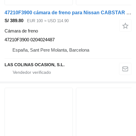
47210F3900 cámara de freno para Nissan CABSTAR camión
S/ 389.80
EUR 100
≈ USD 114.90
Cámara de freno
47210F3900 0204024487
España, Sant Pere Molanta, Barcelona
LAS COLINAS OCASION, S.L.