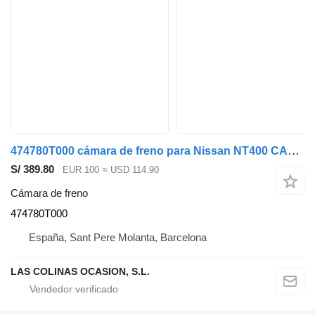
474780T000 cámara de freno para Nissan NT400 CABSTAR camión
S/ 389.80
EUR 100
≈ USD 114.90
Cámara de freno
474780T000
España, Sant Pere Molanta, Barcelona
LAS COLINAS OCASION, S.L.