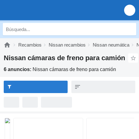
Recambios
Nissan recambios
Nissan neumática
N
Nissan cámaras de freno para camión
6 anuncios:
Nissan cámaras de freno para camión