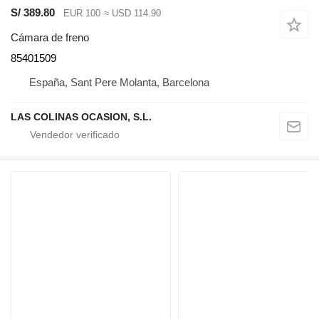
S/ 389.80
EUR 100
≈ USD 114.90
Cámara de freno
85401509
España, Sant Pere Molanta, Barcelona
LAS COLINAS OCASION, S.L.