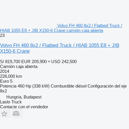
Volvo FH 460 8x2 / Flatbed Truck /
HIAB 1055 E8 + JIB X150-6 Crane camión caja abierta
23
Volvo FH 460 8x2 / Flatbed Truck / HIAB 1055 E8 + JIB
X150-6 Crane
S/ 819,700
EUR 209,900
≈ USD 242,500
Camión caja abierta
2014
226,000 km
Euro 5
Potencia
460 Hp (338 kW)
Combustible
diésel
Configuración del eje
8x2
Hungría, Budapest
Laslo Truck
Contacte con el vendedor