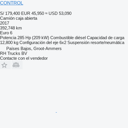
CONTROL
S/ 179,400
EUR 45,950
≈ USD 53,090
Camión caja abierta
2017
392,748 km
Euro 6
Potencia
285 Hp (209 kW)
Combustible
diésel
Capacidad de carga
12,800 kg
Configuración del eje
6x2
Suspensión
resorte/neumática
Países Bajos, Groot-Ammers
RH Trucks BV
Contacte con el vendedor