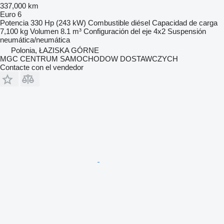
337,000 km
Euro 6
Potencia
330 Hp (243 kW)
Combustible
diésel
Capacidad de carga
7,100 kg
Volumen
8.1 m³
Configuración del eje
4x2
Suspensión
neumática/neumática
Polonia, ŁAZISKA GÓRNE
MGC CENTRUM SAMOCHODOW DOSTAWCZYCH
Contacte con el vendedor