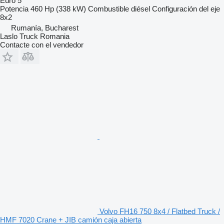
Euro 5
Potencia
460 Hp (338 kW)
Combustible
diésel
Configuración del eje
8x2
Rumanía, Bucharest
Laslo Truck Romania
Contacte con el vendedor
Volvo FH16 750 8x4 / Flatbed Truck /
HMF 7020 Crane + JIB camión caja abierta