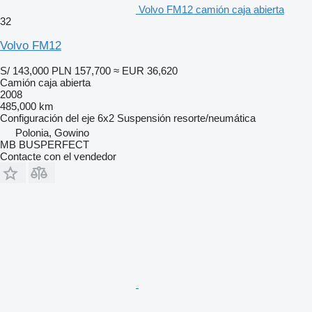
Volvo FM12 camión caja abierta
32
Volvo FM12
S/ 143,000
PLN 157,700
≈ EUR 36,620
Camión caja abierta
2008
485,000 km
Configuración del eje
6x2
Suspensión
resorte/neumática
Polonia, Gowino
MB BUSPERFECT
Contacte con el vendedor