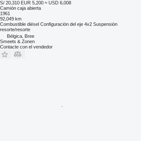
S/ 20,310
EUR 5,200
≈ USD 6,008
Camión caja abierta
1961
92,049 km
Combustible
diésel
Configuración del eje
4x2
Suspensión
resorte/resorte
Bélgica, Bree
Smeets & Zonen
Contacte con el vendedor