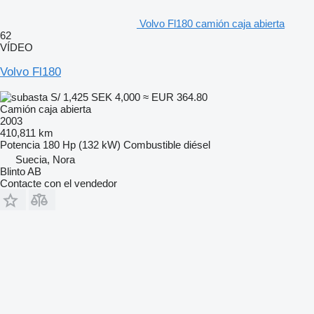
Volvo Fl180 camión caja abierta
62
VÍDEO
Volvo Fl180
S/ 1,425
SEK 4,000
≈ EUR 364.80
Camión caja abierta
2003
410,811 km
Potencia
180 Hp (132 kW)
Combustible
diésel
Suecia, Nora
Blinto AB
Contacte con el vendedor