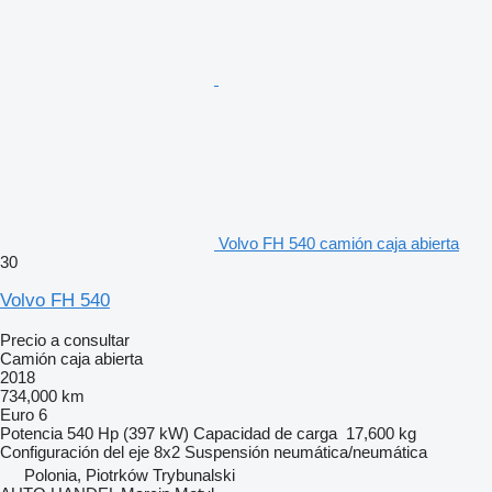
Volvo FH 540 camión caja abierta
30
Volvo FH 540
Precio a consultar
Camión caja abierta
2018
734,000 km
Euro 6
Potencia
540 Hp (397 kW)
Capacidad de carga
17,600 kg
Configuración del eje
8x2
Suspensión
neumática/neumática
Polonia, Piotrków Trybunalski