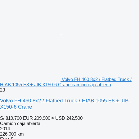
Volvo FH 460 8x2 / Flatbed Truck /
HIAB 1055 E8 + JIB X150-6 Crane camión caja abierta
23
Volvo FH 460 8x2 / Flatbed Truck / HIAB 1055 E8 + JIB
X150-6 Crane
S/ 819,700
EUR 209,900
≈ USD 242,500
Camión caja abierta
2014
226,000 km