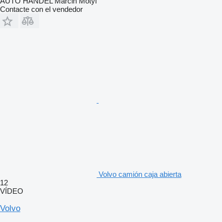
AUTO HANDEL Marcin Motyl
Contacte con el vendedor
Volvo camión caja abierta
12
VÍDEO
Volvo