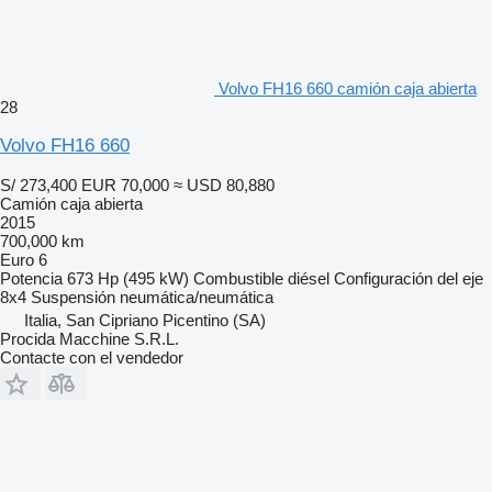
Volvo FH16 660 camión caja abierta
28
Volvo FH16 660
S/ 273,400
EUR 70,000
≈ USD 80,880
Camión caja abierta
2015
700,000 km
Euro 6
Potencia
673 Hp (495 kW)
Combustible
diésel
Configuración del eje
8x4
Suspensión
neumática/neumática
Italia, San Cipriano Picentino (SA)
Procida Macchine S.R.L.
Contacte con el vendedor