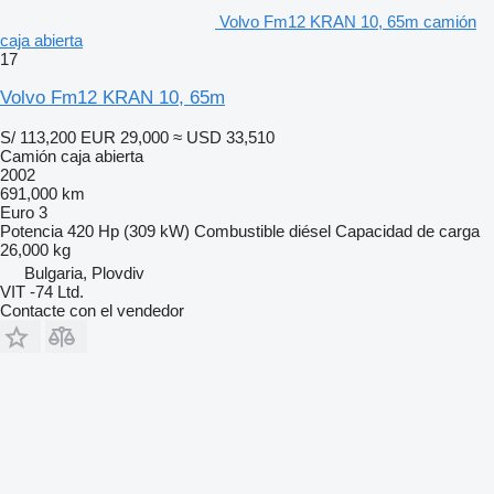
Volvo Fm12 KRAN 10, 65m camión
caja abierta
17
Volvo Fm12 KRAN 10, 65m
S/ 113,200
EUR 29,000
≈ USD 33,510
Camión caja abierta
2002
691,000 km
Euro 3
Potencia
420 Hp (309 kW)
Combustible
diésel
Capacidad de carga
26,000 kg
Bulgaria, Plovdiv
VIT -74 Ltd.
Contacte con el vendedor