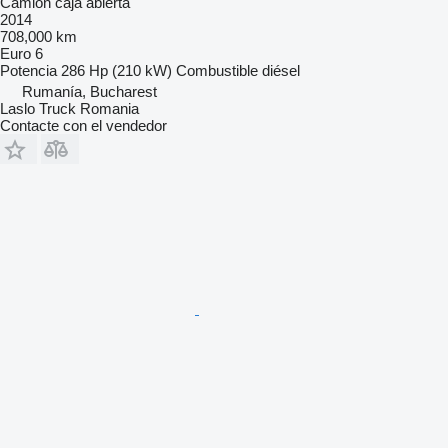
Camión caja abierta
2014
708,000 km
Euro 6
Potencia
286 Hp (210 kW)
Combustible
diésel
Rumanía, Bucharest
Laslo Truck Romania
Contacte con el vendedor