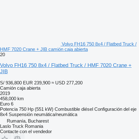
Volvo FH16 750 8x4 / Flatbed Truck /
HMF 7020 Crane + JIB camión caja abierta
20
Volvo FH16 750 8x4 / Flatbed Truck / HMF 7020 Crane +
JIB
S/ 936,800
EUR 239,900
≈ USD 277,200
Camión caja abierta
2019
458,000 km
Euro 6
Potencia
750 Hp (551 kW)
Combustible
diésel
Configuración del eje
8x4
Suspensión
neumática/neumática
Rumanía, Bucharest
Laslo Truck Romania
Contacte con el vendedor