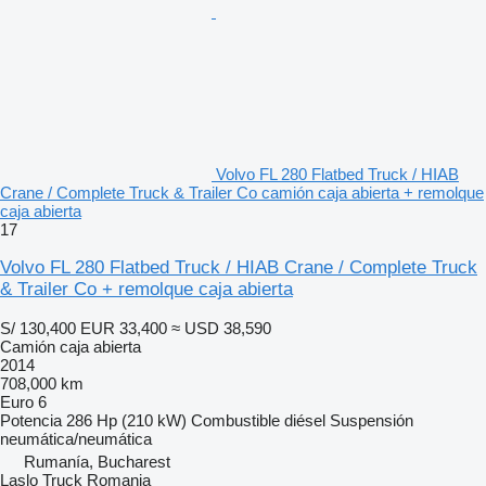
Volvo FL 280 Flatbed Truck / HIAB
Crane / Complete Truck & Trailer Co camión caja abierta + remolque
caja abierta
17
Volvo FL 280 Flatbed Truck / HIAB Crane / Complete Truck
& Trailer Co + remolque caja abierta
S/ 130,400
EUR 33,400
≈ USD 38,590
Camión caja abierta
2014
708,000 km
Euro 6
Potencia
286 Hp (210 kW)
Combustible
diésel
Suspensión
neumática/neumática
Rumanía, Bucharest
Laslo Truck Romania