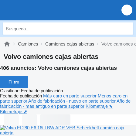
Camiones
Camiones cajas abiertas
Volvo camiones c
Volvo camiones cajas abiertas
406 anuncios:
Volvo camiones cajas abiertas
Filtro
Clasificar
:
Fecha de publicación
Fecha de publicación
Más caro en parte superior
Menos caro en
parte superior
Año de fabricación - nuevo en parte superior
Año de
fabricación - más antiguo en parte superior
Kilometraje ⬊
Kilometraje ⬈