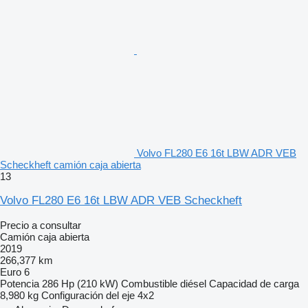
Volvo FL280 E6 16t LBW ADR VEB
Scheckheft camión caja abierta
13
Volvo FL280 E6 16t LBW ADR VEB Scheckheft
Precio a consultar
Camión caja abierta
2019
266,377 km
Euro 6
Potencia
286 Hp (210 kW)
Combustible
diésel
Capacidad de carga
8,980 kg
Configuración del eje
4x2