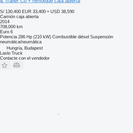
& Trailer Co + remolque caja abierta
S/ 130,400
EUR 33,400
≈ USD 38,590
Camión caja abierta
2014
708,000 km
Euro 6
Potencia
286 Hp (210 kW)
Combustible
diésel
Suspensión
neumática/neumática
Hungría, Budapest
Laslo Truck
Contacte con el vendedor