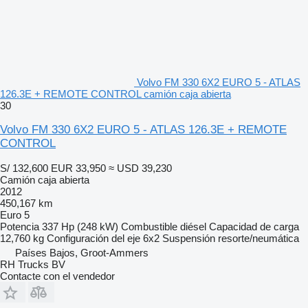
Volvo FM 330 6X2 EURO 5 - ATLAS
126.3E + REMOTE CONTROL camión caja abierta
30
Volvo FM 330 6X2 EURO 5 - ATLAS 126.3E + REMOTE
CONTROL
S/ 132,600
EUR 33,950
≈ USD 39,230
Camión caja abierta
2012
450,167 km
Euro 5
Potencia
337 Hp (248 kW)
Combustible
diésel
Capacidad de carga
12,760 kg
Configuración del eje
6x2
Suspensión
resorte/neumática
Países Bajos, Groot-Ammers
RH Trucks BV
Contacte con el vendedor