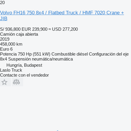
20
Volvo FH16 750 8x4 / Flatbed Truck / HMF 7020 Crane +
JIB
S/ 936,800
EUR 239,900
≈ USD 277,200
Camión caja abierta
2019
458,000 km
Euro 6
Potencia
750 Hp (551 kW)
Combustible
diésel
Configuración del eje
8x4
Suspensión
neumática/neumática
Hungría, Budapest
Laslo Truck
Contacte con el vendedor