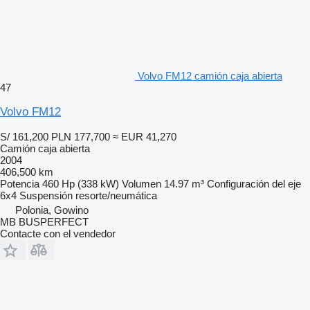
Volvo FM12 camión caja abierta
47
Volvo FM12
S/ 161,200
PLN 177,700
≈ EUR 41,270
Camión caja abierta
2004
406,500 km
Potencia
460 Hp (338 kW)
Volumen
14.97 m³
Configuración del eje
6x4
Suspensión
resorte/neumática
Polonia, Gowino
MB BUSPERFECT
Contacte con el vendedor