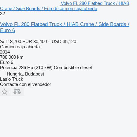
Volvo FL 280 Flatbed Truck / HIAB
Crane / Side Boards / Euro 6 camión caja abierta
32
Volvo FL 280 Flatbed Truck / HIAB Crane / Side Boards /
Euro 6
S/ 118,700
EUR 30,400
≈ USD 35,120
Camión caja abierta
2014
708,000 km
Euro 6
Potencia
286 Hp (210 kW)
Combustible
diésel
Hungría, Budapest
Laslo Truck
Contacte con el vendedor