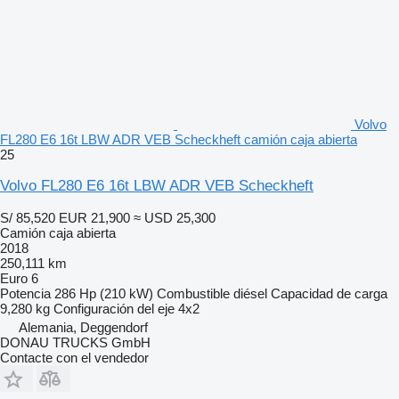
Volvo
FL280 E6 16t LBW ADR VEB Scheckheft camión caja abierta
25
Volvo FL280 E6 16t LBW ADR VEB Scheckheft
S/ 85,520
EUR 21,900
≈ USD 25,300
Camión caja abierta
2018
250,111 km
Euro 6
Potencia
286 Hp (210 kW)
Combustible
diésel
Capacidad de carga
9,280 kg
Configuración del eje
4x2
Alemania, Deggendorf
DONAU TRUCKS GmbH
Contacte con el vendedor