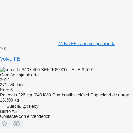
Volvo FE camión caja abierta
100
Volvo FE
S/ 37,400
SEK 105,000
≈ EUR 9,577
Camión caja abierta
2014
371,348 km
Euro 6
Potencia
326 Hp (240 kW)
Combustible
diésel
Capacidad de carga
13,300 kg
Suecia, Lyckeby
Blinto AB
Contacte con el vendedor