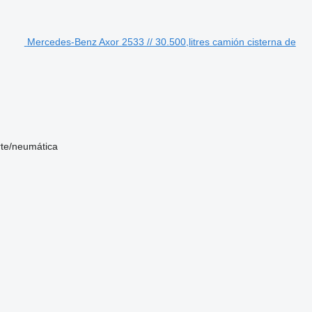
Mercedes-Benz Axor 2533 // 30.500,litres camión cisterna de
rte/neumática