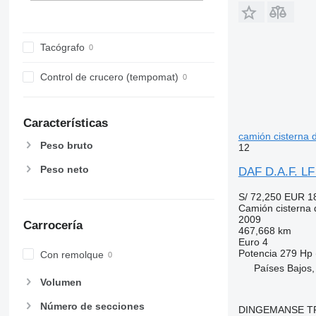
Tacógrafo
Control de crucero (tempomat)
Características
camión cisterna 
Peso bruto
12
Peso neto
DAF D.A.F. LF
S/ 72,250
EUR 1
Camión cisterna 
2009
Carrocería
467,668 km
Euro 4
Potencia
279 Hp 
Con remolque
Países Bajos
Volumen
Número de secciones
DINGEMANSE T