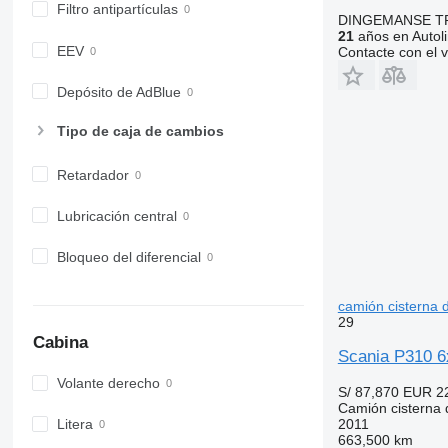
Filtro antipartículas
DINGEMANSE T
21
años en Autol
EEV
Contacte con el 
Depósito de AdBlue
Tipo de caja de cambios
Retardador
Lubricación central
Bloqueo del diferencial
camión cisterna 
29
Cabina
Scania P310 6
Volante derecho
S/ 87,870
EUR 2
Camión cisterna 
2011
Litera
663,500 km