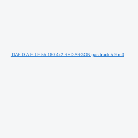
DAF D.A.F. LF 55.180 4x2 RHD ARGON gas truck 5.9 m3