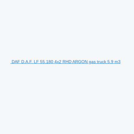
DAF D.A.F. LF 55.180 4x2 RHD ARGON gas truck 5.9 m3