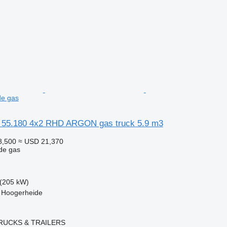
de gas
 55.180 4x2 RHD ARGON gas truck 5.9 m3
8,500
≈ USD 21,370
de gas
(205 kW)
, Hoogerheide
RUCKS & TRAILERS