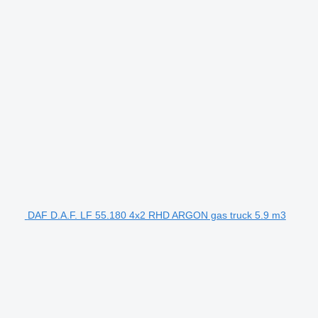
DAF D.A.F. LF 55.180 4x2 RHD ARGON gas truck 5.9 m3