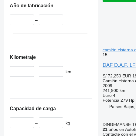
Año de fabricación
–
camión cisterna 
15
Kilometraje
DAF D.A.F. LF
–
km
S/ 72,250
EUR 1
Camión cisterna 
2009
241,900 km
Euro 4
Potencia
279 Hp 
Países Bajos
Capacidad de carga
–
kg
DINGEMANSE T
21
años en Autol
Contacte con el 