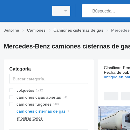
Autoline
Camiones
Camiones cisternas de gas
Mercedes-
Mercedes-Benz camiones cisternas de ga
Clasificar
:
Fec
Categoría
1 anuncio:
Fecha de publ
antiguo en par
volquetes
camiones cajas abiertas
camiones furgones
camiones cisternas de gas
mostrar todos