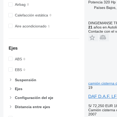
Potencia
320 Hp 
Airbag
Países Bajos
Calefacción estática
DINGEMANSE T
Aire acondicionado
21
años en Autol
Contacte con el 
Ejes
ABS
EBS
Suspensión
camión cisterna 
19
Ejes
DAF D.A.F. LF
Configuración del eje
S/ 72,250
EUR 1
Distancia entre ejes
Camión cisterna 
2007