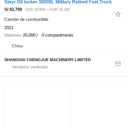
Steyr Oil tanker 30000L Military Retired Fuel Truck
S/ 62,790
USD 18,500
≈ EUR 16,110
Camión de combustible
2021
Volumen
20,000 l
0 compartimento
China
SHANGHAI CHENGJUE MACHINERY LIMITED