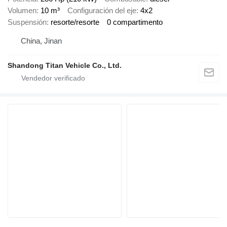
Volumen
10 m³
Configuración del eje
4x2
Suspensión
resorte/resorte
0 compartimento
China, Jinan
Shandong Titan Vehicle Co., Ltd.