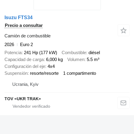
Isuzu FTS34
Precio a consultar
Camión de combustible
2026
Euro 2
Potencia
241 Hp (177 kW)
Combustible
diésel
Capacidad de carga
6,000 kg
Volumen
5.5 m³
Configuración del eje
4x4
Suspensión
resorte/resorte
1 compartimento
Ucrania, Kyiv
TOV «UKR TRAK»