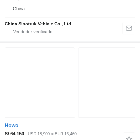
China
China Sinotruk Vehicle Co., Ltd.
Howo
S/ 64,150
USD 18,900
≈ EUR 16,460