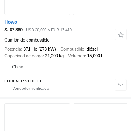
Howo
S/ 67,880
USD 20,000
≈ EUR 17,410
Camión de combustible
Potencia
371 Hp (273 kW)
Combustible
diésel
Capacidad de carga
21,000 kg
Volumen
15,000 l
China
FOREVER VEHICLE