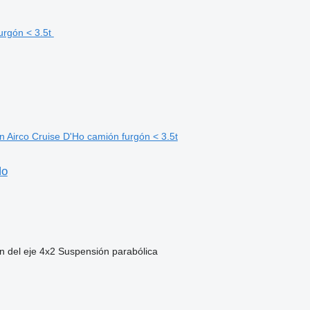
Airco Cruise D'Ho camión furgón < 3.5t
Ho
n del eje
4x2
Suspensión
parabólica