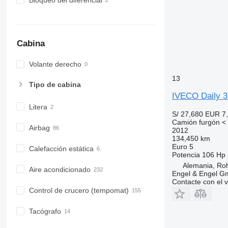
Bloqueo del diferencial
Cabina
Volante derecho
13
Tipo de cabina
IVECO Daily 
Litera
S/ 27,680
EUR 7
Camión furgón < 
Airbag
2012
134,450 km
Euro 5
Calefacción estática
Potencia
106 Hp 
Alemania, Ro
Aire acondicionado
Engel & Engel 
Contacte con el 
Control de crucero (tempomat)
Tacógrafo