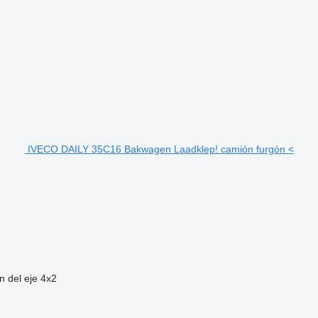
IVECO DAILY 35C16 Bakwagen Laadklep! camión furgón <
n del eje
4x2