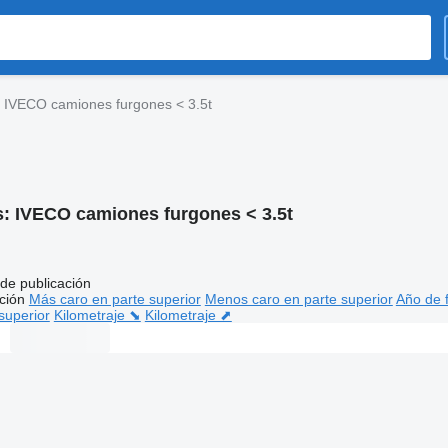
IVECO camiones furgones < 3.5t
s:
IVECO camiones furgones < 3.5t
de publicación
ción
Más caro en parte superior
Menos caro en parte superior
Año de f
superior
Kilometraje ⬊
Kilometraje ⬈