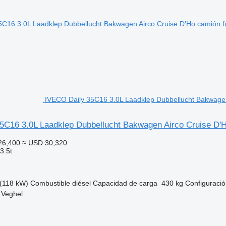
IVECO Daily 35C16 3.0L Laadklep Dubbellucht Bakwagen 
5C16 3.0L Laadklep Dubbellucht Bakwagen Airco Cruise D'
26,400
≈ USD 30,320
3.5t
(118 kW)
Combustible
diésel
Capacidad de carga
430 kg
Configuració
 Veghel