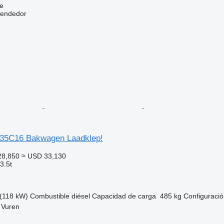
e
vendedor
35C16 Bakwagen Laadklep!
28,850
≈ USD 33,130
3.5t
(118 kW)
Combustible
diésel
Capacidad de carga
485 kg
Configuració
 Vuren