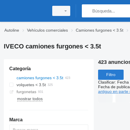
Autoline
Vehículos comerciales
Camiones furgones < 3.5t
IVECO camiones furgones < 3.5t
423 anuncio
Categoría
Filtro
camiones furgones < 3.5t
Clasificar
:
Fecha 
volquetes < 3.5t
Fecha de publica
antiguo en parte 
furgonetas
mostrar todos
Marca