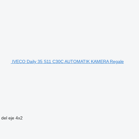
IVECO Daily 35 S11 C30C AUTOMATIK KAMERA Regale
 del eje
4x2