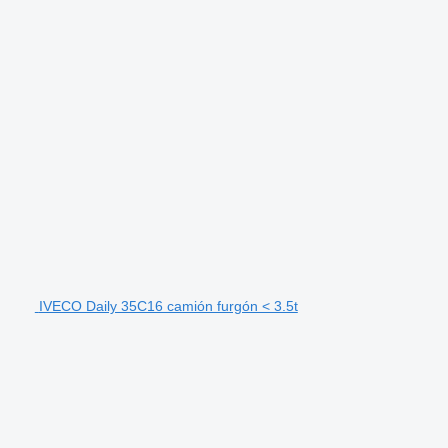
IVECO Daily 35C16 camión furgón < 3.5t