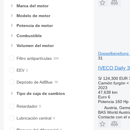
Marca del motor
Modelo de motor
Potencia de motor
Combustible
Volumen del motor
Doppelbereifung 
31
Filtro antipartículas
IVECO Daily 3
EEV
S/ 124,300
EUR 
Depósito de AdBlue
Camión furgón < 
2023
47,638 km
Tipo de caja de cambios
Euro 6
Potencia
160 Hp 
Retardador
Austria, Geme
BAS World Austri
Contacte con el 
Lubricación central