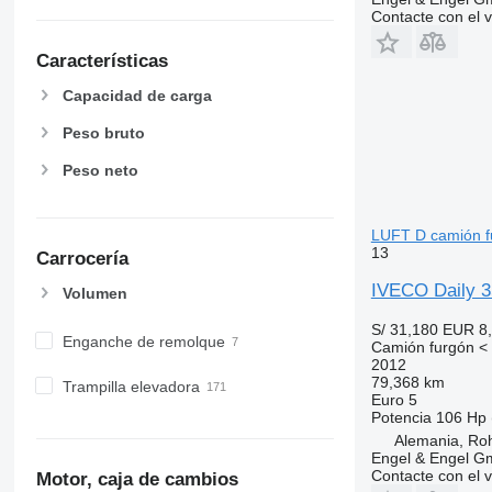
Contacte con el 
Características
Capacidad de carga
Peso bruto
Peso neto
LUFT D camión fu
13
Carrocería
IVECO Daily 
Volumen
S/ 31,180
EUR 8
Enganche de remolque
Camión furgón < 
2012
79,368 km
Trampilla elevadora
Euro 5
Potencia
106 Hp 
Alemania, Ro
Engel & Engel 
Contacte con el 
Motor, caja de cambios