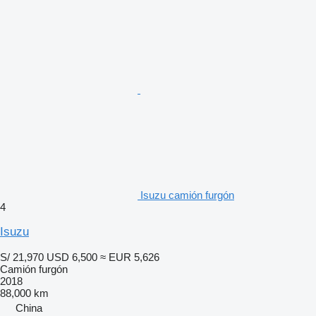
Isuzu camión furgón
4
Isuzu
S/ 21,970
USD 6,500
≈ EUR 5,626
Camión furgón
2018
88,000 km
China