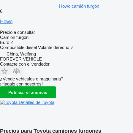
Howo camión furgón
6
Howo
Precio a consultar
Camión furgón
Euro 2
Combustible
diésel
Volante derecho
✓
China, Weifang
FOREVER VEHICLE
Contacte con el vendedor
¿Vende vehículos o maquinaria?
¡Hagalo con nosotros!
Publicar el anuncio
Detalles de Toyota
Precios para Toyota camiones furgones