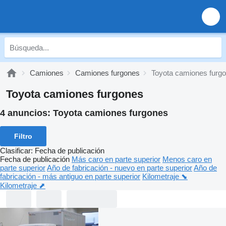
Camiones
Camiones furgones
Toyota camiones furg
Toyota camiones furgones
4 anuncios:
Toyota camiones furgones
Filtro
Clasificar
:
Fecha de publicación
Fecha de publicación
Más caro en parte superior
Menos caro en
parte superior
Año de fabricación - nuevo en parte superior
Año de
fabricación - más antiguo en parte superior
Kilometraje ⬊
Kilometraje ⬈