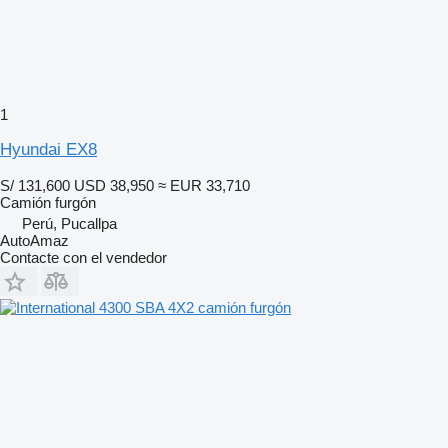
1
Hyundai EX8
S/ 131,600
USD 38,950
≈ EUR 33,710
Camión furgón
Perú, Pucallpa
AutoAmaz
Contacte con el vendedor