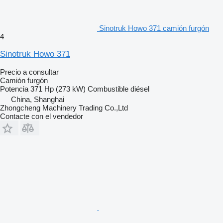
Sinotruk Howo 371 camión furgón
4
Sinotruk Howo 371
Precio a consultar
Camión furgón
Potencia
371 Hp (273 kW)
Combustible
diésel
China, Shanghai
Zhongcheng Machinery Trading Co.,Ltd
Contacte con el vendedor