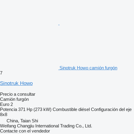
Sinotruk Howo camión furgón
7
Sinotruk Howo
Precio a consultar
Camión furgón
Euro 2
Potencia
371 Hp (273 kW)
Combustible
diésel
Configuración del eje
8x8
China, Taian Shi
Weifang Changjiu International Trading Co., Ltd.
Contacte con el vendedor