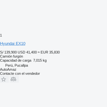
1
Hyundai EX10
S/ 139,900
USD 41,400
≈ EUR 35,830
Camión furgón
Capacidad de carga
7,015 kg
Perú, Pucallpa
AutoAmaz
Contacte con el vendedor