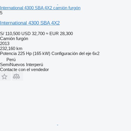
International 4300 SBA 4X2 camión furgón
5
International 4300 SBA 4X2
S/ 110,500
USD 32,700
≈ EUR 28,300
Camión furgón
2013
232,160 km
Potencia
225 Hp (165 kW)
Configuración del eje
6x2
Perú
SemiNuevos Interperú
Contacte con el vendedor