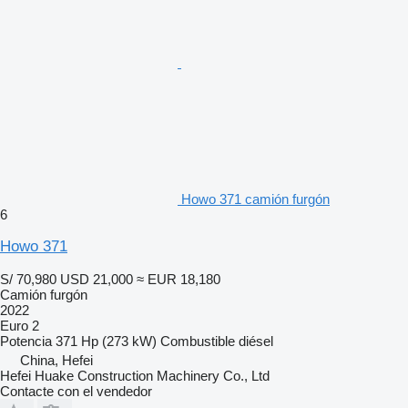
Howo 371 camión furgón
6
Howo 371
S/ 70,980
USD 21,000
≈ EUR 18,180
Camión furgón
2022
Euro 2
Potencia
371 Hp (273 kW)
Combustible
diésel
China, Hefei
Hefei Huake Construction Machinery Co., Ltd
Contacte con el vendedor