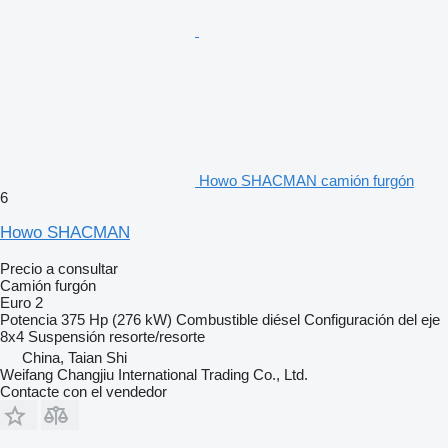
Howo SHACMAN camión furgón
6
Howo SHACMAN
Precio a consultar
Camión furgón
Euro 2
Potencia
375 Hp (276 kW)
Combustible
diésel
Configuración del eje
8x4
Suspensión
resorte/resorte
China, Taian Shi
Weifang Changjiu International Trading Co., Ltd.
Contacte con el vendedor