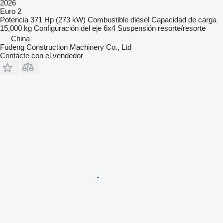
2026
Euro 2
Potencia
371 Hp (273 kW)
Combustible
diésel
Capacidad de carga
15,000 kg
Configuración del eje
6x4
Suspensión
resorte/resorte
China
Fudeng Construction Machinery Co., Ltd
Contacte con el vendedor