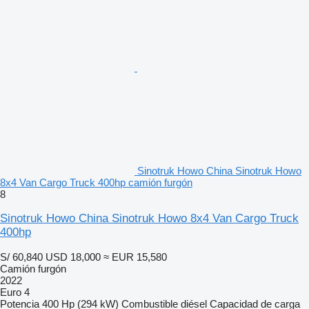
Sinotruk Howo China Sinotruk Howo
8x4 Van Cargo Truck 400hp camión furgón
8
Sinotruk Howo China Sinotruk Howo 8x4 Van Cargo Truck
400hp
S/ 60,840
USD 18,000
≈ EUR 15,580
Camión furgón
2022
Euro 4
Potencia
400 Hp (294 kW)
Combustible
diésel
Capacidad de carga