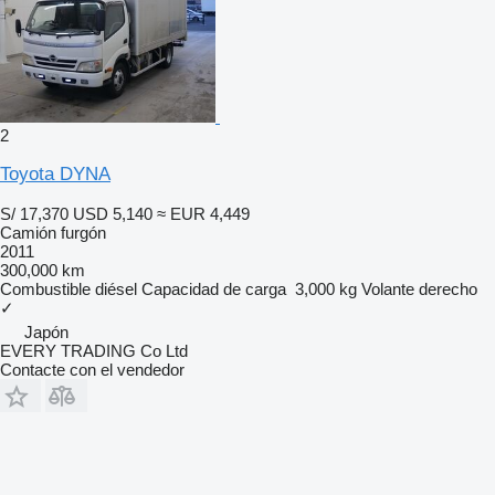
2
Toyota DYNA
S/ 17,370
USD 5,140
≈ EUR 4,449
Camión furgón
2011
300,000 km
Combustible
diésel
Capacidad de carga
3,000 kg
Volante derecho
✓
Japón
EVERY TRADING Co Ltd
Contacte con el vendedor