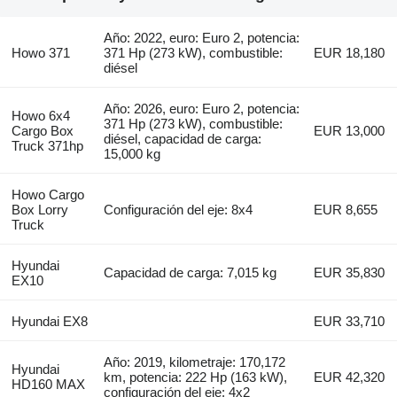
Año: 2022, euro: Euro 2, potencia:
Howo 371
371 Hp (273 kW), combustible:
EUR 18,180
diésel
Año: 2026, euro: Euro 2, potencia:
Howo 6x4
371 Hp (273 kW), combustible:
Cargo Box
EUR 13,000
diésel, capacidad de carga:
Truck 371hp
15,000 kg
Howo Cargo
Box Lorry
Configuración del eje: 8x4
EUR 8,655
Truck
Hyundai
Capacidad de carga: 7,015 kg
EUR 35,830
EX10
Hyundai EX8
EUR 33,710
Año: 2019, kilometraje: 170,172
Hyundai
km, potencia: 222 Hp (163 kW),
EUR 42,320
HD160 MAX
configuración del eje: 4x2