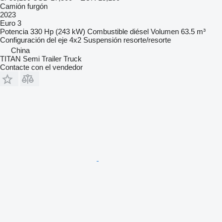
Camión furgón
2023
Euro 3
Potencia
330 Hp (243 kW)
Combustible
diésel
Volumen
63.5 m³
Configuración del eje
4x2
Suspensión
resorte/resorte
China
TITAN Semi Trailer Truck
Contacte con el vendedor