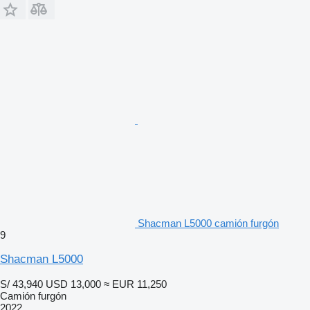
Shacman L5000 camión furgón
9
Shacman L5000
S/ 43,940
USD 13,000
≈ EUR 11,250
Camión furgón
2022