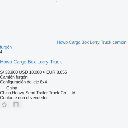
Howo Cargo Box Lorry Truck camión
furgón
4
Howo Cargo Box Lorry Truck
S/ 33,800
USD 10,000
≈ EUR 8,655
Camión furgón
Configuración del eje
8x4
China
China Heavy Semi Trailer Truck Co., Ltd.
Contacte con el vendedor