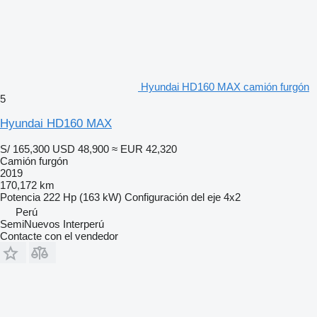
Hyundai HD160 MAX camión furgón
5
Hyundai HD160 MAX
S/ 165,300
USD 48,900
≈ EUR 42,320
Camión furgón
2019
170,172 km
Potencia
222 Hp (163 kW)
Configuración del eje
4x2
Perú
SemiNuevos Interperú
Contacte con el vendedor