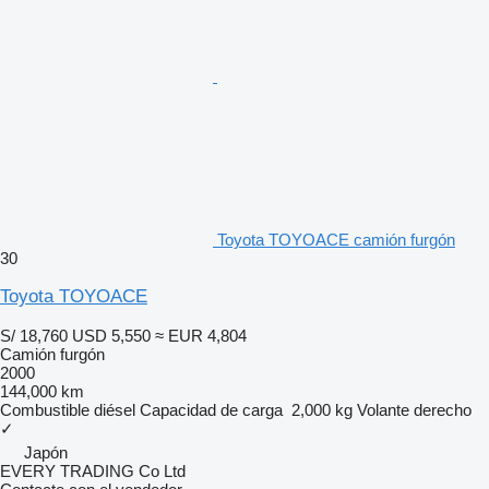
Toyota TOYOACE camión furgón
30
Toyota TOYOACE
S/ 18,760
USD 5,550
≈ EUR 4,804
Camión furgón
2000
144,000 km
Combustible
diésel
Capacidad de carga
2,000 kg
Volante derecho
✓
Japón
EVERY TRADING Co Ltd