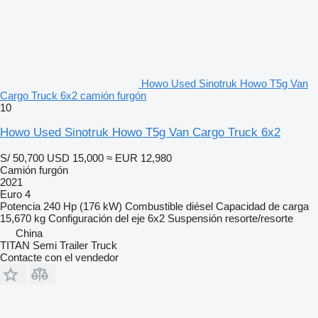
Howo Used Sinotruk Howo T5g Van
Cargo Truck 6x2 camión furgón
10
Howo Used Sinotruk Howo T5g Van Cargo Truck 6x2
S/ 50,700
USD 15,000
≈ EUR 12,980
Camión furgón
2021
Euro 4
Potencia
240 Hp (176 kW)
Combustible
diésel
Capacidad de carga
15,670 kg
Configuración del eje
6x2
Suspensión
resorte/resorte
China
TITAN Semi Trailer Truck
Contacte con el vendedor