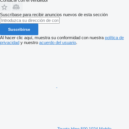
Contacte con el vendedor
Suscríbase para recibir anuncios nuevos de esta sección
Suscribirse
Al hacer clic aquí, muestra su conformidad con nuestra
política de
privacidad
y nuestro
acuerdo del usuario
.
Toyota Hino 500 1024 Mobile