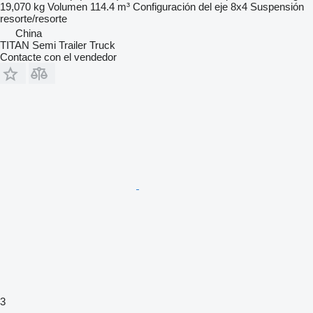
19,070 kg
Volumen
114.4 m³
Configuración del eje
8x4
Suspensión
resorte/resorte
China
TITAN Semi Trailer Truck
Contacte con el vendedor
3