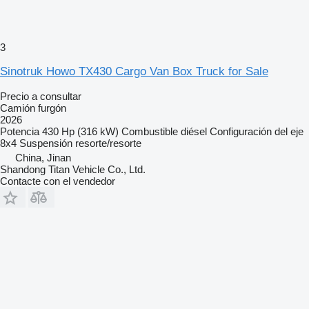
3
Sinotruk Howo TX430 Cargo Van Box Truck for Sale
Precio a consultar
Camión furgón
2026
Potencia
430 Hp (316 kW)
Combustible
diésel
Configuración del eje
8x4
Suspensión
resorte/resorte
China, Jinan
Shandong Titan Vehicle Co., Ltd.
Contacte con el vendedor