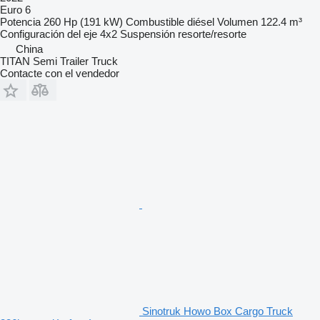
Euro 6
Potencia
260 Hp (191 kW)
Combustible
diésel
Volumen
122.4 m³
Configuración del eje
4x2
Suspensión
resorte/resorte
China
TITAN Semi Trailer Truck
Contacte con el vendedor
Sinotruk Howo Box Cargo Truck