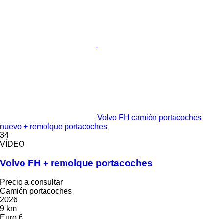
Volvo FH camión portacoches
nuevo + remolque portacoches
34
VÍDEO
Volvo FH + remolque portacoches
Precio a consultar
Camión portacoches
2026
9 km
Euro 6