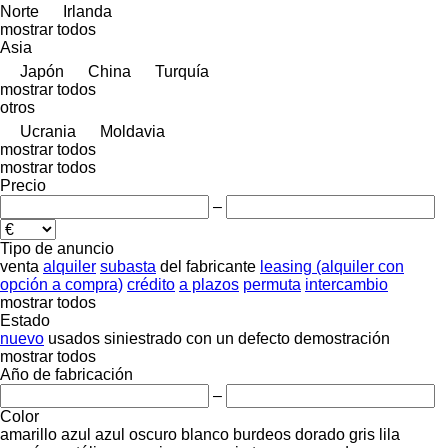
Norte
Irlanda
mostrar todos
Asia
Japón
China
Turquía
mostrar todos
otros
Ucrania
Moldavia
mostrar todos
mostrar todos
Precio
–
Tipo de anuncio
venta
alquiler
subasta
del fabricante
leasing (alquiler con
opción a compra)
crédito
a plazos
permuta
intercambio
mostrar todos
Estado
nuevo
usados
siniestrado
con un defecto
demostración
mostrar todos
Año de fabricación
–
Color
amarillo
azul
azul oscuro
blanco
burdeos
dorado
gris
lila