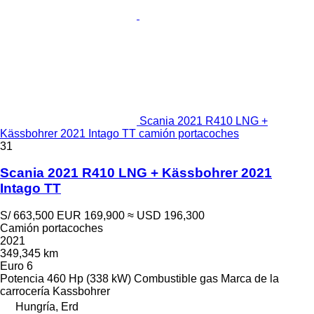
Scania 2021 R410 LNG +
Kässbohrer 2021 Intago TT camión portacoches
31
Scania 2021 R410 LNG + Kässbohrer 2021
Intago TT
S/ 663,500
EUR 169,900
≈ USD 196,300
Camión portacoches
2021
349,345 km
Euro 6
Potencia
460 Hp (338 kW)
Combustible
gas
Marca de la
carrocería
Kassbohrer
Hungría, Erd