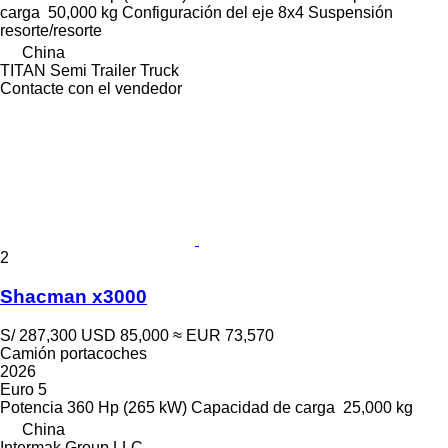
carga
50,000 kg
Configuración del eje
8x4
Suspensión
resorte/resorte
China
TITAN Semi Trailer Truck
Contacte con el vendedor
2
Shacman x3000
S/ 287,300
USD 85,000
≈ EUR 73,570
Camión portacoches
2026
Euro 5
Potencia
360 Hp (265 kW)
Capacidad de carga
25,000 kg
China
Intermak Group LLC