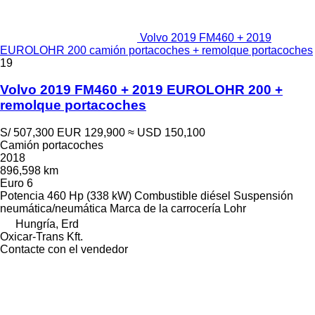
Volvo 2019 FM460 + 2019
EUROLOHR 200 camión portacoches + remolque portacoches
19
Volvo 2019 FM460 + 2019 EUROLOHR 200 +
remolque portacoches
S/ 507,300
EUR 129,900
≈ USD 150,100
Camión portacoches
2018
896,598 km
Euro 6
Potencia
460 Hp (338 kW)
Combustible
diésel
Suspensión
neumática/neumática
Marca de la carrocería
Lohr
Hungría, Erd
Oxicar-Trans Kft.
Contacte con el vendedor