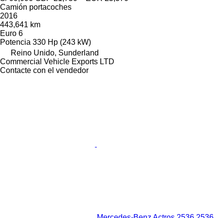
Camión portacoches
2016
443,641 km
Euro 6
Potencia
330 Hp (243 kW)
Reino Unido, Sunderland
Commercial Vehicle Exports LTD
Contacte con el vendedor
Mercedes-Benz Actros 2536 2536