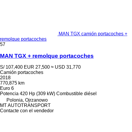
MAN TGX camión portacoches +
remolque portacoches
57
MAN TGX + remolque portacoches
S/ 107,400
EUR 27,500
≈ USD 31,770
Camión portacoches
2018
770,875 km
Euro 6
Potencia
420 Hp (309 kW)
Combustible
diésel
Polonia, Ojrzanowo
MT AUTOTRANSPORT
Contacte con el vendedor