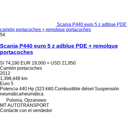
Scania P440 euro 5 z adblue PDE
camión portacoches + remolque portacoches
54
Scania P440 euro 5 z adblue PDE + remolque
portacoches
S/ 74,190
EUR 19,000
≈ USD 21,950
Camión portacoches
2012
1,398,448 km
Euro 5
Potencia
440 Hp (323 kW)
Combustible
diésel
Suspensión
neumática/neumática
Polonia, Ojrzanowo
MT AUTOTRANSPORT
Contacte con el vendedor