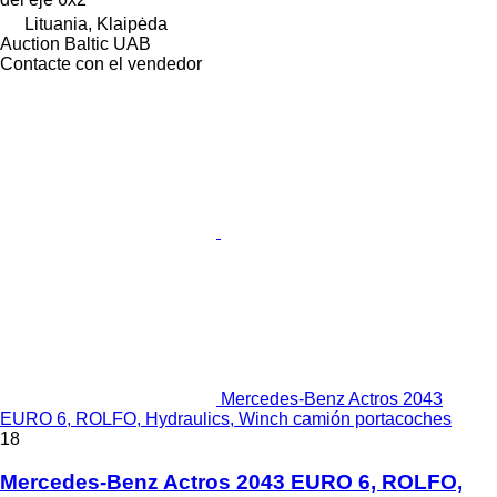
Lituania, Klaipėda
Auction Baltic UAB
Contacte con el vendedor
Mercedes-Benz Actros 2043
EURO 6, ROLFO, Hydraulics, Winch camión portacoches
18
Mercedes-Benz Actros 2043 EURO 6, ROLFO,