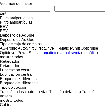
Volumen del motor
–
cm³
Filtro antipartículas
Filtro antipartículas
EEV
EEV
Depósito de AdBlue
Depósito de AdBlue
Tipo de caja de cambios
AS-Tronic
AutoShift
DirectDrive
Hi-Matic
I-Shift
Opticruise
Optidriver
PowerShift
automático
manual
semiautomático
mostrar todos
Retardador
Retardador
Lubricación central
Lubricación central
Bloqueo del diferencial
Bloqueo del diferencial
Tipo de tracción
Tracción a las cuatro ruedas
Tracción delantera
Tracción
trasera
mostrar todos
Cabina