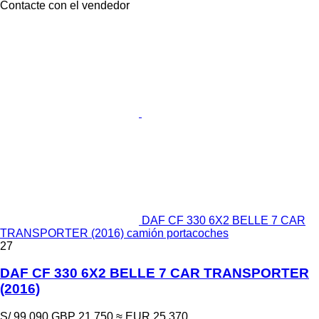
Contacte con el vendedor
DAF CF 330 6X2 BELLE 7 CAR
TRANSPORTER (2016) camión portacoches
27
DAF CF 330 6X2 BELLE 7 CAR TRANSPORTER
(2016)
S/ 99,090
GBP 21,750
≈ EUR 25,370