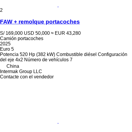
2
FAW + remolque portacoches
S/ 169,000
USD 50,000
≈ EUR 43,280
Camión portacoches
2025
Euro 5
Potencia
520 Hp (382 kW)
Combustible
diésel
Configuración
del eje
4x2
Número de vehículos
7
China
Intermak Group LLC
Contacte con el vendedor