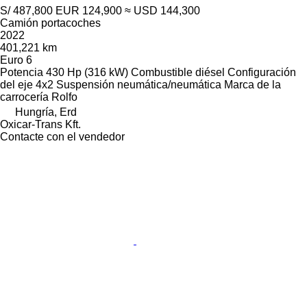
S/ 487,800
EUR 124,900
≈ USD 144,300
Camión portacoches
2022
401,221 km
Euro 6
Potencia
430 Hp (316 kW)
Combustible
diésel
Configuración
del eje
4x2
Suspensión
neumática/neumática
Marca de la
carrocería
Rolfo
Hungría, Erd
Oxicar-Trans Kft.
Contacte con el vendedor