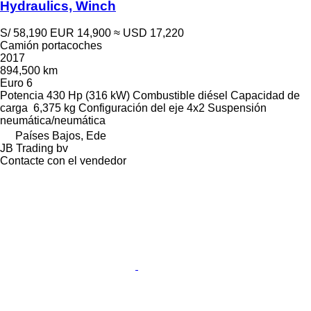
Hydraulics, Winch
S/ 58,190
EUR 14,900
≈ USD 17,220
Camión portacoches
2017
894,500 km
Euro 6
Potencia
430 Hp (316 kW)
Combustible
diésel
Capacidad de
carga
6,375 kg
Configuración del eje
4x2
Suspensión
neumática/neumática
Países Bajos, Ede
JB Trading bv
Contacte con el vendedor