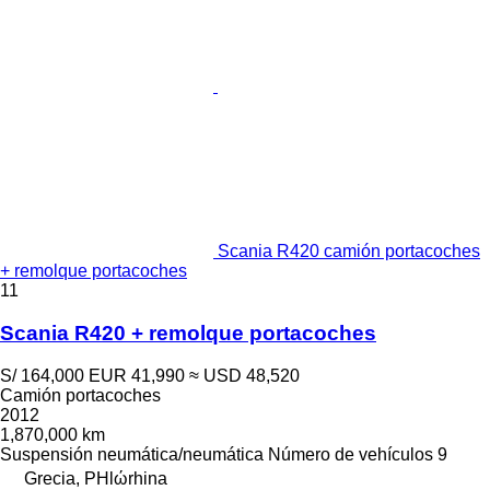
Scania R420 camión portacoches
+ remolque portacoches
11
Scania R420 + remolque portacoches
S/ 164,000
EUR 41,990
≈ USD 48,520
Camión portacoches
2012
1,870,000 km
Suspensión
neumática/neumática
Número de vehículos
9
Grecia, PHlώrhina