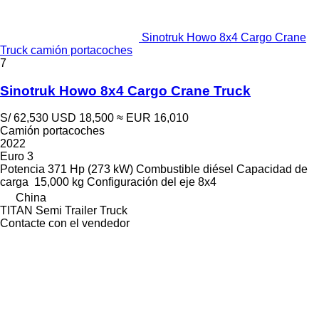
Sinotruk Howo 8x4 Cargo Crane
Truck camión portacoches
7
Sinotruk Howo 8x4 Cargo Crane Truck
S/ 62,530
USD 18,500
≈ EUR 16,010
Camión portacoches
2022
Euro 3
Potencia
371 Hp (273 kW)
Combustible
diésel
Capacidad de
carga
15,000 kg
Configuración del eje
8x4
China
TITAN Semi Trailer Truck
Contacte con el vendedor