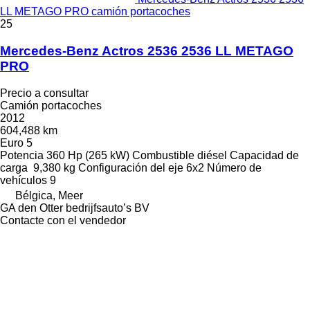
LL METAGO PRO camión portacoches
25
Mercedes-Benz Actros 2536 2536 LL METAGO
PRO
Precio a consultar
Camión portacoches
2012
604,488 km
Euro 5
Potencia
360 Hp (265 kW)
Combustible
diésel
Capacidad de
carga
9,380 kg
Configuración del eje
6x2
Número de
vehículos
9
Bélgica, Meer
GA den Otter bedrijfsauto’s BV
Contacte con el vendedor