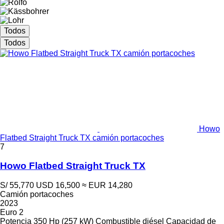
Todos
Todos
Howo
Flatbed Straight Truck TX camión portacoches
7
Howo Flatbed Straight Truck TX
S/ 55,770
USD 16,500
≈ EUR 14,280
Camión portacoches
2023
Euro 2
Potencia
350 Hp (257 kW)
Combustible
diésel
Capacidad de