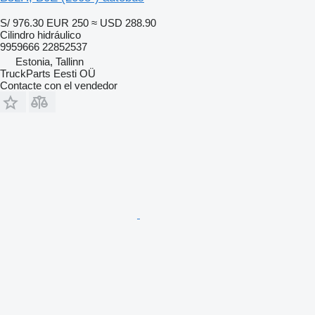
S/ 976.30
EUR 250
≈ USD 288.90
Cilindro hidráulico
9959666 22852537
Estonia, Tallinn
TruckParts Eesti OÜ
Contacte con el vendedor