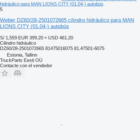
hidráulico para MAN LIONS CITY (01.04-) autobús
5
Weber DZ60/28-2501072665 cilindro hidráulico para MAN
LIONS CITY (01.04-) autobús
S/ 1,559
EUR 399.20
≈ USD 461.20
Cilindro hidráulico
DZ60/28-2501072665 81475016075 81.47501-6075
Estonia, Tallinn
TruckParts Eesti OÜ
Contacte con el vendedor