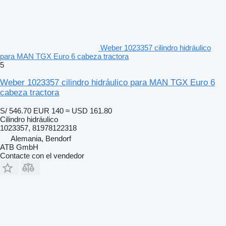
Weber 1023357 cilindro hidráulico
para MAN TGX Euro 6 cabeza tractora
5
Weber 1023357 cilindro hidráulico para MAN TGX Euro 6
cabeza tractora
S/ 546.70
EUR 140
≈ USD 161.80
Cilindro hidráulico
1023357, 81978122318
Alemania, Bendorf
ATB GmbH
Contacte con el vendedor