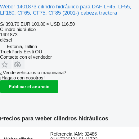
Weber 1401873 cilindro hidráulico para DAF LF45, LF55,
LF180, CF65, CF75, CF85 (2001-) cabeza tractora
S/ 393.70
EUR 100.80
≈ USD 116.50
Cilindro hidráulico
1401873
diésel
Estonia, Tallinn
TruckParts Eesti OÜ
Contacte con el vendedor
¿Vende vehículos o maquinaria?
¡Hagalo con nosotros!
Publicar el anuncio
Precios para Weber cilindros hidráulicos
Referencia IAM: 32486