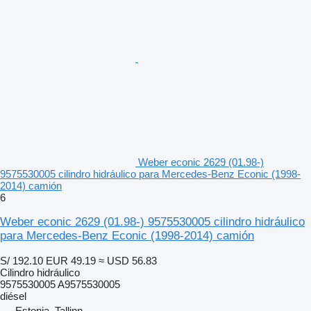
Weber econic 2629 (01.98-)
9575530005 cilindro hidráulico para Mercedes-Benz Econic (1998-
2014) camión
6
Weber econic 2629 (01.98-) 9575530005 cilindro hidráulico
para Mercedes-Benz Econic (1998-2014) camión
S/ 192.10
EUR 49.19
≈ USD 56.83
Cilindro hidráulico
9575530005 A9575530005
diésel
Estonia, Tallinn