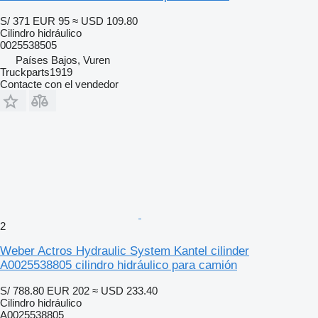
S/ 371
EUR 95
≈ USD 109.80
Cilindro hidráulico
0025538505
Países Bajos, Vuren
Truckparts1919
Contacte con el vendedor
2
Weber Actros Hydraulic System Kantel cilinder
A0025538805 cilindro hidráulico para camión
S/ 788.80
EUR 202
≈ USD 233.40
Cilindro hidráulico
A0025538805