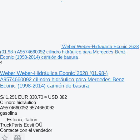
Weber Weber-Hidráulica Econic 2628
(01.98-) A9574660092 cilindro hidráulico para Mercedes-Benz
Econic (1998-2014) camión de basura
4
Weber Weber-Hidráulica Econic 2628 (01.98-)
A9574660092 cilindro hidráulico para Mercedes-Benz
Econic (1998-2014) camión de basura
S/ 1,291
EUR 330.70
≈ USD 382
Cilindro hidráulico
A9574660092 9574660092
gasolina
Estonia, Tallinn
TruckParts Eesti OÜ
Contacte con el vendedor