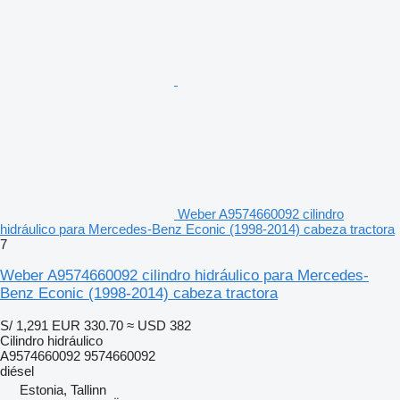
Weber A9574660092 cilindro
hidráulico para Mercedes-Benz Econic (1998-2014) cabeza tractora
7
Weber A9574660092 cilindro hidráulico para Mercedes-
Benz Econic (1998-2014) cabeza tractora
S/ 1,291
EUR 330.70
≈ USD 382
Cilindro hidráulico
A9574660092 9574660092
diésel
Estonia, Tallinn