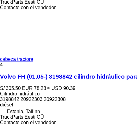
TruckParts Eesti OÜ
Contacte con el vendedor
cabeza tractora
4
Volvo FH (01.05-) 3198842 cilindro hidráulico p
S/ 305.50
EUR 78.23
≈ USD 90.39
Cilindro hidráulico
3198842 20922303 20922308
diésel
Estonia, Tallinn
TruckParts Eesti OÜ
Contacte con el vendedor