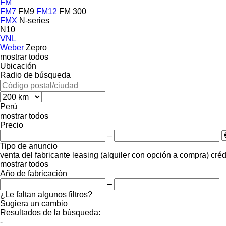
FM
FM7
FM9
FM12
FM 300
FMX
N-series
N10
VNL
Weber
Zepro
mostrar todos
Ubicación
Radio de búsqueda
Perú
mostrar todos
Precio
–
Tipo de anuncio
venta
del fabricante
leasing (alquiler con opción a compra)
créd
mostrar todos
Año de fabricación
–
¿Le faltan algunos filtros?
Sugiera un cambio
Resultados de la búsqueda:
-