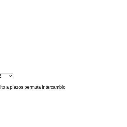
ito
a plazos
permuta
intercambio