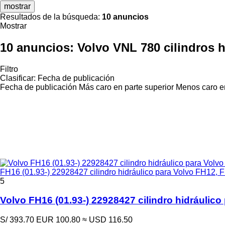
mostrar
Resultados de la búsqueda:
10 anuncios
Mostrar
10 anuncios:
Volvo VNL 780 cilindros h
Filtro
Clasificar
:
Fecha de publicación
Fecha de publicación
Más caro en parte superior
Menos caro en
FH16 (01.93-) 22928427 cilindro hidráulico para Volvo FH12,
5
Volvo FH16 (01.93-) 22928427 cilindro hidráulic
S/ 393.70
EUR 100.80
≈ USD 116.50