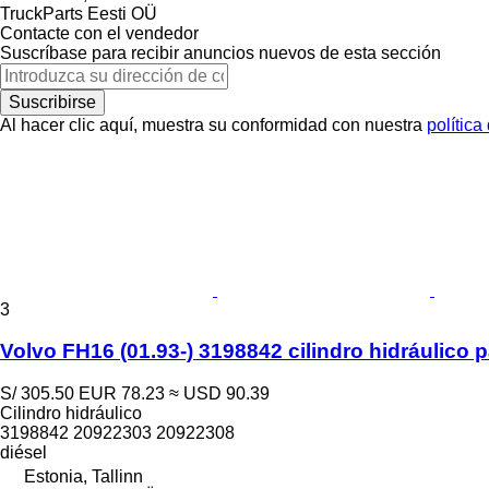
TruckParts Eesti OÜ
Contacte con el vendedor
Suscríbase para recibir anuncios nuevos de esta sección
Suscribirse
Al hacer clic aquí, muestra su conformidad con nuestra
política
3
Volvo FH16 (01.93-) 3198842 cilindro hidráulico
S/ 305.50
EUR 78.23
≈ USD 90.39
Cilindro hidráulico
3198842 20922303 20922308
diésel
Estonia, Tallinn