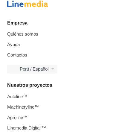
Empresa
Quiénes somos
Ayuda
Contactos
Perú / Español
Nuestros proyectos
Autoline™
Machineryline™
Agroline™
Linemedia Digital ™