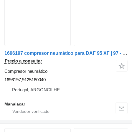
1696197 compresor neumático para DAF 95 XF | 97 - 02 cabeza tractora
Precio a consultar
Compresor neumático
1696197,9125180040
Portugal, ARGONCILHE
Manaiacar