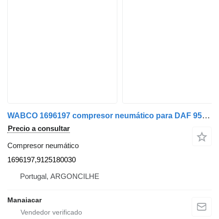
WABCO 1696197 compresor neumático para DAF 95 XF | 97 - 02 cabeza tractora
Precio a consultar
Compresor neumático
1696197,9125180030
Portugal, ARGONCILHE
Manaiacar