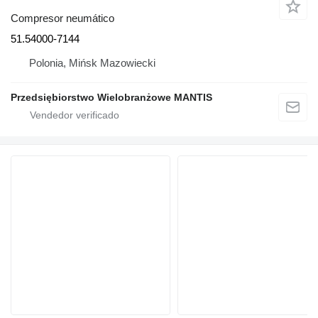
Compresor neumático
51.54000-7144
Polonia, Mińsk Mazowiecki
Przedsiębiorstwo Wielobranżowe MANTIS