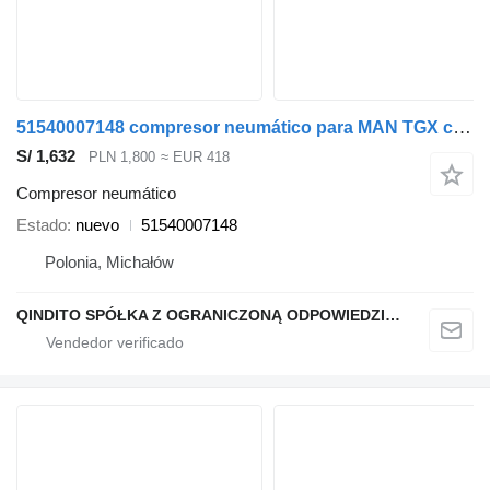
51540007148 compresor neumático para MAN TGX cabeza tractora
S/ 1,632
PLN 1,800
≈ EUR 418
Compresor neumático
Estado
nuevo
51540007148
Polonia, Michałów
QINDITO SPÓŁKA Z OGRANICZONĄ ODPOWIEDZIALNOŚCIĄ