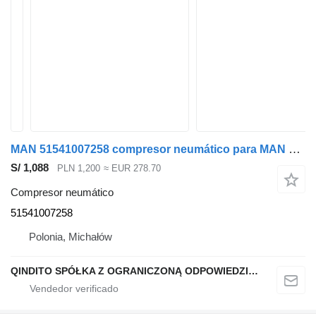
MAN 51541007258 compresor neumático para MAN TGX TGS cabeza tractora
S/ 1,088
PLN 1,200
≈ EUR 278.70
Compresor neumático
51541007258
Polonia, Michałów
QINDITO SPÓŁKA Z OGRANICZONĄ ODPOWIEDZIALNOŚCIĄ