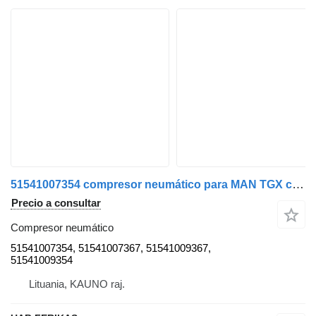
51541007354 compresor neumático para MAN TGX cabeza tractora
Precio a consultar
Compresor neumático
51541007354, 51541007367, 51541009367,
51541009354
Lituania, KAUNO raj.