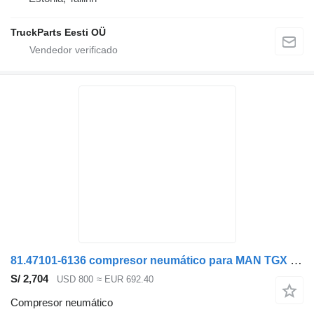
TruckParts Eesti OÜ
81.47101-6136 compresor neumático para MAN TGX restayl cabeza tractora
S/ 2,704
USD 800
≈ EUR 692.40
Compresor neumático