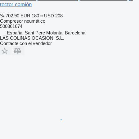
tector camión
S/ 702.90
EUR 180
≈ USD 208
Compresor neumático
500361674
España, Sant Pere Molanta, Barcelona
LAS COLINAS OCASION, S.L.
Contacte con el vendedor