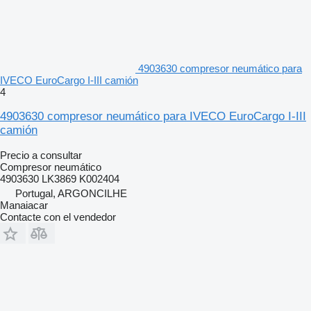
4903630 compresor neumático para
IVECO EuroCargo I-III camión
4
4903630 compresor neumático para IVECO EuroCargo I-III
camión
Precio a consultar
Compresor neumático
4903630 LK3869 K002404
Portugal, ARGONCILHE
Manaiacar
Contacte con el vendedor