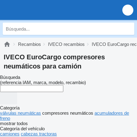
Recambios
IVECO recambios
IVECO EuroCargo re
IVECO EuroCargo compresores
neumáticos para camión
Búsqueda
(referencia IAM, marca, modelo, recambio)
Categoría
válvulas neumáticas
compresores neumáticos
acumuladores de
freno
mostrar todos
Categoría del vehículo
camiones
cabezas tractoras