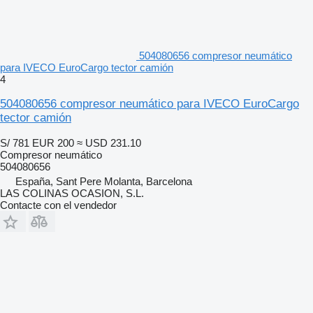
504080656 compresor neumático
para IVECO EuroCargo tector camión
4
504080656 compresor neumático para IVECO EuroCargo
tector camión
S/ 781
EUR 200
≈ USD 231.10
Compresor neumático
504080656
España, Sant Pere Molanta, Barcelona
LAS COLINAS OCASION, S.L.
Contacte con el vendedor