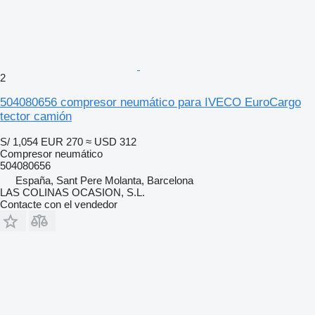
2
504080656 compresor neumático para IVECO EuroCargo
tector camión
S/ 1,054
EUR 270
≈ USD 312
Compresor neumático
504080656
España, Sant Pere Molanta, Barcelona
LAS COLINAS OCASION, S.L.
Contacte con el vendedor