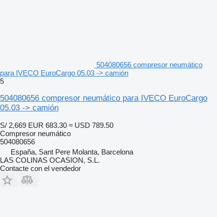
504080656 compresor neumático
para IVECO EuroCargo 05.03 -> camión
5
504080656 compresor neumático para IVECO EuroCargo
05.03 -> camión
S/ 2,669
EUR 683.30
≈ USD 789.50
Compresor neumático
504080656
España, Sant Pere Molanta, Barcelona
LAS COLINAS OCASION, S.L.
Contacte con el vendedor