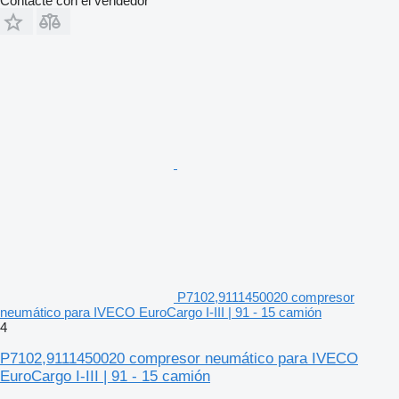
Contacte con el vendedor
P7102,9111450020 compresor
neumático para IVECO EuroCargo I-III | 91 - 15 camión
4
P7102,9111450020 compresor neumático para IVECO
EuroCargo I-III | 91 - 15 camión