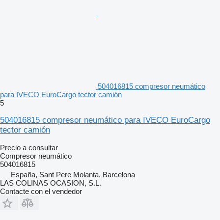
504016815 compresor neumático
para IVECO EuroCargo tector camión
5
504016815 compresor neumático para IVECO EuroCargo
tector camión
Precio a consultar
Compresor neumático
504016815
España, Sant Pere Molanta, Barcelona
LAS COLINAS OCASION, S.L.
Contacte con el vendedor