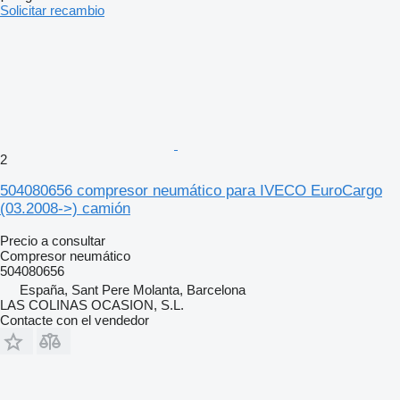
Solicitar recambio
2
504080656 compresor neumático para IVECO EuroCargo
(03.2008->) camión
Precio a consultar
Compresor neumático
504080656
España, Sant Pere Molanta, Barcelona
LAS COLINAS OCASION, S.L.
Contacte con el vendedor