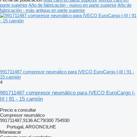
parte superior
Año de fabricación - nuevo en parte superior
Año de
fabricación - más antiguo en parte superior
991711487 compresor neumático para IVECO EuroCargo I-III | 91 -
15 camión
4
991711487 compresor neumático para IVECO EuroCargo I-
III | 91 - 15 camión
Precio a consultar
Compresor neumático
991711487,9136 AC79/300 754930
Portugal, ARGONCILHE
Manaiacar