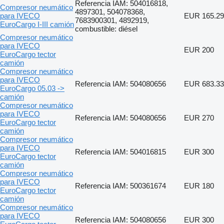
Referencia IAM: 504016818,
Compresor neumático
4897301, 504078368,
para IVECO
EUR 165.29
7683900301, 4892919,
EuroCargo I-III camión
combustible: diésel
Compresor neumático
para IVECO
EUR 200
EuroCargo tector
camión
Compresor neumático
para IVECO
Referencia IAM: 504080656
EUR 683.33
EuroCargo 05.03 ->
camión
Compresor neumático
para IVECO
Referencia IAM: 504080656
EUR 270
EuroCargo tector
camión
Compresor neumático
para IVECO
Referencia IAM: 504016815
EUR 300
EuroCargo tector
camión
Compresor neumático
para IVECO
Referencia IAM: 500361674
EUR 180
EuroCargo tector
camión
Compresor neumático
para IVECO
Referencia IAM: 504080656
EUR 300