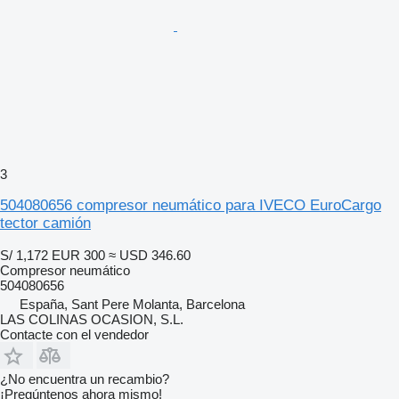
3
504080656 compresor neumático para IVECO EuroCargo
tector camión
S/ 1,172
EUR 300
≈ USD 346.60
Compresor neumático
504080656
España, Sant Pere Molanta, Barcelona
LAS COLINAS OCASION, S.L.
Contacte con el vendedor
¿No encuentra un recambio?
¡Pregúntenos ahora mismo!