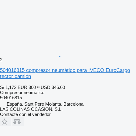
2
504016815 compresor neumático para IVECO EuroCargo
tector camión
S/ 1,172
EUR 300
≈ USD 346.60
Compresor neumático
504016815
España, Sant Pere Molanta, Barcelona
LAS COLINAS OCASION, S.L.
Contacte con el vendedor