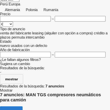
Perú
Europa
Alemania
Polonia
Rumanía
Precio
–
Tipo de anuncio
venta
del fabricante
leasing (alquiler con opción a compra)
crédito
a
plazos
permuta
intercambio
Estado
nuevo
usados
con un defecto
Año de fabricación
–
¿Le faltan algunos filtros?
Sugiera un cambio
Resultados de la búsqueda:
-
mostrar
Resultados de la búsqueda:
7 anuncios
Mostrar
7 anuncios:
MAN TGS compresores neumáticos
para camión