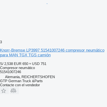
3
Knorr-Bremse LP3997 51541007246 compresor neumático
para MAN TGX TGS camión
S/ 2,538
EUR 650
≈ USD 751
Compresor neumático
51541007246
Alemania, REICHERTSHOFEN
GTP German Truck &Parts
Contacte con el vendedor