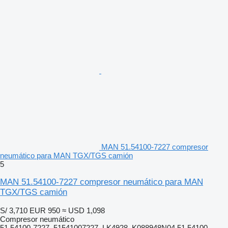
MAN 51.54100-7227 compresor
neumático para MAN TGX/TGS camión
5
MAN 51.54100-7227 compresor neumático para MAN
TGX/TGS camión
S/ 3,710
EUR 950
≈ USD 1,098
Compresor neumático
51.54100-7227, 51541007227, LK4928, K088948N04 51.54100-