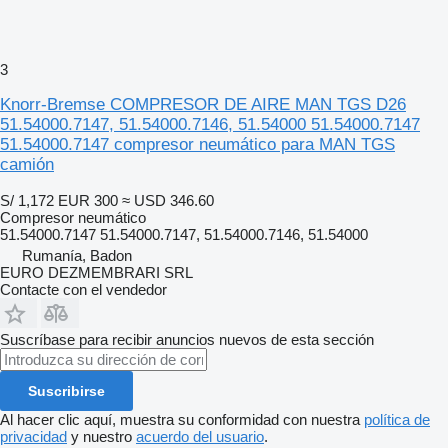
3
Knorr-Bremse COMPRESOR DE AIRE MAN TGS D26
51.54000.7147, 51.54000.7146, 51.54000 51.54000.7147
51.54000.7147 compresor neumático para MAN TGS
camión
S/ 1,172
EUR 300
≈ USD 346.60
Compresor neumático
51.54000.7147 51.54000.7147, 51.54000.7146, 51.54000
Rumanía, Badon
EURO DEZMEMBRARI SRL
Contacte con el vendedor
Suscríbase para recibir anuncios nuevos de esta sección
Suscribirse
Al hacer clic aquí, muestra su conformidad con nuestra
política de
privacidad
y nuestro
acuerdo del usuario
.