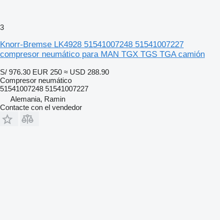
3
Knorr-Bremse LK4928 51541007248 51541007227
compresor neumático para MAN TGX TGS TGA camión
S/ 976.30
EUR 250
≈ USD 288.90
Compresor neumático
51541007248 51541007227
Alemania, Ramin
Contacte con el vendedor