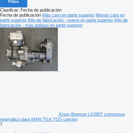
Filtro
Clasificar
:
Fecha de publicación
Fecha de publicación
Más caro en parte superior
Menos caro en
parte superior
Año de fabricación - nuevo en parte superior
Año de
fabricación - más antiguo en parte superior
Knorr-Bremse LS3907 compresor
neumático para MAN TGX TGS camión
7