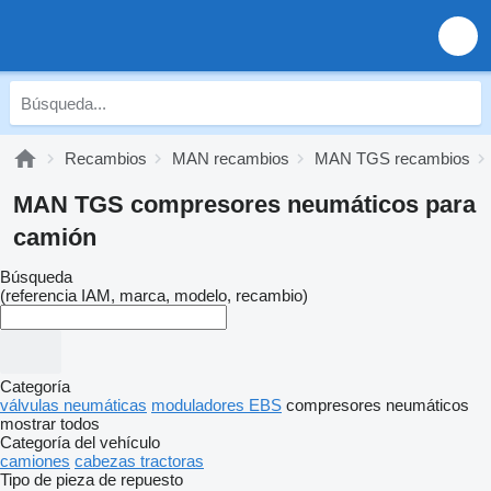
Recambios
MAN recambios
MAN TGS recambios
MAN TGS compresores neumáticos para
camión
Búsqueda
(referencia IAM, marca, modelo, recambio)
Categoría
válvulas neumáticas
moduladores EBS
compresores neumáticos
mostrar todos
Categoría del vehículo
camiones
cabezas tractoras
Tipo de pieza de repuesto