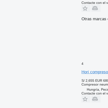
Contacte con el 
Otras marcas 
4
Hori compreso
S/ 2,655
EUR 68
Compresor neum
Hungría, Pec
Contacte con el 