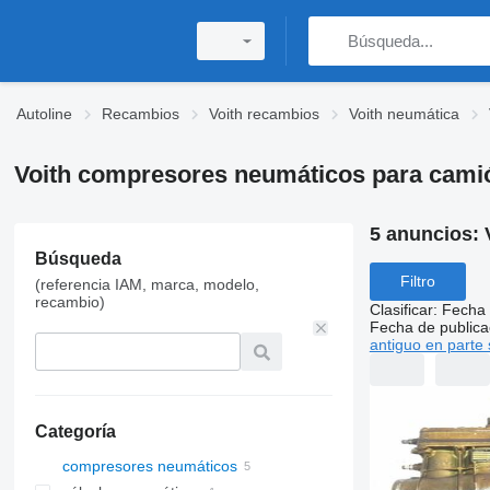
Autoline
Recambios
Voith recambios
Voith neumática
Voith compresores neumáticos para cami
5 anuncios:
Búsqueda
Filtro
(referencia IAM, marca, modelo,
recambio)
Clasificar
:
Fecha 
Fecha de publica
antiguo en parte 
Categoría
compresores neumáticos