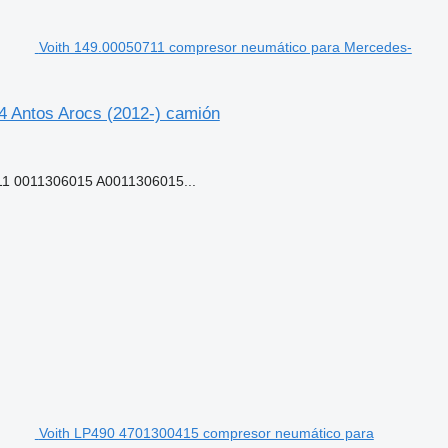
Voith 149.00050711 compresor neumático para Mercedes-
 Antos Arocs (2012-) camión
1 0011306015 A0011306015...
Voith LP490 4701300415 compresor neumático para