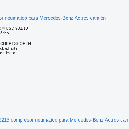
or neumático para Mercedes-Benz Actros camión
0
≈ USD 982.10
ático
REICHERTSHOFEN
ck &Parts
vendedor
6215 compresor neumático para Mercedes-Benz Actros cam