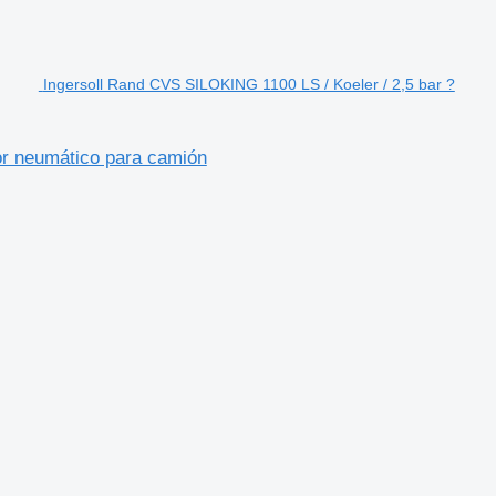
Ingersoll Rand CVS SILOKING 1100 LS / Koeler / 2,5 bar ?
or neumático para camión