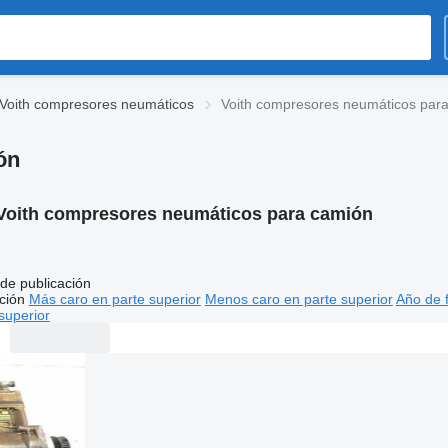
Voith compresores neumáticos
Voith compresores neumáticos par
ón
Voith compresores neumáticos para camión
de publicación
ción
Más caro en parte superior
Menos caro en parte superior
Año de f
superior