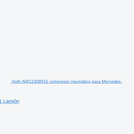
Voith A0011308915 compresor neumático para Mercedes-
1 camión