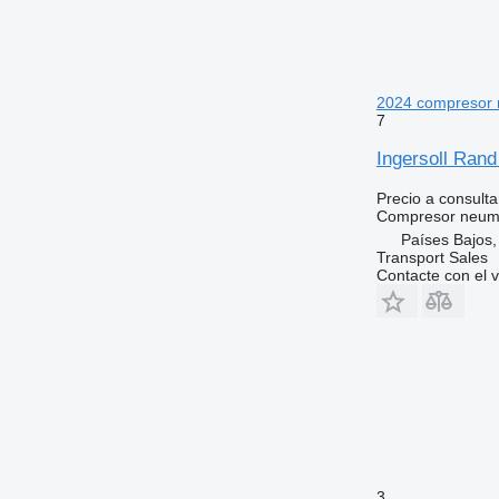
2024 compresor 
7
Ingersoll Ran
Precio a consulta
Compresor neum
Países Bajos,
Transport Sales
Contacte con el 
3