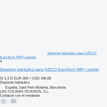
depósito hidráulico para IVECO
EuroTech (MP) camión
4
Depósito hidráulico para IVECO EuroTech (MP) camión
S/ 1,172
EUR 300
≈ USD 346.60
Depósito hidráulico
España, Sant Pere Molanta, Barcelona
LAS COLINAS OCASION, S.L.
Contacte con el vendedor