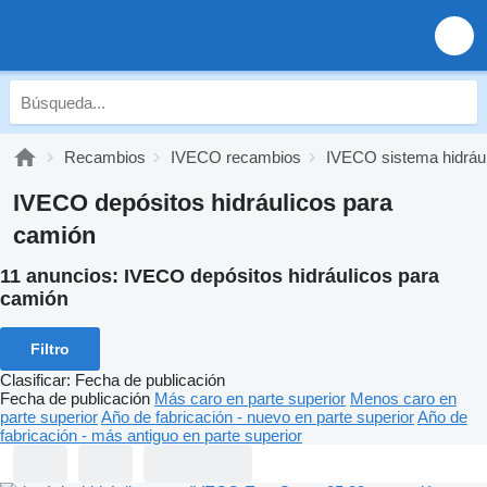
Recambios
IVECO recambios
IVECO sistema hidrául
IVECO depósitos hidráulicos para
camión
11 anuncios:
IVECO depósitos hidráulicos para
camión
Filtro
Clasificar
:
Fecha de publicación
Fecha de publicación
Más caro en parte superior
Menos caro en
parte superior
Año de fabricación - nuevo en parte superior
Año de
fabricación - más antiguo en parte superior