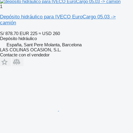
1
Depósito hidráulico para IVECO EuroCargo 05.03 ->
camión
S/ 878.70
EUR 225
≈ USD 260
Depósito hidráulico
España, Sant Pere Molanta, Barcelona
LAS COLINAS OCASION, S.L.
Contacte con el vendedor