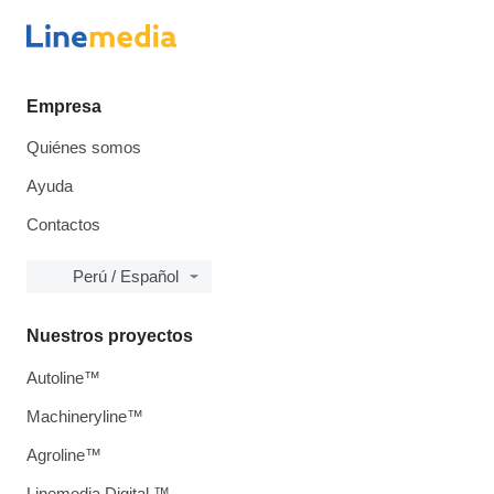
Empresa
Quiénes somos
Ayuda
Contactos
Perú / Español
Nuestros proyectos
Autoline™
Machineryline™
Agroline™
Linemedia Digital ™