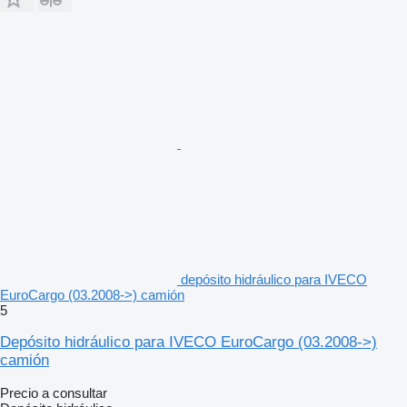
depósito hidráulico para IVECO
EuroCargo (03.2008->) camión
5
Depósito hidráulico para IVECO EuroCargo (03.2008->)
camión
Precio a consultar