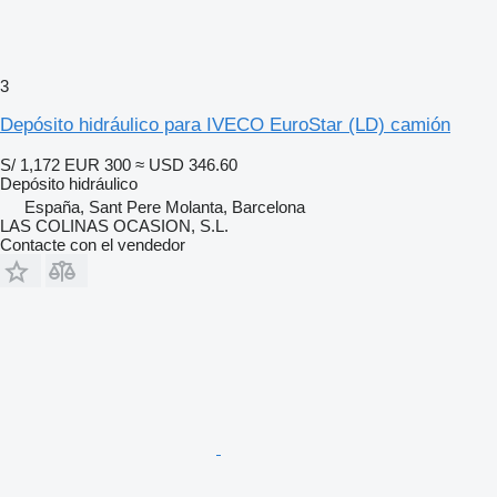
3
Depósito hidráulico para IVECO EuroStar (LD) camión
S/ 1,172
EUR 300
≈ USD 346.60
Depósito hidráulico
España, Sant Pere Molanta, Barcelona
LAS COLINAS OCASION, S.L.
Contacte con el vendedor