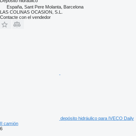
Depósito hidráulico
España, Sant Pere Molanta, Barcelona
LAS COLINAS OCASION, S.L.
Contacte con el vendedor
depósito hidráulico para IVECO Daily
II camión
6