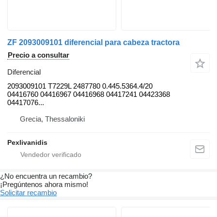
ZF 2093009101 diferencial para cabeza tractora
Precio a consultar
Diferencial
2093009101 T7229L 2487780 0.445.5364.4/20
04416760 04416967 04416968 04417241 04423368
04417076...
Grecia, Thessaloniki
Pexlivanidis
¿No encuentra un recambio?
¡Pregúntenos ahora mismo!
Solicitar recambio