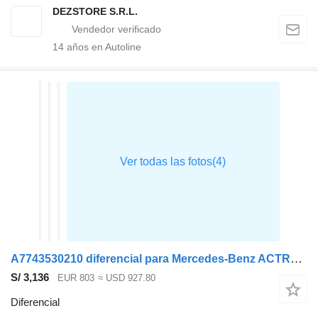
DEZSTORE S.R.L.
14
años en Autoline
A7743530210 diferencial para Mercedes-Benz ACTROS MP4 cabeza tractora
S/ 3,136
EUR 803
≈ USD 927.80
Diferencial