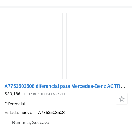
A7753503508 diferencial para Mercedes-Benz ACTROS MP4 cabeza tractora
S/ 3,136
EUR 803
≈ USD 927.80
Diferencial
Estado
nuevo
A7753503508
Rumanía, Suceava