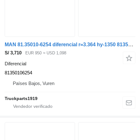
MAN 81.35010-6254 diferencial r=3.364 hy-1350 81350106254 para camión
S/ 3,710
EUR 950
≈ USD 1,098
Diferencial
81350106254
Países Bajos, Vuren
Truckparts1919