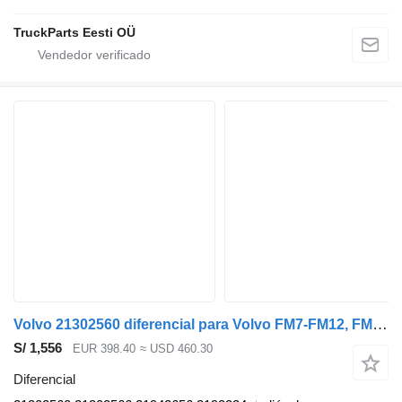
TruckParts Eesti OÜ
Volvo 21302560 diferencial para Volvo FM7-FM12, FM, FMX (1998-2014) cabeza tractora
S/ 1,556
EUR 398.40
≈ USD 460.30
Diferencial