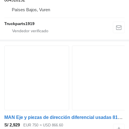
Países Bajos, Vuren
Truckparts1919
MAN Eje y piezas de dirección diferencial usadas 81352007192 para camión
S/ 2,929
EUR 750
≈ USD 866.60