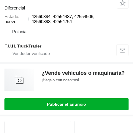
Diferencial
Estado
42560394, 42554487, 42554506,
nuevo
42560393, 42554754
Polonia
F.U.H. TruckTrader
¿Vende vehículos o maquinaria?
¡Hagalo con nosotros!
Publicar el anuncio