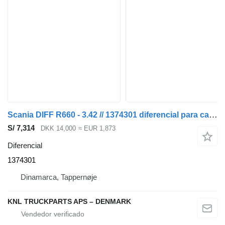
Scania DIFF R660 - 3.42 // 1374301 diferencial para camión
S/ 7,314
DKK 14,000
≈ EUR 1,873
Diferencial
1374301
Dinamarca, Tappernøje
KNL TRUCKPARTS APS – DENMARK