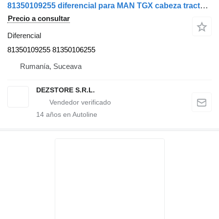
81350109255 diferencial para MAN TGX cabeza tractora
Precio a consultar
Diferencial
81350109255 81350106255
Rumanía, Suceava
DEZSTORE S.R.L.
14
años en Autoline