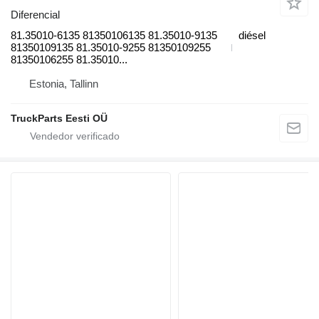
Diferencial
81.35010-6135 81350106135 81.35010-9135
diésel
81350109135 81.35010-9255 81350109255
81350106255 81.35010...
Estonia, Tallinn
TruckParts Eesti OÜ