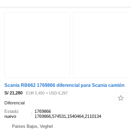
Scania RB662 1769866 diferencial para Scania camión
S/ 21,280
EUR 5,450
≈ USD 6,297
Diferencial
Estado
1769866
nuevo
1769866,574531,1540464,2110134
Países Bajos, Veghel