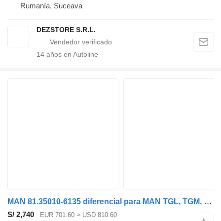
Rumanía, Suceava
DEZSTORE S.R.L.
14
años en Autoline
MAN 81.35010-6135 diferencial para MAN TGL, TGM, TGS, TGX (2005-2021) cabeza tractora
S/ 2,740
EUR 701.60
≈ USD 810.60