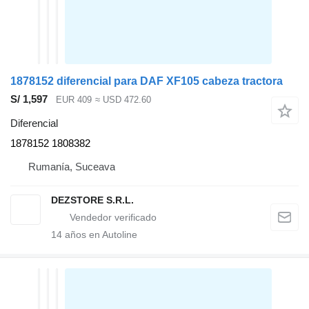
1878152 diferencial para DAF XF105 cabeza tractora
S/ 1,597
EUR 409
≈ USD 472.60
Diferencial
1878152 1808382
Rumanía, Suceava
DEZSTORE S.R.L.
14
años en Autoline