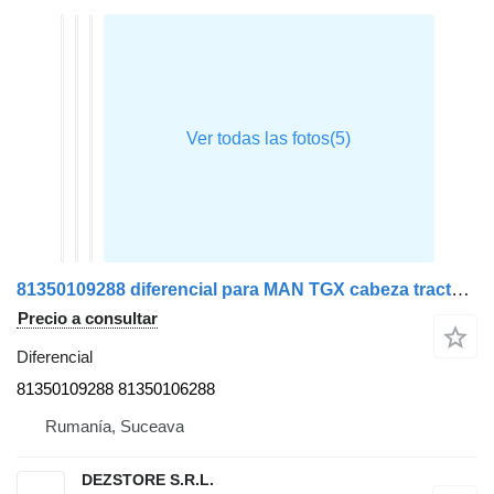
81350109288 diferencial para MAN TGX cabeza tractora
Precio a consultar
Diferencial
81350109288 81350106288
Rumanía, Suceava
DEZSTORE S.R.L.