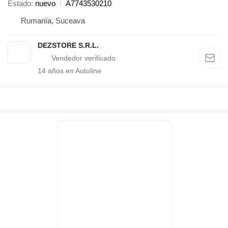
Estado
nuevo
A7743530210
Rumanía, Suceava
DEZSTORE S.R.L.
14
años en Autoline