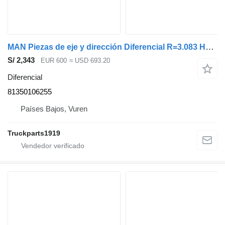
MAN Piezas de eje y dirección Diferencial R=3.083 HY1350 81350106255 para camión
S/ 2,343
EUR 600
≈ USD 693.20
Diferencial
81350106255
Países Bajos, Vuren
Truckparts1919