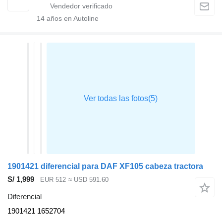
14
años en Autoline
1901421 diferencial para DAF XF105 cabeza tractora
S/ 1,999
EUR 512
≈ USD 591.60
Diferencial
1901421 1652704