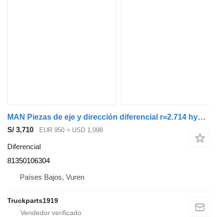
MAN Piezas de eje y dirección diferencial r=2.714 hy1350 81350106304 para camión
S/ 3,710
EUR 950
≈ USD 1,098
Diferencial
81350106304
Países Bajos, Vuren
Truckparts1919