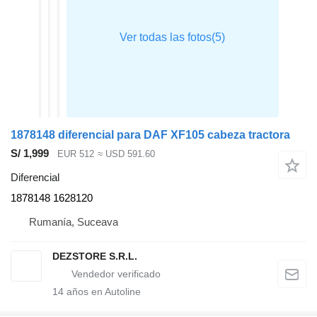
1878148 diferencial para DAF XF105 cabeza tractora
S/ 1,999
EUR 512
≈ USD 591.60
Diferencial
1878148 1628120
Rumanía, Suceava
DEZSTORE S.R.L.
14
años en Autoline