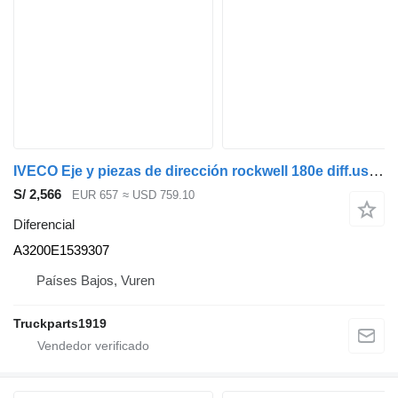
IVECO Eje y piezas de dirección rockwell 180e diff.usado A3200E1539307 diferencial para camión
S/ 2,566
EUR 657
≈ USD 759.10
Diferencial
A3200E1539307
Países Bajos, Vuren
Truckparts1919