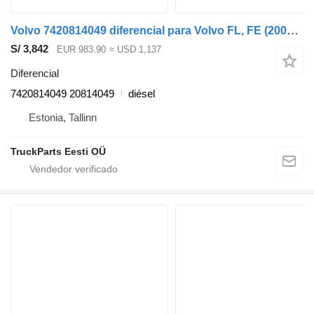
Volvo 7420814049 diferencial para Volvo FL, FE (2005-2014) cabeza tractora
S/ 3,842
EUR 983.90
≈ USD 1,137
Diferencial
7420814049 20814049
diésel
Estonia, Tallinn
TruckParts Eesti OÜ