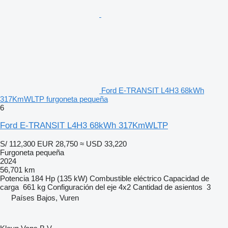
Ford E-TRANSIT L4H3 68kWh
317KmWLTP furgoneta pequeña
6
Ford E-TRANSIT L4H3 68kWh 317KmWLTP
S/ 112,300
EUR 28,750
≈ USD 33,220
Furgoneta pequeña
2024
56,701 km
Potencia
184 Hp (135 kW)
Combustible
eléctrico
Capacidad de
carga
661 kg
Configuración del eje
4x2
Cantidad de asientos
3
Países Bajos, Vuren