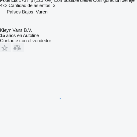
Potencia
170 Hp (125 kW)
Combustible
diésel
Configuración del eje
4x2
Cantidad de asientos
3
Países Bajos, Vuren
Kleyn Vans B.V.
15
años en Autoline
Contacte con el vendedor