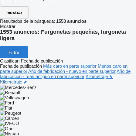
-
mostrar
Resultados de la búsqueda:
1553 anuncios
Mostrar
1553 anuncios:
Furgonetas pequeñas, furgoneta
ligera
Filtro
Clasificar
:
Fecha de publicación
Fecha de publicación
Más caro en parte superior
Menos caro en
parte superior
Año de fabricación - nuevo en parte superior
Año de
fabricación - más antiguo en parte superior
Kilometraje ⬊
Kilometraje ⬈