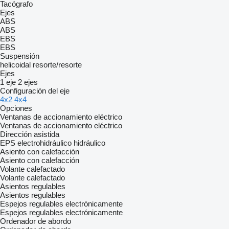
Tacógrafo
Ejes
ABS
ABS
EBS
EBS
Suspensión
helicoidal
resorte/resorte
Ejes
1 eje
2 ejes
Configuración del eje
4x2
4x4
Opciones
Ventanas de accionamiento eléctrico
Ventanas de accionamiento eléctrico
Dirección asistida
EPS
electrohidráulico
hidráulico
Asiento con calefacción
Asiento con calefacción
Volante calefactado
Volante calefactado
Asientos regulables
Asientos regulables
Espejos regulables electrónicamente
Espejos regulables electrónicamente
Ordenador de abordo