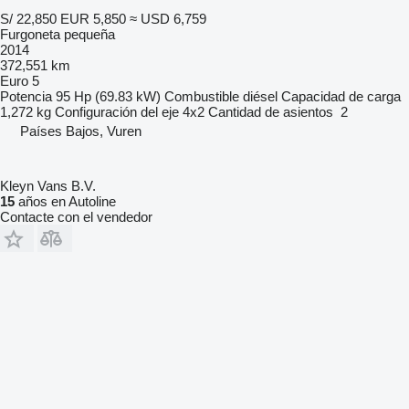
S/ 22,850
EUR 5,850
≈ USD 6,759
Furgoneta pequeña
2014
372,551 km
Euro 5
Potencia
95 Hp (69.83 kW)
Combustible
diésel
Capacidad de carga
1,272 kg
Configuración del eje
4x2
Cantidad de asientos
2
Países Bajos, Vuren
Kleyn Vans B.V.
15
años en Autoline
Contacte con el vendedor