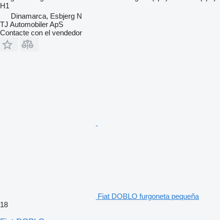
H1
Dinamarca, Esbjerg N
TJ Automobiler ApS
Contacte con el vendedor
Fiat DOBLO furgoneta pequeña
18