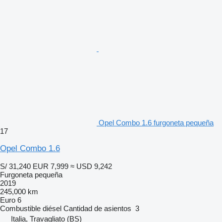
Opel Combo 1.6 furgoneta pequeña
17
Opel Combo 1.6
S/ 31,240
EUR 7,999
≈ USD 9,242
Furgoneta pequeña
2019
245,000 km
Euro 6
Combustible
diésel
Cantidad de asientos
3
Italia, Travagliato (BS)