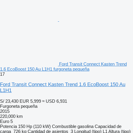
Ford Transit Connect Kasten Trend
1.6 EcoBoost 150 Au L1H1 furgoneta pequeña
17
Ford Transit Connect Kasten Trend 1.6 EcoBoost 150 Au
L1H1
S/ 23,430
EUR 5,999
≈ USD 6,931
Furgoneta pequeña
2015
220,000 km
Euro 5
Potencia
150 Hp (110 kW)
Combustible
gasolina
Capacidad de
carga
726 kg
Cantidad de asientos
3
Longitud (tipo)
L1
Altura (tipo)