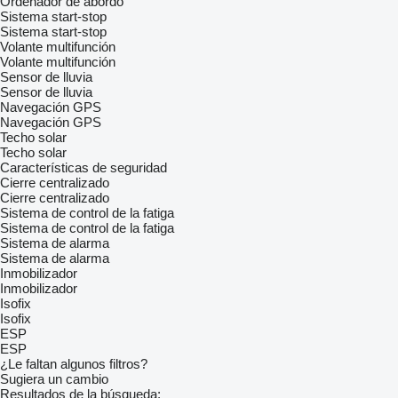
Ordenador de abordo
Sistema start-stop
Sistema start-stop
Volante multifunción
Volante multifunción
Sensor de lluvia
Sensor de lluvia
Navegación GPS
Navegación GPS
Techo solar
Techo solar
Características de seguridad
Cierre centralizado
Cierre centralizado
Sistema de control de la fatiga
Sistema de control de la fatiga
Sistema de alarma
Sistema de alarma
Inmobilizador
Inmobilizador
Isofix
Isofix
ESP
ESP
¿Le faltan algunos filtros?
Sugiera un cambio
Resultados de la búsqueda: