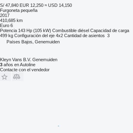
S/ 47,840
EUR 12,250
≈ USD 14,150
Furgoneta pequeña
2017
410,685 km
Euro 6
Potencia
143 Hp (105 kW)
Combustible
diésel
Capacidad de carga
499 kg
Configuración del eje
4x2
Cantidad de asientos
3
Países Bajos, Genemuiden
Kleyn Vans B.V. Genemuiden
3
años en Autoline
Contacte con el vendedor