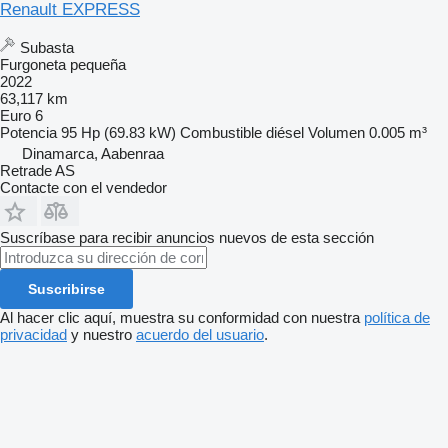
Renault EXPRESS
Subasta
Furgoneta pequeña
2022
63,117 km
Euro 6
Potencia
95 Hp (69.83 kW)
Combustible
diésel
Volumen
0.005 m³
Dinamarca, Aabenraa
Retrade AS
Contacte con el vendedor
Suscríbase para recibir anuncios nuevos de esta sección
Suscribirse
Al hacer clic aquí, muestra su conformidad con nuestra
política de
privacidad
y nuestro
acuerdo del usuario
.