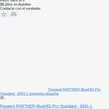
Kleyn Vans B.V.
15
años en Autoline
Contacte con el vendedor
Peugeot PARTNER BlueHDi Pro
Standard - 8341-L furgoneta pequeña
30
Peugeot PARTNER BlueHDi Pro Standard - 8341-L