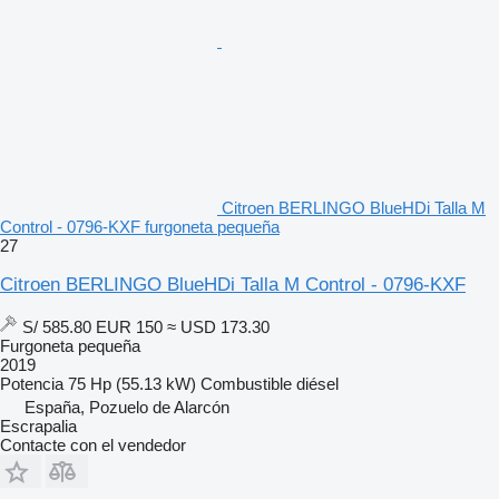
Citroen BERLINGO BlueHDi Talla M
Control - 0796-KXF furgoneta pequeña
27
Citroen BERLINGO BlueHDi Talla M Control - 0796-KXF
S/ 585.80
EUR 150
≈ USD 173.30
Furgoneta pequeña
2019
Potencia
75 Hp (55.13 kW)
Combustible
diésel
España, Pozuelo de Alarcón
Escrapalia
Contacte con el vendedor