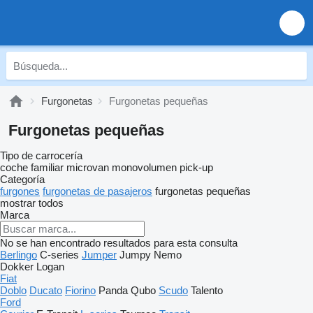
Furgonetas
Furgonetas pequeñas
Furgonetas pequeñas
Tipo de carrocería
coche familiar
microvan
monovolumen
pick-up
Categoría
furgones
furgonetas de pasajeros
furgonetas pequeñas
mostrar todos
Marca
No se han encontrado resultados para esta consulta
Berlingo
C-series
Jumper
Jumpy
Nemo
Dokker
Logan
Fiat
Doblo
Ducato
Fiorino
Panda
Qubo
Scudo
Talento
Ford