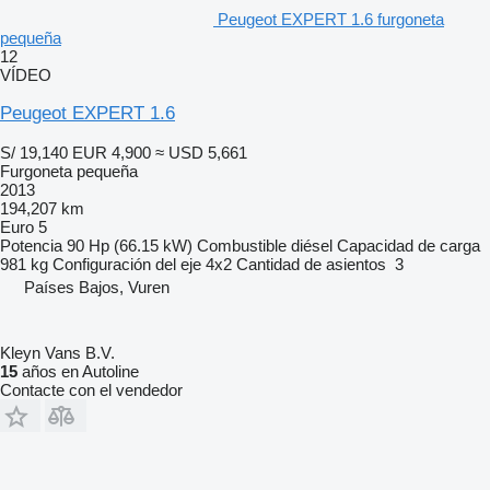
Peugeot EXPERT 1.6 furgoneta
pequeña
12
VÍDEO
Peugeot EXPERT 1.6
S/ 19,140
EUR 4,900
≈ USD 5,661
Furgoneta pequeña
2013
194,207 km
Euro 5
Potencia
90 Hp (66.15 kW)
Combustible
diésel
Capacidad de carga
981 kg
Configuración del eje
4x2
Cantidad de asientos
3
Países Bajos, Vuren
Kleyn Vans B.V.
15
años en Autoline
Contacte con el vendedor