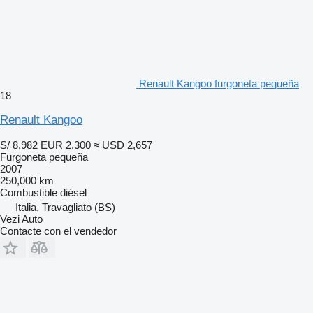
Renault Kangoo furgoneta pequeña
18
Renault Kangoo
S/ 8,982
EUR 2,300
≈ USD 2,657
Furgoneta pequeña
2007
250,000 km
Combustible
diésel
Italia, Travagliato (BS)
Vezi Auto
Contacte con el vendedor