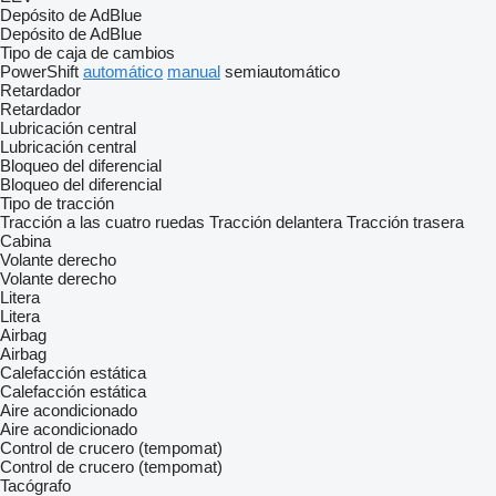
Depósito de AdBlue
Depósito de AdBlue
Tipo de caja de cambios
PowerShift
automático
manual
semiautomático
Retardador
Retardador
Lubricación central
Lubricación central
Bloqueo del diferencial
Bloqueo del diferencial
Tipo de tracción
Tracción a las cuatro ruedas
Tracción delantera
Tracción trasera
Cabina
Volante derecho
Volante derecho
Litera
Litera
Airbag
Airbag
Calefacción estática
Calefacción estática
Aire acondicionado
Aire acondicionado
Control de crucero (tempomat)
Control de crucero (tempomat)
Tacógrafo