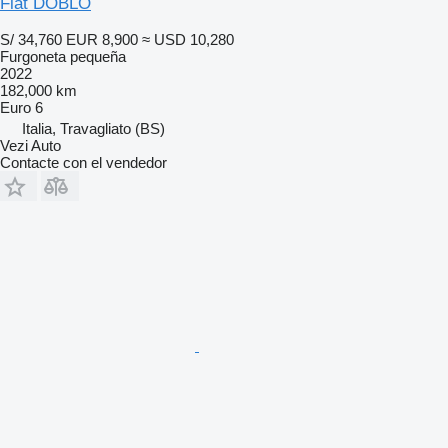
Fiat DOBLO
S/ 34,760
EUR 8,900
≈ USD 10,280
Furgoneta pequeña
2022
182,000 km
Euro 6
Italia, Travagliato (BS)
Vezi Auto
Contacte con el vendedor