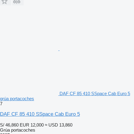
DAF CF 85 410 SSpace Cab Euro 5
grúa portacoches
7
DAF CF 85 410 SSpace Cab Euro 5
S/ 46,860
EUR 12,000
≈ USD 13,860
Grúa portacoches