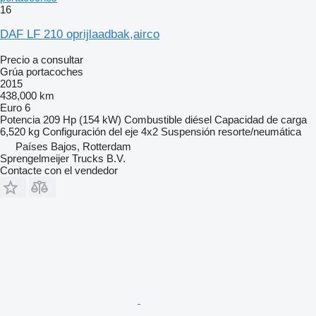
16
DAF LF 210 oprijlaadbak,airco
Precio a consultar
Grúa portacoches
2015
438,000 km
Euro 6
Potencia
209 Hp (154 kW)
Combustible
diésel
Capacidad de carga
6,520 kg
Configuración del eje
4x2
Suspensión
resorte/neumática
Países Bajos, Rotterdam
Sprengelmeijer Trucks B.V.
Contacte con el vendedor