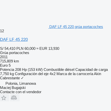
DAF LF 45 220 grúa portacoches
12
DAF LF 45 220
S/ 54,410
PLN 60,000
≈ EUR 13,930
Grúa portacoches
2011
715,809 km
Euro 5
Potencia
208 Hp (153 kW)
Combustible
diésel
Capacidad de carga
7,750 kg
Configuración del eje
4x2
Marca de la carrocería
Akin
Cabrestante
✓
Polonia, Limanowa
Maciej Bugajski
Contacte con el vendedor