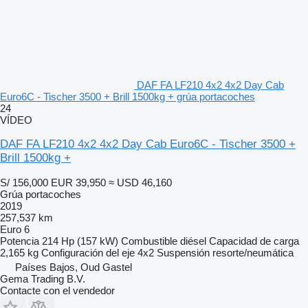
DAF FA LF210 4x2 4x2 Day Cab
Euro6C - Tischer 3500 + Brill 1500kg + grúa portacoches
24
VÍDEO
DAF FA LF210 4x2 4x2 Day Cab Euro6C - Tischer 3500 +
Brill 1500kg +
S/ 156,000
EUR 39,950
≈ USD 46,160
Grúa portacoches
2019
257,537 km
Euro 6
Potencia
214 Hp (157 kW)
Combustible
diésel
Capacidad de carga
2,165 kg
Configuración del eje
4x2
Suspensión
resorte/neumática
Países Bajos, Oud Gastel
Gema Trading B.V.
Contacte con el vendedor