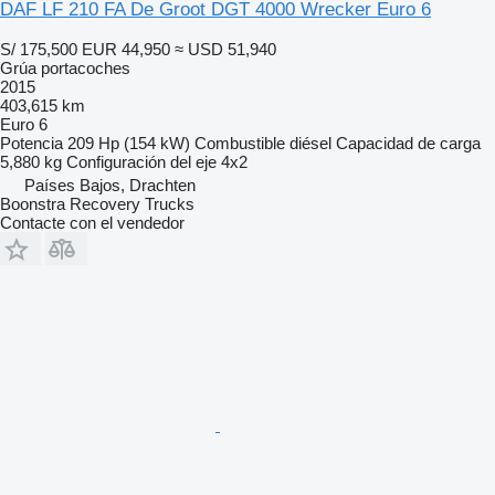
DAF LF 210 FA De Groot DGT 4000 Wrecker Euro 6
S/ 175,500
EUR 44,950
≈ USD 51,940
Grúa portacoches
2015
403,615 km
Euro 6
Potencia
209 Hp (154 kW)
Combustible
diésel
Capacidad de carga
5,880 kg
Configuración del eje
4x2
Países Bajos, Drachten
Boonstra Recovery Trucks
Contacte con el vendedor