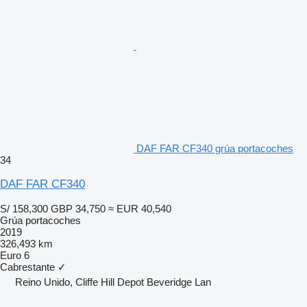
DAF FAR CF340 grúa portacoches
34
DAF FAR CF340
S/ 158,300
GBP 34,750
≈ EUR 40,540
Grúa portacoches
2019
326,493 km
Euro 6
Cabrestante
✓
Reino Unido, Cliffe Hill Depot Beveridge Lan