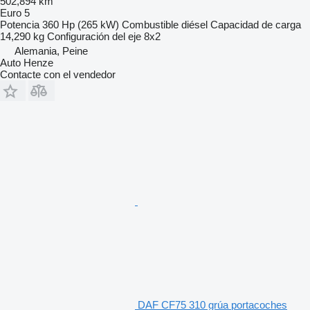
502,894 km
Euro 5
Potencia
360 Hp (265 kW)
Combustible
diésel
Capacidad de carga
14,290 kg
Configuración del eje
8x2
Alemania, Peine
Auto Henze
Contacte con el vendedor
DAF CF75 310 grúa portacoches