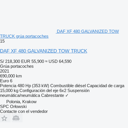
DAF XF 480 GALVANIZED TOW
TRUCK grúa portacoches
15
DAF XF 480 GALVANIZED TOW TRUCK
S/ 218,300
EUR 55,900
≈ USD 64,590
Grúa portacoches
2021
690,000 km
Euro 6
Potencia
480 Hp (353 kW)
Combustible
diésel
Capacidad de carga
15,000 kg
Configuración del eje
6x2
Suspensión
neumática/neumática
Cabrestante
✓
Polonia, Krakow
SPC Orłowski
Contacte con el vendedor