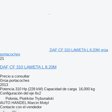
DAF CF 310 LAWETA L 8.20M grúa
portacoches
21
DAF CF 310 LAWETA L 8.20M
Precio a consultar
Grúa portacoches
2013
Potencia
310 Hp (228 kW)
Capacidad de carga
16,000 kg
Configuración del eje
6x2
Polonia, Piotrków Trybunalski
AUTO HANDEL Marcin Motyl
Contacte con el vendedor