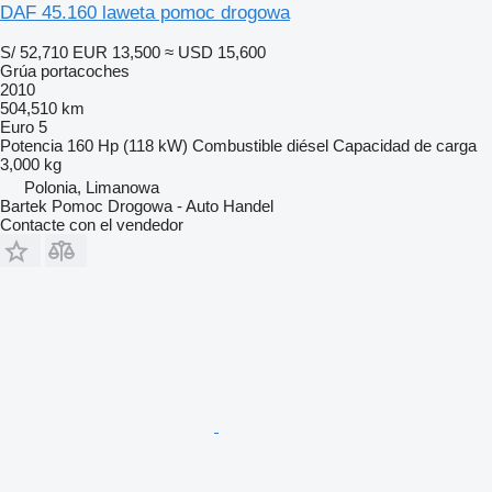
DAF 45.160 laweta pomoc drogowa
S/ 52,710
EUR 13,500
≈ USD 15,600
Grúa portacoches
2010
504,510 km
Euro 5
Potencia
160 Hp (118 kW)
Combustible
diésel
Capacidad de carga
3,000 kg
Polonia, Limanowa
Bartek Pomoc Drogowa - Auto Handel
Contacte con el vendedor