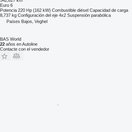
542,627 km
Euro 6
Potencia
220 Hp (162 kW)
Combustible
diésel
Capacidad de carga
8,737 kg
Configuración del eje
4x2
Suspensión
parabólica
Países Bajos, Veghel
BAS World
22
años en Autoline
Contacte con el vendedor