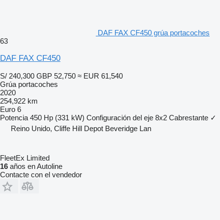
DAF FAX CF450 grúa portacoches
63
DAF FAX CF450
S/ 240,300
GBP 52,750
≈ EUR 61,540
Grúa portacoches
2020
254,922 km
Euro 6
Potencia
450 Hp (331 kW)
Configuración del eje
8x2
Cabrestante
✓
Reino Unido, Cliffe Hill Depot Beveridge Lan
FleetEx Limited
16
años en Autoline
Contacte con el vendedor