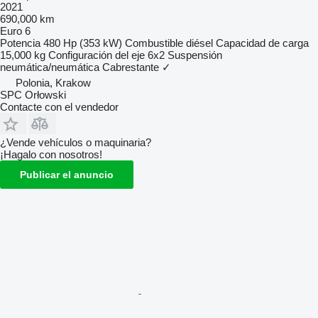
2021
690,000 km
Euro 6
Potencia
480 Hp (353 kW)
Combustible
diésel
Capacidad de carga
15,000 kg
Configuración del eje
6x2
Suspensión
neumática/neumática
Cabrestante
✓
Polonia, Krakow
SPC Orłowski
Contacte con el vendedor
¿Vende vehículos o maquinaria?
¡Hagalo con nosotros!
Publicar el anuncio