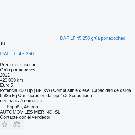
DAF LF 45.250 grúa portacoches
10
DAF LF 45.250
Precio a consultar
Grúa portacoches
2012
423,000 km
Euro 5
Potencia
250 Hp (184 kW)
Combustible
diésel
Capacidad de carga
5,935 kg
Configuración del eje
4x2
Suspensión
neumática/neumática
España, Abaran
AUTOMOVILES MERINO, SL
Contacte con el vendedor