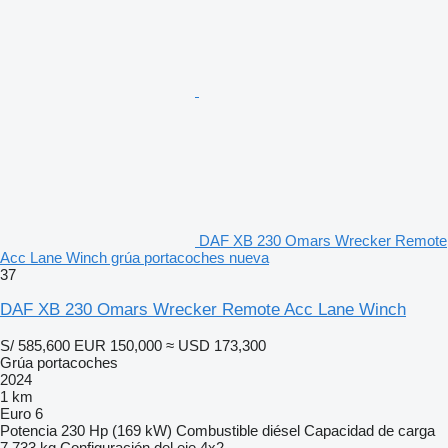
DAF XB 230 Omars Wrecker Remote
Acc Lane Winch grúa portacoches nueva
37
DAF XB 230 Omars Wrecker Remote Acc Lane Winch
S/ 585,600
EUR 150,000
≈ USD 173,300
Grúa portacoches
2024
1 km
Euro 6
Potencia
230 Hp (169 kW)
Combustible
diésel
Capacidad de carga
7,733 kg
Configuración del eje
4x2