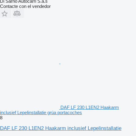
Di Sarno Autocarri S.a.s
Contacte con el vendedor
DAF LF 230 L1EN2 Haakarm
inclusief Lepelinstallatie grúa portacoches
8
DAF LF 230 L1EN2 Haakarm inclusief Lepelinstallatie