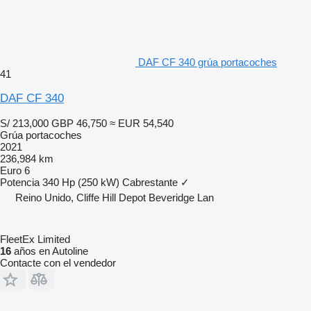
DAF CF 340 grúa portacoches
41
DAF CF 340
S/ 213,000
GBP 46,750
≈ EUR 54,540
Grúa portacoches
2021
236,984 km
Euro 6
Potencia
340 Hp (250 kW)
Cabrestante
✓
Reino Unido, Cliffe Hill Depot Beveridge Lan
FleetEx Limited
16
años en Autoline
Contacte con el vendedor