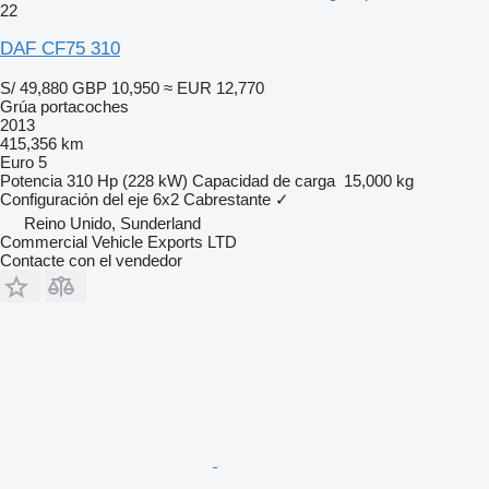
22
DAF CF75 310
S/ 49,880
GBP 10,950
≈ EUR 12,770
Grúa portacoches
2013
415,356 km
Euro 5
Potencia
310 Hp (228 kW)
Capacidad de carga
15,000 kg
Configuración del eje
6x2
Cabrestante
✓
Reino Unido, Sunderland
Commercial Vehicle Exports LTD
Contacte con el vendedor