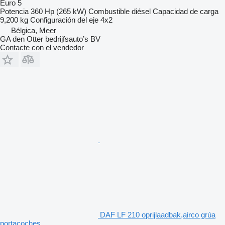
Euro 5
Potencia
360 Hp (265 kW)
Combustible
diésel
Capacidad de carga
9,200 kg
Configuración del eje
4x2
Bélgica, Meer
GA den Otter bedrijfsauto’s BV
Contacte con el vendedor
DAF LF 210 oprijlaadbak,airco grúa
portacoches