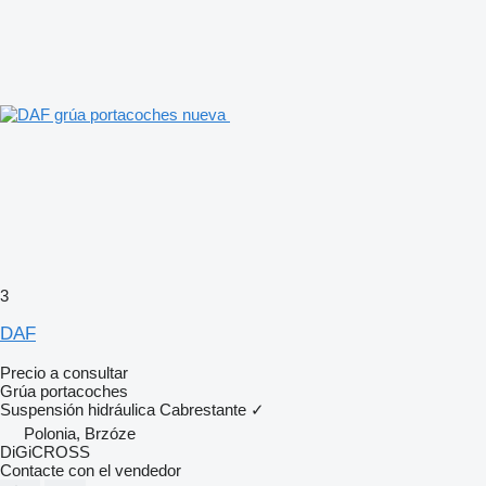
3
DAF
Precio a consultar
Grúa portacoches
Suspensión
hidráulica
Cabrestante
✓
Polonia, Brzóze
DiGiCROSS
Contacte con el vendedor