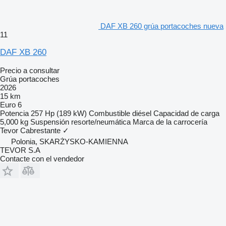
DAF XB 260 grúa portacoches nueva
11
DAF XB 260
Precio a consultar
Grúa portacoches
2026
15 km
Euro 6
Potencia
257 Hp (189 kW)
Combustible
diésel
Capacidad de carga
5,000 kg
Suspensión
resorte/neumática
Marca de la carrocería
Tevor
Cabrestante
✓
Polonia, SKARŻYSKO-KAMIENNA
TEVOR S.A
Contacte con el vendedor