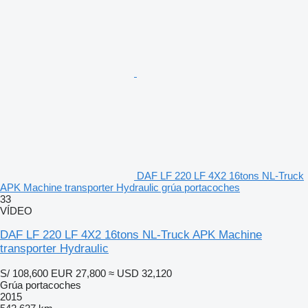
DAF LF 220 LF 4X2 16tons NL-Truck
APK Machine transporter Hydraulic grúa portacoches
33
VÍDEO
DAF LF 220 LF 4X2 16tons NL-Truck APK Machine
transporter Hydraulic
S/ 108,600
EUR 27,800
≈ USD 32,120
Grúa portacoches
2015