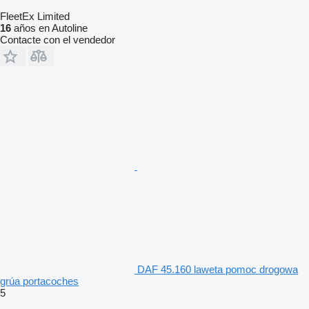
FleetEx Limited
16
años en Autoline
Contacte con el vendedor
DAF 45.160 laweta pomoc drogowa
grúa portacoches
5