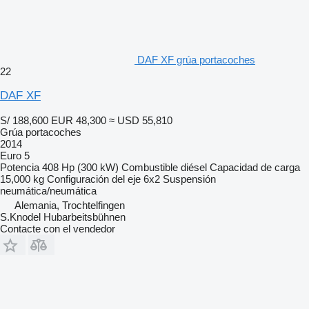
DAF XF grúa portacoches
22
DAF XF
S/ 188,600
EUR 48,300
≈ USD 55,810
Grúa portacoches
2014
Euro 5
Potencia
408 Hp (300 kW)
Combustible
diésel
Capacidad de carga
15,000 kg
Configuración del eje
6x2
Suspensión
neumática/neumática
Alemania, Trochtelfingen
S.Knodel Hubarbeitsbühnen
Contacte con el vendedor