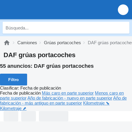
Camiones
Grúas portacoches
DAF grúas portacoche
DAF grúas portacoches
55 anuncios:
DAF grúas portacoches
Filtro
Clasificar
:
Fecha de publicación
Fecha de publicación
Más caro en parte superior
Menos caro en
parte superior
Año de fabricación - nuevo en parte superior
Año de
fabricación - más antiguo en parte superior
Kilometraje ⬊
Kilometraje ⬈