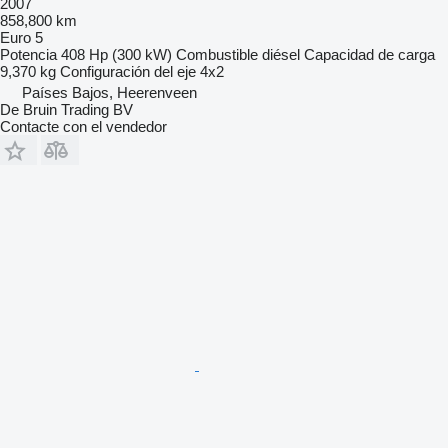
2007
858,800 km
Euro 5
Potencia
408 Hp (300 kW)
Combustible
diésel
Capacidad de carga
9,370 kg
Configuración del eje
4x2
Países Bajos, Heerenveen
De Bruin Trading BV
Contacte con el vendedor