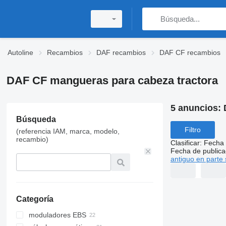
Autoline
Recambios
DAF recambios
DAF CF recambios
DAF CF mangueras para cabeza tractora
5 anuncios:
Búsqueda
Filtro
(referencia IAM, marca, modelo,
recambio)
Clasificar
:
Fecha 
Fecha de publica
antiguo en parte 
Categoría
moduladores EBS