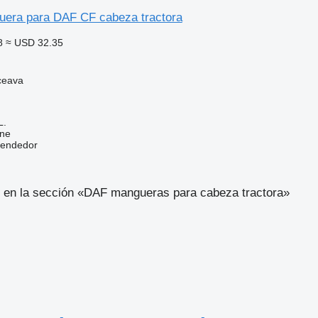
era para DAF CF cabeza tractora
8
≈ USD 32.35
ceava
L.
ine
vendedor
 en la sección «DAF mangueras para cabeza tractora»