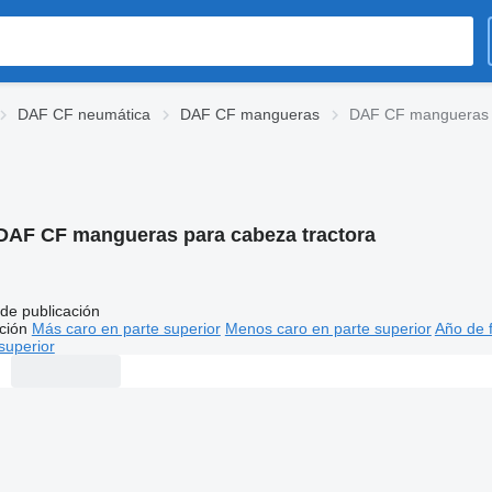
DAF CF neumática
DAF CF mangueras
DAF CF mangueras p
DAF CF mangueras para cabeza tractora
de publicación
ción
Más caro en parte superior
Menos caro en parte superior
Año de f
superior