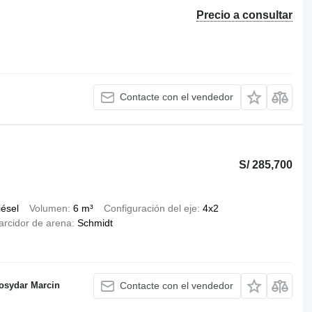
Precio a consultar
Contacte con el vendedor
S/ 285,700
iésel
Volumen
6 m³
Configuración del eje
4x2
arcidor de arena
Schmidt
osydar Marcin
Contacte con el vendedor