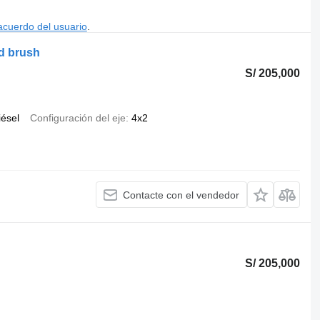
acuerdo del usuario
.
d brush
S/ 205,000
iésel
Configuración del eje
4x2
Contacte con el vendedor
S/ 205,000