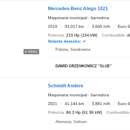
Mercedes-Benz Atego 1021
Maquinaria municipal - barredora
2019
93,017 km
3,600 m/h
Euro 6
Potencia
210 Hp (154 kW)
Combustible
d
Volante derecho
✓
Polonia, Sierakowice
VÍDEO
DAWID GRZENKOWICZ "SLUE"
Schmidt Andere
Maquinaria municipal - barredora
2021
41,144 km
3,881 m/h
Euro 6
Potencia
84.3 Hp (61.96 kW)
Combustible
Alemania, Sottrum