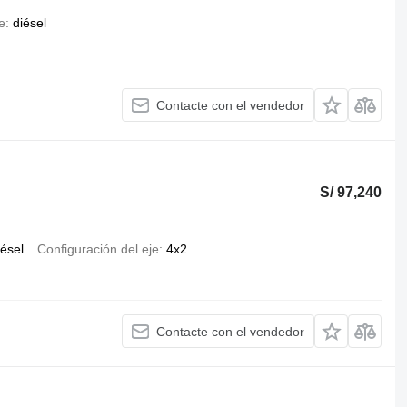
e
diésel
Contacte con el vendedor
S/ 97,240
iésel
Configuración del eje
4x2
Contacte con el vendedor