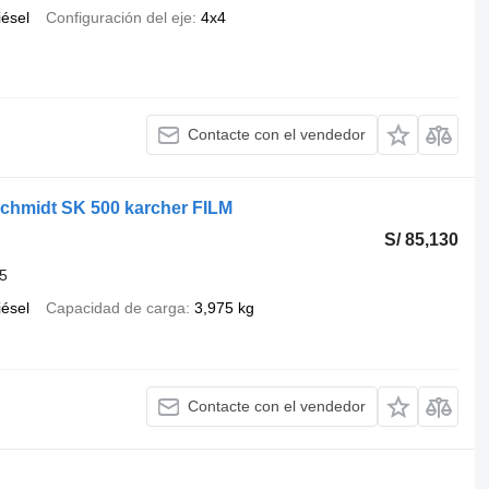
iésel
Configuración del eje
4x4
Contacte con el vendedor
Schmidt SK 500 karcher FILM
S/ 85,130
5
iésel
Capacidad de carga
3,975 kg
Contacte con el vendedor