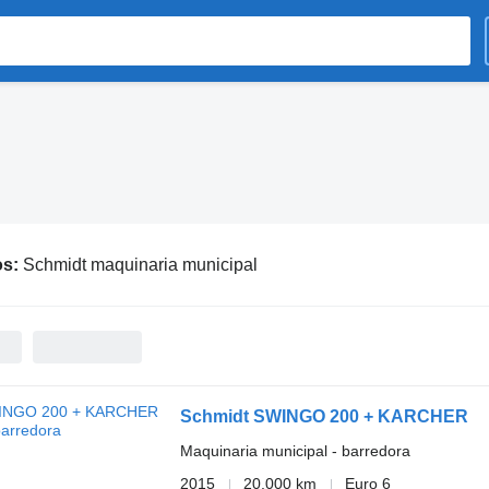
os:
Schmidt maquinaria municipal
Schmidt SWINGO 200 + KARCHER
Maquinaria municipal - barredora
2015
20,000 km
Euro 6