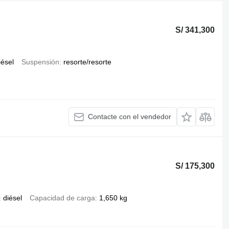
S/ 341,300
iésel
Suspensión
resorte/resorte
Contacte con el vendedor
S/ 175,300
diésel
Capacidad de carga
1,650 kg