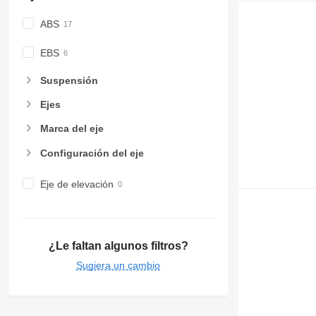
ABS
EBS
Suspensión
Ejes
Marca del eje
Configuración del eje
Eje de elevación
¿Le faltan algunos filtros?
Sugiera un cambio