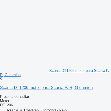
Scania DT1206 motor para Scania P,
R, G camión
5
Scania DT1206 motor para Scania P, R, G camión
Precio a consultar
Motor
DT1206
Ucrania, s. Cherlyani, Gorodotskiy r-n