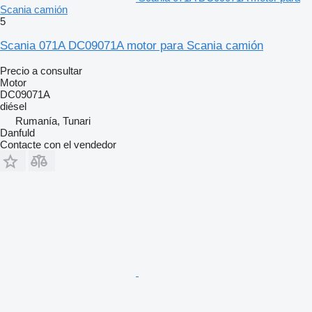
Scania camión
5
Scania 071A DC09071A motor para Scania camión
Precio a consultar
Motor
DC09071A
diésel
Rumanía, Tunari
Danfuld
Contacte con el vendedor