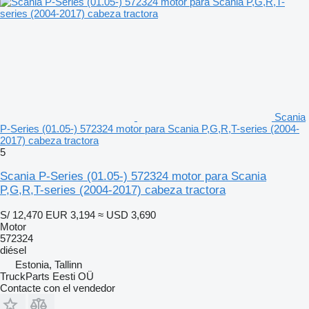
Scania
P-Series (01.05-) 572324 motor para Scania P,G,R,T-series (2004-
2017) cabeza tractora
5
Scania P-Series (01.05-) 572324 motor para Scania
P,G,R,T-series (2004-2017) cabeza tractora
S/ 12,470
EUR 3,194
≈ USD 3,690
Motor
572324
diésel
Estonia, Tallinn
TruckParts Eesti OÜ
Contacte con el vendedor