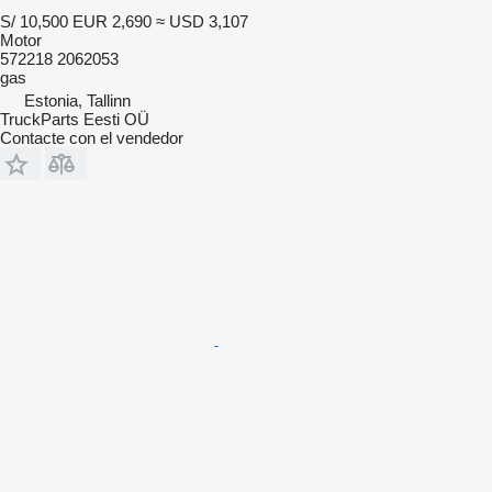
S/ 10,500
EUR 2,690
≈ USD 3,107
Motor
572218 2062053
gas
Estonia, Tallinn
TruckParts Eesti OÜ
Contacte con el vendedor