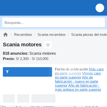
Recambios
Scania recambios
Scania piezas del mot
Scania motores
818 anuncios:
Scania motores
Precio:
S/ 2,300 - S/ 110,000
Fecha de publicación
Más caro
en parte superior
Menos caro
en parte superior
Año de
fabricación - nuevo en parte
superior
Año de fabricación -
más antiguo en parte superior