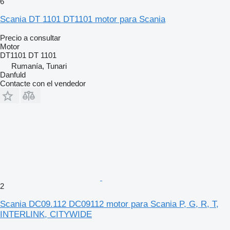
6
Scania DT 1101 DT1101 motor para Scania
Precio a consultar
Motor
DT1101 DT 1101
Rumanía, Tunari
Danfuld
Contacte con el vendedor
2
Scania DC09.112 DC09112 motor para Scania P, G, R, T,
INTERLINK, CITYWIDE