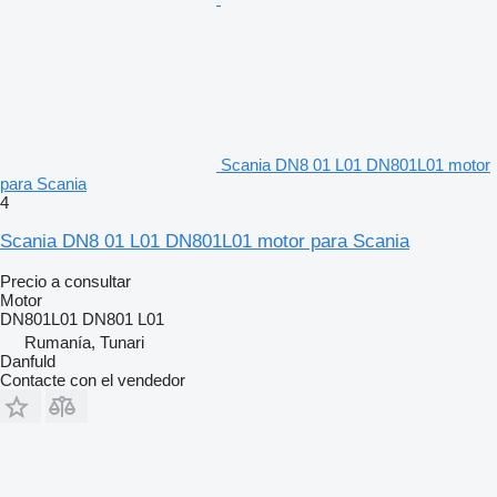
Scania DN8 01 L01 DN801L01 motor
para Scania
4
Scania DN8 01 L01 DN801L01 motor para Scania
Precio a consultar
Motor
DN801L01 DN801 L01
Rumanía, Tunari
Danfuld
Contacte con el vendedor