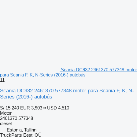
Scania DC932 2461370 577348 motor
para Scania F, K, N-Series (2016-) autobús
11
Scania DC932 2461370 577348 motor para Scania F, K, N-
Series (2016-) autobús
S/ 15,240
EUR 3,903
≈ USD 4,510
Motor
2461370 577348
diésel
Estonia, Tallinn
TruckParts Eesti OÜ