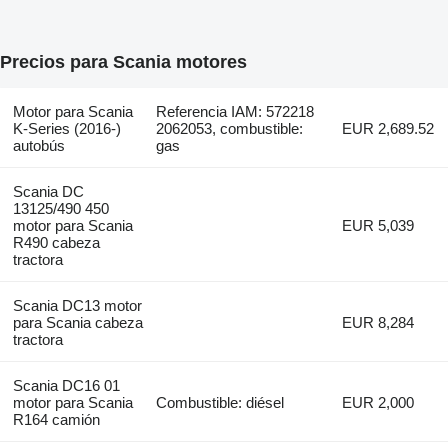
Precios para Scania motores
Motor para Scania
Referencia IAM: 572218
K-Series (2016-)
2062053, combustible:
EUR 2,689.52
autobús
gas
Scania DC
13125/490 450
motor para Scania
EUR 5,039
R490 cabeza
tractora
Scania DC13 motor
para Scania cabeza
EUR 8,284
tractora
Scania DC16 01
motor para Scania
Combustible: diésel
EUR 2,000
R164 camión