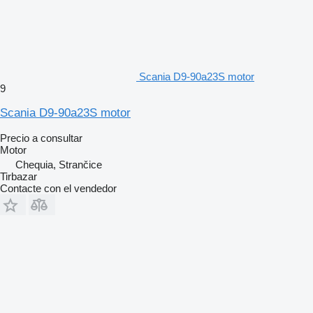
Scania D9-90a23S motor
9
Scania D9-90a23S motor
Precio a consultar
Motor
Chequia, Strančice
Tirbazar
Contacte con el vendedor