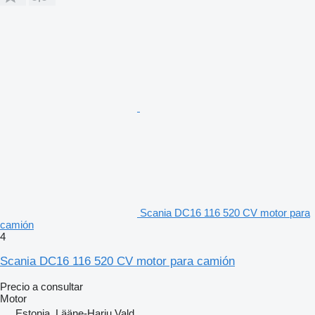
Scania DC16 116 520 CV motor para
camión
4
Scania DC16 116 520 CV motor para camión
Precio a consultar
Motor
Estonia, Lääne-Harju Vald