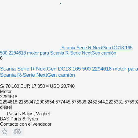
Scania Serie R NextGen DC13 165
500 2294618 motor para Scania R-Serie NextGen camión
6
Scania Serie R NextGen DC13 165 500 2294618 motor para
Scania R-Serie NextGen camión
S/ 70,100
EUR 17,950
≈ USD 20,740
Motor
2294618
2294618,2159847,2905954,577448,575989,2452544,2225331,57599
diésel
Países Bajos, Veghel
BAS Parts & Tyres
Contacte con el vendedor