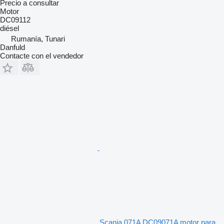
Precio a consultar
Motor
DC09112
diésel
Rumanía, Tunari
Danfuld
Contacte con el vendedor
Scania 071A DC09071A motor para