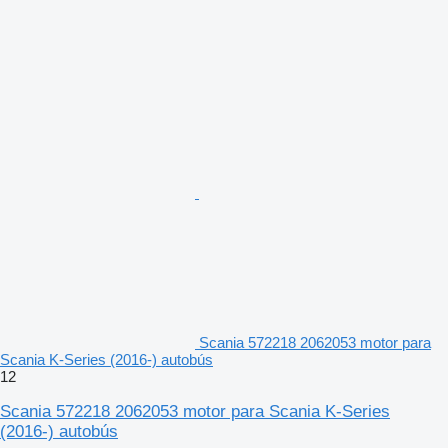
Scania 572218 2062053 motor para
Scania K-Series (2016-) autobús
12
Scania 572218 2062053 motor para Scania K-Series
(2016-) autobús