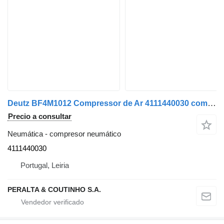
Deutz BF4M1012 Compressor de Ar 4111440030 compresor neumático para Deutz camión
Precio a consultar
Neumática - compresor neumático
4111440030
Portugal, Leiria
PERALTA & COUTINHO S.A.