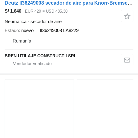
Deutz II36249008 secador de aire para Knorr-Bremse cabeza tractora
S/ 1,640
EUR 420
≈ USD 485.30
Neumática - secador de aire
Estado
nuevo
II36249008 LA8229
Rumanía
BREN UTILAJE CONSTRUCTII SRL