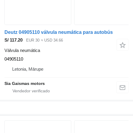
Deutz 04905110 válvula neumática para autobús
S/ 117.20
EUR 30
≈ USD 34.66
Válvula neumática
04905110
Letonia, Mārupe
Sia Gaismas motors