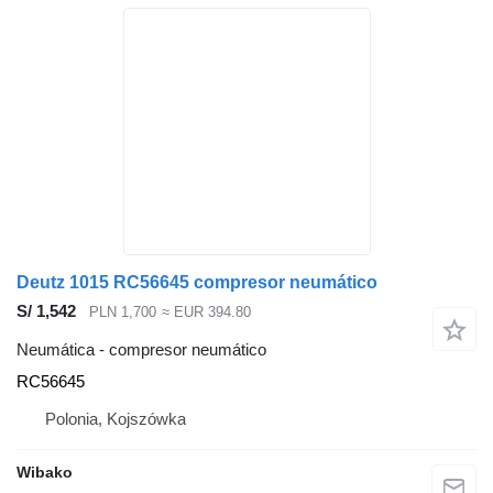
Deutz 1015 RC56645 compresor neumático
S/ 1,542
PLN 1,700
≈ EUR 394.80
Neumática - compresor neumático
RC56645
Polonia, Kojszówka
Wibako