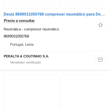
Deutz 8699031050768 compresor neumático para Deutz camión
Precio a consultar
Neumática - compresor neumático
8699031050768
Portugal, Leiria
PERALTA & COUTINHO S.A.