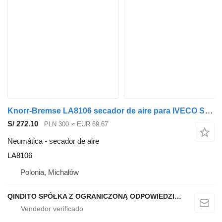
Knorr-Bremse LA8106 secador de aire para IVECO Stralis cabeza tractora
S/ 272.10
PLN 300
≈ EUR 69.67
Neumática - secador de aire
LA8106
Polonia, Michałów
QINDITO SPÓŁKA Z OGRANICZONĄ ODPOWIEDZIALNOŚCIĄ