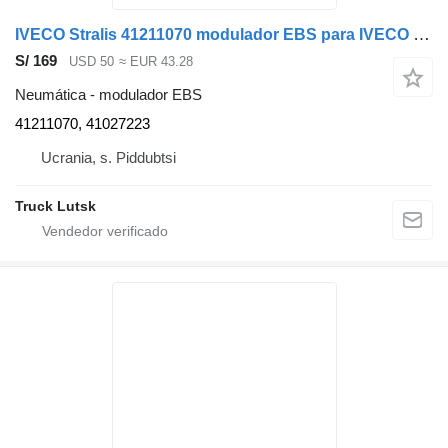
IVECO Stralis 41211070 modulador EBS para IVECO Stralis cabeza tractora
S/ 169
USD 50
≈ EUR 43.28
Neumática - modulador EBS
41211070, 41027223
Ucrania, s. Piddubtsi
Truck Lutsk