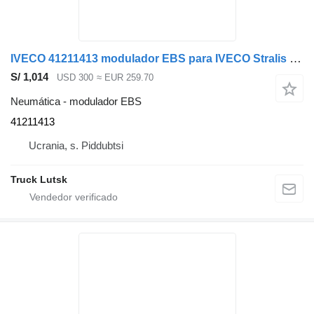
IVECO 41211413 modulador EBS para IVECO Stralis cabeza tractora
S/ 1,014
USD 300
≈ EUR 259.70
Neumática - modulador EBS
41211413
Ucrania, s. Piddubtsi
Truck Lutsk