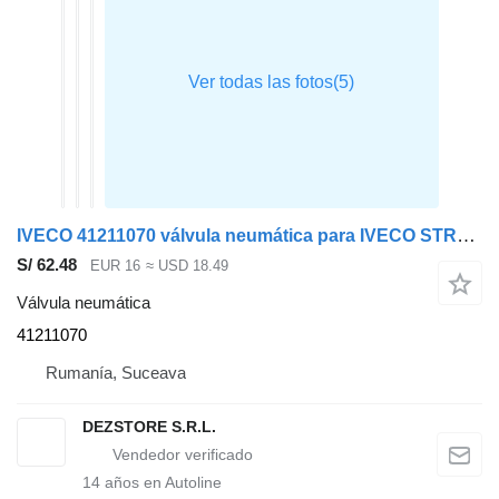
IVECO 41211070 válvula neumática para IVECO STRALIS cabeza tractora
S/ 62.48
EUR 16
≈ USD 18.49
Válvula neumática
41211070
Rumanía, Suceava
DEZSTORE S.R.L.
14
años en Autoline