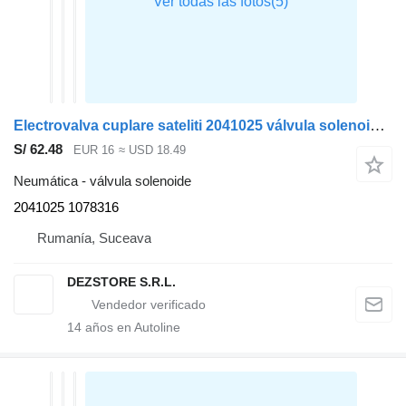
Electrovalva cuplare sateliti 2041025 válvula solenoide para IVECO STRALIS cabeza tractora
S/ 62.48
EUR 16
≈ USD 18.49
Neumática - válvula solenoide
2041025 1078316
Rumanía, Suceava
DEZSTORE S.R.L.
14
años en Autoline