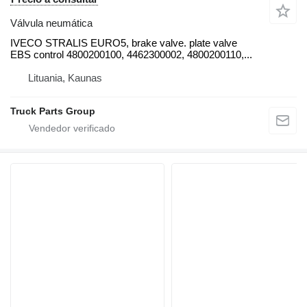
Válvula neumática
IVECO STRALIS EURO5, brake valve. plate valve
EBS control 4800200100, 4462300002, 4800200110,...
Lituania, Kaunas
Truck Parts Group