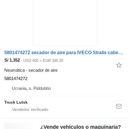
5801474272 secador de aire para IVECO Stralis cabeza tractora
S/ 1,352
USD 400
≈ EUR 346.20
Neumática - secador de aire
5801474272
Ucrania, s. Piddubtsi
Truck Lutsk
¿Vende vehículos o maquinaria?