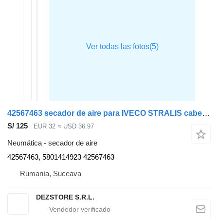
42567463 secador de aire para IVECO STRALIS cabeza tractora
S/ 125
EUR 32
≈ USD 36.97
Neumática - secador de aire
42567463, 5801414923 42567463
Rumanía, Suceava
DEZSTORE S.R.L.