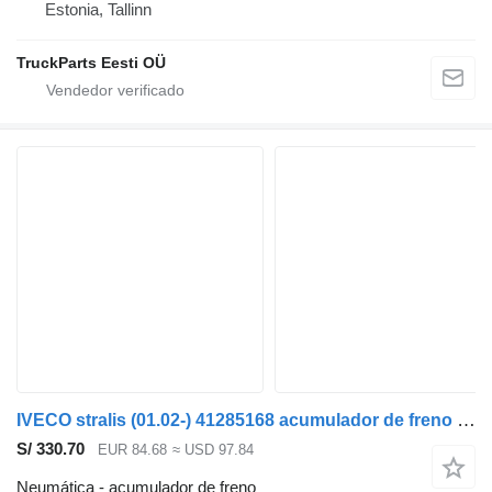
Estonia, Tallinn
TruckParts Eesti OÜ
IVECO stralis (01.02-) 41285168 acumulador de freno para IVECO Stralis, Trakker (2002-) cabeza tractora
S/ 330.70
EUR 84.68
≈ USD 97.84
Neumática - acumulador de freno