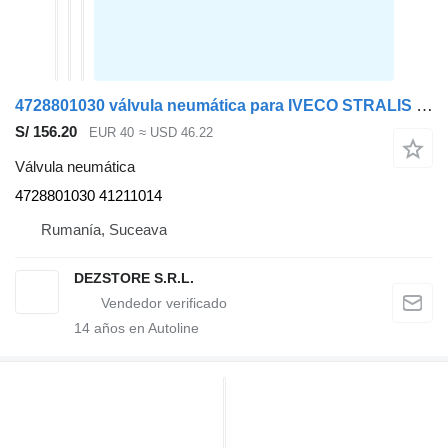
4728801030 válvula neumática para IVECO STRALIS cabeza tractora
S/ 156.20
EUR 40
≈ USD 46.22
Válvula neumática
4728801030 41211014
Rumanía, Suceava
DEZSTORE S.R.L.
14
años en Autoline