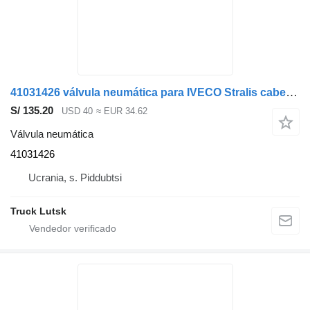
41031426 válvula neumática para IVECO Stralis cabeza tractora
S/ 135.20
USD 40
≈ EUR 34.62
Válvula neumática
41031426
Ucrania, s. Piddubtsi
Truck Lutsk