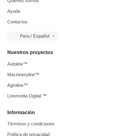
Quiénes somos
Ayuda
Contactos
Perú / Español
Nuestros proyectos
Autoline™
Machineryline™
Agroline™
Linemedia Digital ™
Información
Términos y condiciones
Política de privacidad