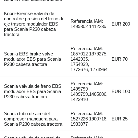
Knorr-Bremse válvula de
control de presión del freno del
Referencia IAM:
eje trasero modulador EBS
EUR 200
1499802 1412239
para Scania P230 cabeza
tractora
Referencia IAM:
Scania EBS brake valve
1857012 1879275,
modulador EBS para Scania
1442935,
EUR 70
P230 cabeza tractora
1754939,
1773676, 1773964
Referencia IAM:
Scania válvula de freno EBS
1499799
modulador EBS para Scania
EUR 100
1499799,1405606,
P230 cabeza tractora
1423910
Scania tubo de aire del
Referencia IAM:
compresor manguera para
1527226 1900716,
EUR 25
Scania P230 cabeza tractora
1933077