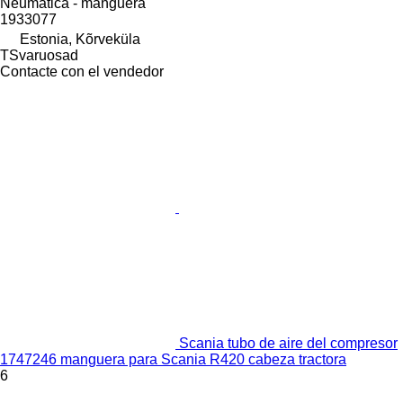
Neumática - manguera
1933077
Estonia, Kõrveküla
TSvaruosad
Contacte con el vendedor
Scania tubo de aire del compresor
1747246 manguera para Scania R420 cabeza tractora
6