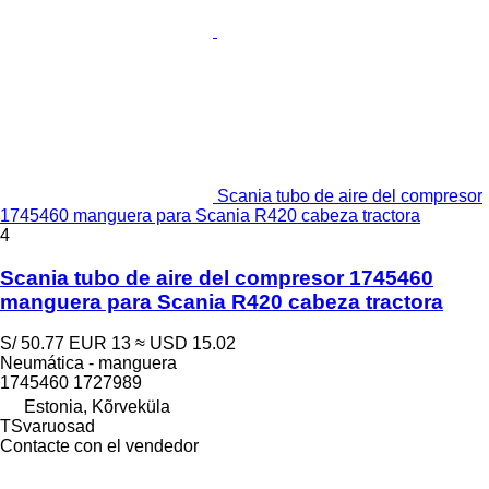
Scania tubo de aire del compresor
1745460 manguera para Scania R420 cabeza tractora
4
Scania tubo de aire del compresor 1745460
manguera para Scania R420 cabeza tractora
S/ 50.77
EUR 13
≈ USD 15.02
Neumática - manguera
1745460 1727989
Estonia, Kõrveküla
TSvaruosad
Contacte con el vendedor