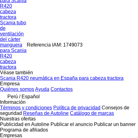
para Scania
R420
cabeza
tractora
Scania tubo
de
ventilación
del cárter
manguera
Referencia IAM: 1749073
para Scania
R420
cabeza
tractora
Véase también
Scania R420 neumática en España para cabeza tractora
Empresa
Quiénes somos
Ayuda
Contactos
Perú / Español
Información
Términos y condiciones
Política de privacidad
Consejos de
seguridad
Reseñas de Autoline
Catálogo de marcas
Nuestras ofertas
Publicidad en Autoline
Publicar el anuncio
Publicar un banner
Programa de afiliados
Empresas