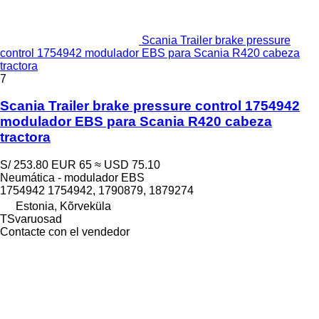
Scania Trailer brake pressure
control 1754942 modulador EBS para Scania R420 cabeza
tractora
7
Scania Trailer brake pressure control 1754942
modulador EBS para Scania R420 cabeza
tractora
S/ 253.80
EUR 65
≈ USD 75.10
Neumática - modulador EBS
1754942 1754942, 1790879, 1879274
Estonia, Kõrveküla
TSvaruosad
Contacte con el vendedor