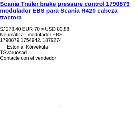
Scania Trailer brake pressure control 1790879
modulador EBS para Scania R420 cabeza
tractora
S/ 273.40
EUR 70
≈ USD 80.88
Neumática - modulador EBS
1790879 1754942, 1879274
Estonia, Kõrveküla
TSvaruosad
Contacte con el vendedor