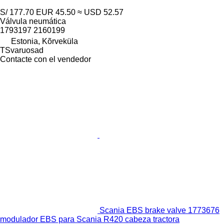
S/ 177.70
EUR 45.50
≈ USD 52.57
Válvula neumática
1793197 2160199
Estonia, Kõrveküla
TSvaruosad
Contacte con el vendedor
Scania EBS brake valve 1773676
modulador EBS para Scania R420 cabeza tractora