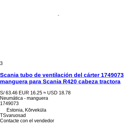
3
Scania tubo de ventilación del cárter 1749073
manguera para Scania R420 cabeza tractora
S/ 63.46
EUR 16.25
≈ USD 18.78
Neumática - manguera
1749073
Estonia, Kõrveküla
TSvaruosad
Contacte con el vendedor