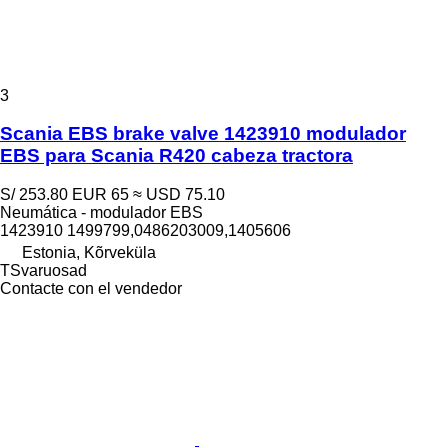
3
Scania EBS brake valve 1423910 modulador
EBS para Scania R420 cabeza tractora
S/ 253.80
EUR 65
≈ USD 75.10
Neumática - modulador EBS
1423910 1499799,0486203009,1405606
Estonia, Kõrveküla
TSvaruosad
Contacte con el vendedor