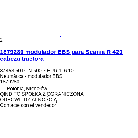
2
1879280 modulador EBS para Scania R 420
cabeza tractora
S/ 453.50
PLN 500
≈ EUR 116.10
Neumática - modulador EBS
1879280
Polonia, Michałów
QINDITO SPÓŁKA Z OGRANICZONĄ
ODPOWIEDZIALNOŚCIĄ
Contacte con el vendedor