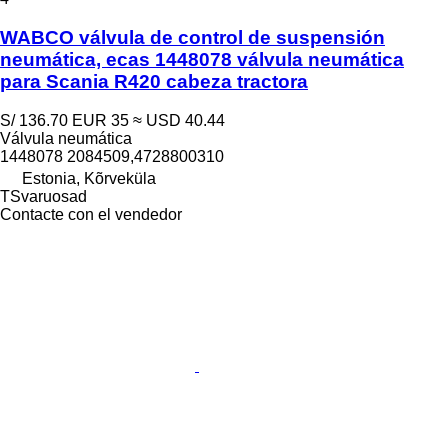
WABCO válvula de control de suspensión
neumática, ecas 1448078 válvula neumática
para Scania R420 cabeza tractora
S/ 136.70
EUR 35
≈ USD 40.44
Válvula neumática
1448078 2084509,4728800310
Estonia, Kõrveküla
TSvaruosad
Contacte con el vendedor