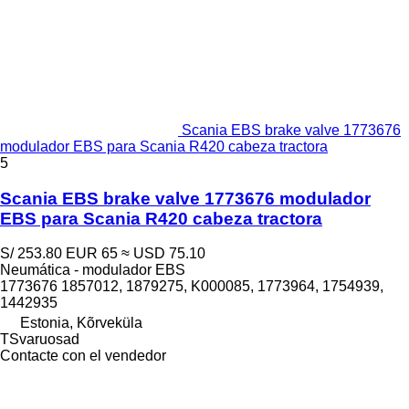
Scania EBS brake valve 1773676
modulador EBS para Scania R420 cabeza tractora
5
Scania EBS brake valve 1773676 modulador
EBS para Scania R420 cabeza tractora
S/ 253.80
EUR 65
≈ USD 75.10
Neumática - modulador EBS
1773676 1857012, 1879275, K000085, 1773964, 1754939,
1442935
Estonia, Kõrveküla
TSvaruosad
Contacte con el vendedor