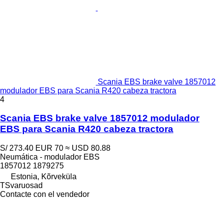
Scania EBS brake valve 1857012
modulador EBS para Scania R420 cabeza tractora
4
Scania EBS brake valve 1857012 modulador
EBS para Scania R420 cabeza tractora
S/ 273.40
EUR 70
≈ USD 80.88
Neumática - modulador EBS
1857012 1879275
Estonia, Kõrveküla
TSvaruosad
Contacte con el vendedor