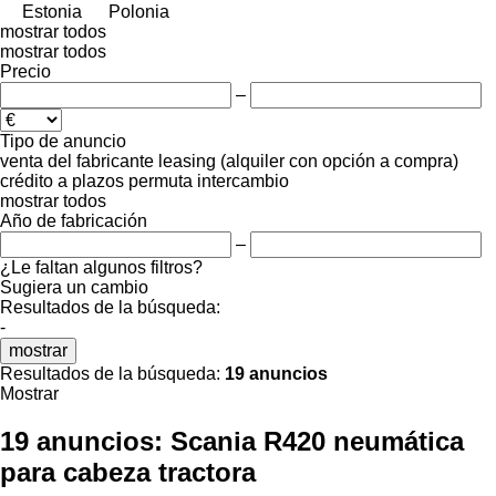
Estonia
Polonia
mostrar todos
mostrar todos
Precio
–
Tipo de anuncio
venta
del fabricante
leasing (alquiler con opción a compra)
crédito
a plazos
permuta
intercambio
mostrar todos
Año de fabricación
–
¿Le faltan algunos filtros?
Sugiera un cambio
Resultados de la búsqueda:
-
mostrar
Resultados de la búsqueda:
19 anuncios
Mostrar
19 anuncios:
Scania R420 neumática
para cabeza tractora