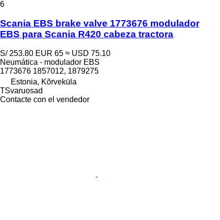
6
Scania EBS brake valve 1773676 modulador
EBS para Scania R420 cabeza tractora
S/ 253.80
EUR 65
≈ USD 75.10
Neumática - modulador EBS
1773676 1857012, 1879275
Estonia, Kõrveküla
TSvaruosad
Contacte con el vendedor