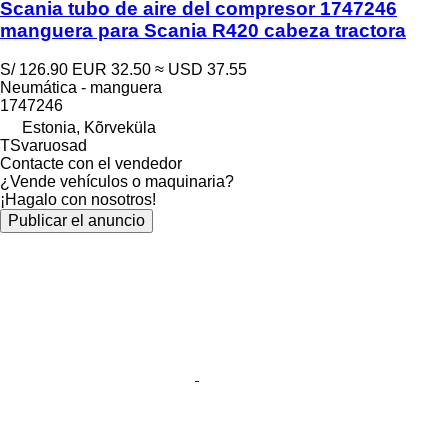
Scania tubo de aire del compresor 1747246
manguera para Scania R420 cabeza tractora
S/ 126.90
EUR 32.50
≈ USD 37.55
Neumática - manguera
1747246
Estonia, Kõrveküla
TSvaruosad
Contacte con el vendedor
¿Vende vehículos o maquinaria?
¡Hagalo con nosotros!
Publicar el anuncio