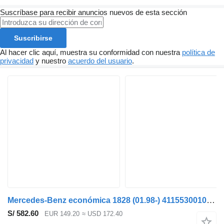
Suscríbase para recibir anuncios nuevos de esta sección
Suscribirse
Al hacer clic aquí, muestra su conformidad con nuestra
política de
privacidad
y nuestro
acuerdo del usuario
.
Mercedes-Benz económica 1828 (01.98-) 4115530010 compresor neumático para Mercedes-Benz Econic (1998-2014) camión de basura
S/ 582.60
EUR 149.20
≈ USD 172.40