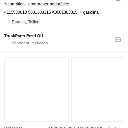
Neumática - compresor neumático
4115530010 9601303315 A9601303315
gasolina
Estonia, Tallinn
TruckParts Eesti OÜ