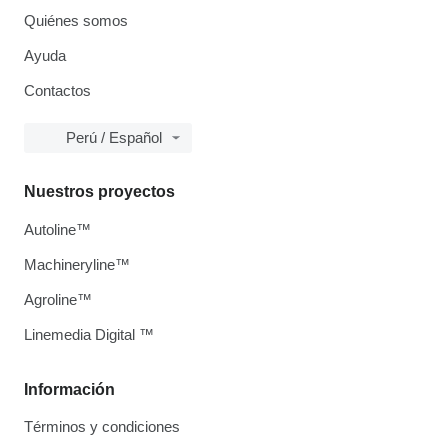
Quiénes somos
Ayuda
Contactos
Perú / Español
Nuestros proyectos
Autoline™
Machineryline™
Agroline™
Linemedia Digital ™
Información
Términos y condiciones