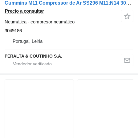
Cummins M11 Compressor de Ar SS296 M11;N14 3049186 compresor neumático para Cummins camión
Precio a consultar
Neumática - compresor neumático
3049186
Portugal, Leiria
PERALTA & COUTINHO S.A.