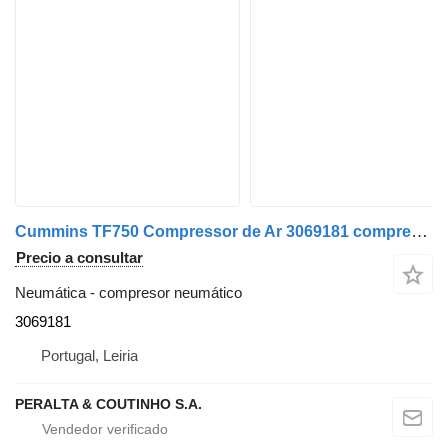
Cummins TF750 Compressor de Ar 3069181 compresor neumático para Cummins camión
Precio a consultar
Neumática - compresor neumático
3069181
Portugal, Leiria
PERALTA & COUTINHO S.A.