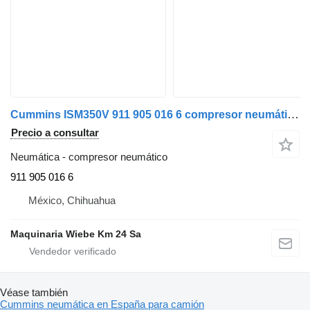
Cummins ISM350V 911 905 016 6 compresor neumático para camión
Precio a consultar
Neumática - compresor neumático
911 905 016 6
México, Chihuahua
Maquinaria Wiebe Km 24 Sa
Véase también
Cummins neumática en España para camión