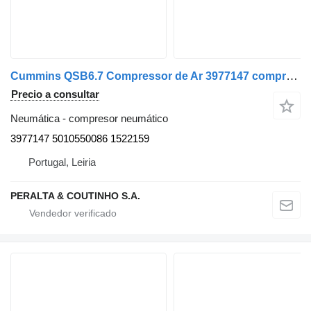
Cummins QSB6.7 Compressor de Ar 3977147 compresor neumático para Cummins camión
Precio a consultar
Neumática - compresor neumático
3977147 5010550086 1522159
Portugal, Leiria
PERALTA & COUTINHO S.A.