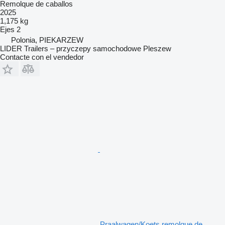
Remolque de caballos
2025
1,175 kg
Ejes
2
Polonia, PIEKARZEW
LIDER Trailers – przyczepy samochodowe Pleszew
Contacte con el vendedor
Praalwagen/Koets remolque de