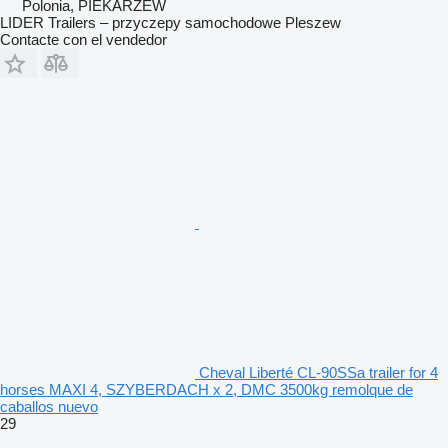
Polonia, PIEKARZEW
LIDER Trailers – przyczepy samochodowe Pleszew
Contacte con el vendedor
Cheval Liberté CL-90SSa trailer for 4
horses MAXI 4, SZYBERDACH x 2, DMC 3500kg remolque de
caballos nuevo
29