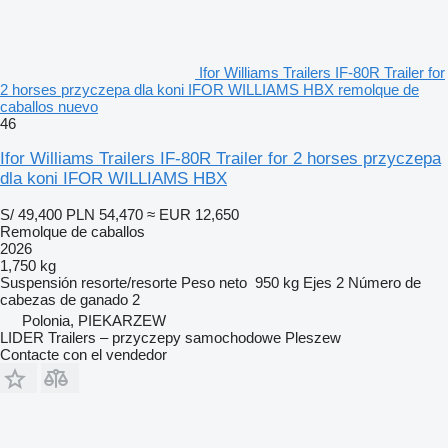
Ifor Williams Trailers IF-80R Trailer for
2 horses przyczepa dla koni IFOR WILLIAMS HBX remolque de
caballos nuevo
46
Ifor Williams Trailers IF-80R Trailer for 2 horses przyczepa
dla koni IFOR WILLIAMS HBX
S/ 49,400
PLN 54,470
≈ EUR 12,650
Remolque de caballos
2026
1,750 kg
Suspensión
resorte/resorte
Peso neto
950 kg
Ejes
2
Número de
cabezas de ganado
2
Polonia, PIEKARZEW
LIDER Trailers – przyczepy samochodowe Pleszew
Contacte con el vendedor