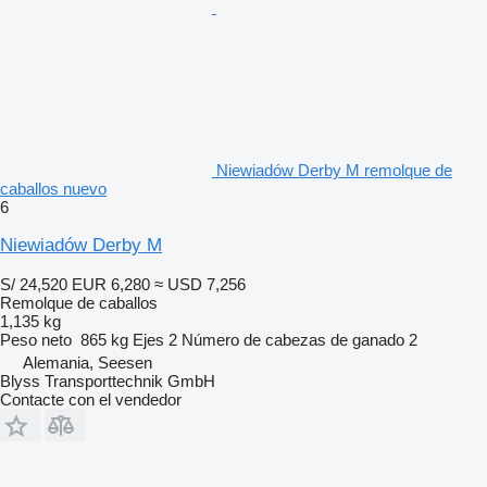
Niewiadów Derby M remolque de
caballos nuevo
6
Niewiadów Derby M
S/ 24,520
EUR 6,280
≈ USD 7,256
Remolque de caballos
1,135 kg
Peso neto
865 kg
Ejes
2
Número de cabezas de ganado
2
Alemania, Seesen
Blyss Transporttechnik GmbH
Contacte con el vendedor