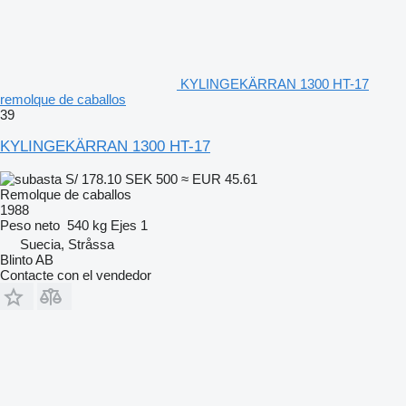
KYLINGEKÄRRAN 1300 HT-17
remolque de caballos
39
KYLINGEKÄRRAN 1300 HT-17
S/ 178.10
SEK 500
≈ EUR 45.61
Remolque de caballos
1988
Peso neto
540 kg
Ejes
1
Suecia, Stråssa
Blinto AB
Contacte con el vendedor