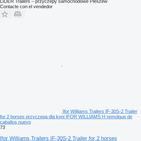
LIDER Trailers – przyczepy samochodowe Pleszew
Contacte con el vendedor
Ifor Williams Trailers IF-30S-2 Trailer
for 2 horses przyczepa dla koni IFOR WILLIAMS H remolque de
caballos nuevo
73
Ifor Williams Trailers IF-30S-2 Trailer for 2 horses