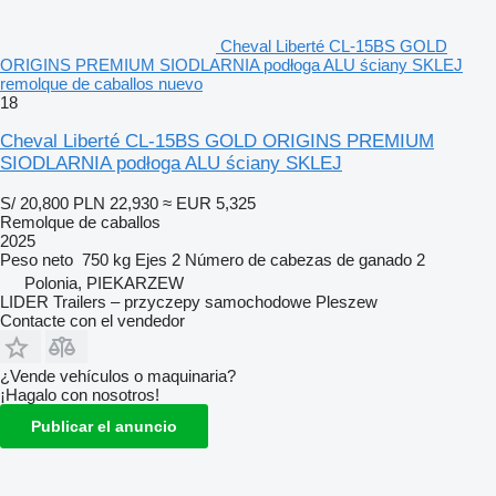
Cheval Liberté CL-15BS GOLD
ORIGINS PREMIUM SIODLARNIA podłoga ALU ściany SKLEJ
remolque de caballos nuevo
18
Cheval Liberté CL-15BS GOLD ORIGINS PREMIUM
SIODLARNIA podłoga ALU ściany SKLEJ
S/ 20,800
PLN 22,930
≈ EUR 5,325
Remolque de caballos
2025
Peso neto
750 kg
Ejes
2
Número de cabezas de ganado
2
Polonia, PIEKARZEW
LIDER Trailers – przyczepy samochodowe Pleszew
Contacte con el vendedor
¿Vende vehículos o maquinaria?
¡Hagalo con nosotros!
Publicar el anuncio