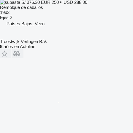
S/ 976.30
EUR 250
≈ USD 288.90
Remolque de caballos
1993
Ejes
2
Países Bajos, Veen
Troostwijk Veilingen B.V.
8
años en Autoline