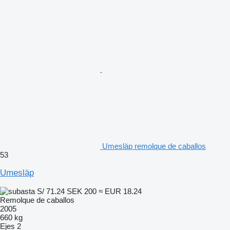
Umesläp remolque de caballos
53
Umesläp
S/ 71.24
SEK 200
≈ EUR 18.24
Remolque de caballos
2005
660 kg
Ejes
2