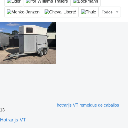
Todos
hotrarijs VT remolque de caballos
13
Hotrarijs VT