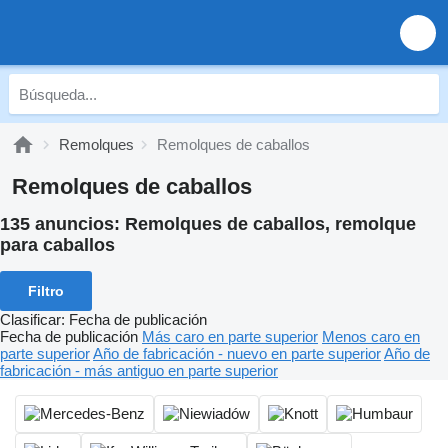
Remolques
Remolques de caballos
Remolques de caballos
135 anuncios:
Remolques de caballos, remolque
para caballos
Filtro
Clasificar
:
Fecha de publicación
Fecha de publicación
Más caro en parte superior
Menos caro en
parte superior
Año de fabricación - nuevo en parte superior
Año de
fabricación - más antiguo en parte superior