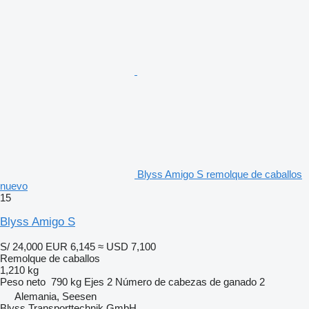
Blyss Amigo S remolque de caballos
nuevo
15
Blyss Amigo S
S/ 24,000
EUR 6,145
≈ USD 7,100
Remolque de caballos
1,210 kg
Peso neto
790 kg
Ejes
2
Número de cabezas de ganado
2
Alemania, Seesen
Blyss Transporttechnik GmbH