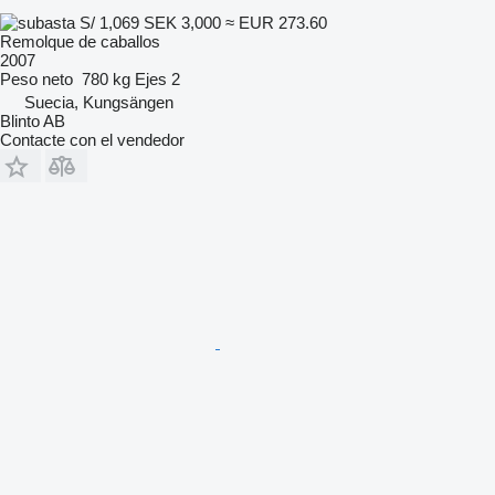
S/ 1,069
SEK 3,000
≈ EUR 273.60
Remolque de caballos
2007
Peso neto
780 kg
Ejes
2
Suecia, Kungsängen
Blinto AB
Contacte con el vendedor