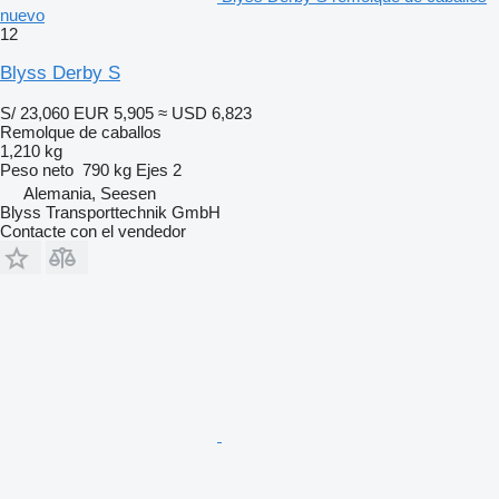
nuevo
12
Blyss Derby S
S/ 23,060
EUR 5,905
≈ USD 6,823
Remolque de caballos
1,210 kg
Peso neto
790 kg
Ejes
2
Alemania, Seesen
Blyss Transporttechnik GmbH
Contacte con el vendedor