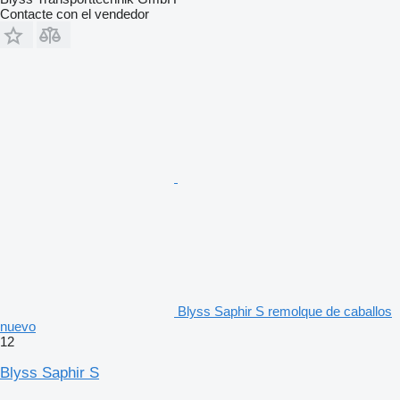
Contacte con el vendedor
Blyss Saphir S remolque de caballos
nuevo
12
Blyss Saphir S