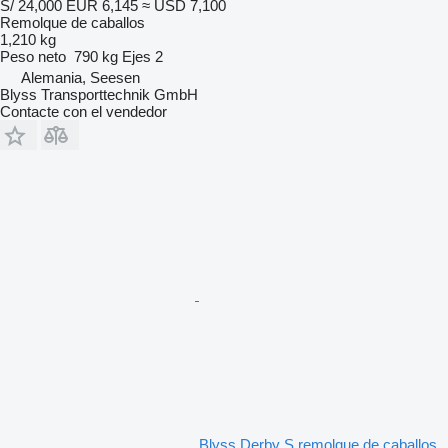
S/ 24,000
EUR 6,145
≈ USD 7,100
Remolque de caballos
1,210 kg
Peso neto
790 kg
Ejes
2
Alemania, Seesen
Blyss Transporttechnik GmbH
Contacte con el vendedor
Blyss Derby S remolque de caballos