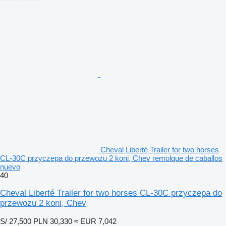
Cheval Liberté Trailer for two horses
CL-30C przyczepa do przewozu 2 koni, Chev remolque de caballos
nuevo
40
Cheval Liberté Trailer for two horses CL-30C przyczepa do
przewozu 2 koni, Chev
S/ 27,500
PLN 30,330
≈ EUR 7,042