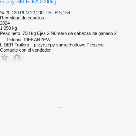
ściany SKLEJKA 2000kg
S/ 20,130
PLN 22,200
≈ EUR 5,154
Remolque de caballos
2024
1,250 kg
Peso neto
750 kg
Ejes
2
Número de cabezas de ganado
2
Polonia, PIEKARZEW
LIDER Trailers – przyczepy samochodowe Pleszew
Contacte con el vendedor