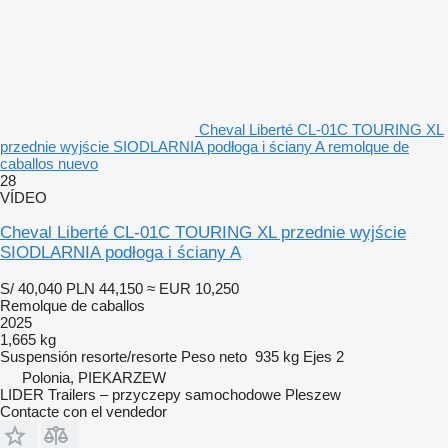
Cheval Liberté CL-01C TOURING XL
przednie wyjście SIODLARNIA podłoga i ściany A remolque de
caballos nuevo
28
VÍDEO
Cheval Liberté CL-01C TOURING XL przednie wyjście
SIODLARNIA podłoga i ściany A
S/ 40,040
PLN 44,150
≈ EUR 10,250
Remolque de caballos
2025
1,665 kg
Suspensión
resorte/resorte
Peso neto
935 kg
Ejes
2
Polonia, PIEKARZEW
LIDER Trailers – przyczepy samochodowe Pleszew
Contacte con el vendedor