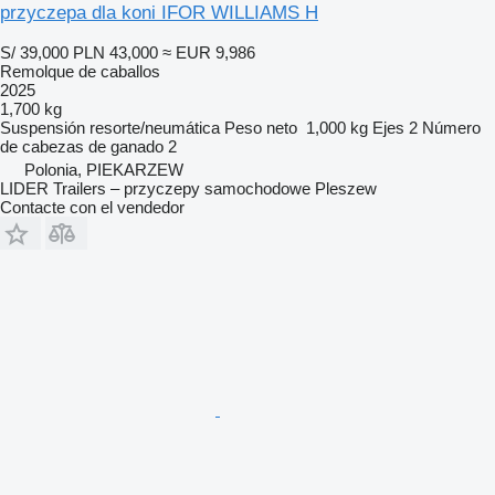
przyczepa dla koni IFOR WILLIAMS H
S/ 39,000
PLN 43,000
≈ EUR 9,986
Remolque de caballos
2025
1,700 kg
Suspensión
resorte/neumática
Peso neto
1,000 kg
Ejes
2
Número
de cabezas de ganado
2
Polonia, PIEKARZEW
LIDER Trailers – przyczepy samochodowe Pleszew
Contacte con el vendedor