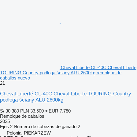
Cheval Liberté CL-40C Cheval Liberte
TOURING Country podłoga ściany ALU 2600kg remolque de
caballos nuevo
21
Cheval Liberté CL-40C Cheval Liberte TOURING Country
podłoga ściany ALU 2600kg
S/ 30,380
PLN 33,500
≈ EUR 7,780
Remolque de caballos
2025
Ejes
2
Número de cabezas de ganado
2
Polonia, PIEKARZEW