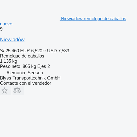
Niewiadów remolque de caballos
nuevo
9
Niewiadów
S/ 25,460
EUR 6,520
≈ USD 7,533
Remolque de caballos
1,135 kg
Peso neto
865 kg
Ejes
2
Alemania, Seesen
Blyss Transporttechnik GmbH
Contacte con el vendedor