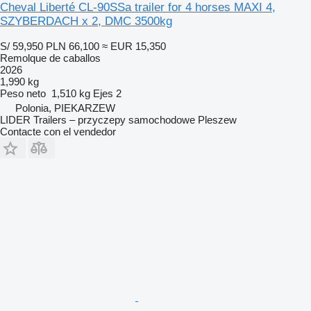
Cheval Liberté CL-90SSa trailer for 4 horses MAXI 4,
SZYBERDACH x 2, DMC 3500kg
S/ 59,950
PLN 66,100
≈ EUR 15,350
Remolque de caballos
2026
1,990 kg
Peso neto
1,510 kg
Ejes
2
Polonia, PIEKARZEW
LIDER Trailers – przyczepy samochodowe Pleszew
Contacte con el vendedor