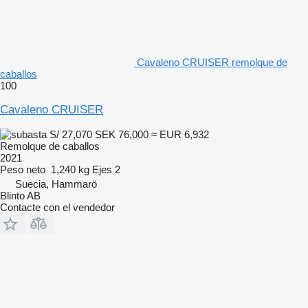
Cavaleno CRUISER remolque de
caballos
100
Cavaleno CRUISER
S/ 27,070
SEK 76,000
≈ EUR 6,932
Remolque de caballos
2021
Peso neto
1,240 kg
Ejes
2
Suecia, Hammarö
Blinto AB
Contacte con el vendedor