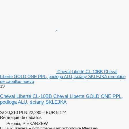
Cheval Liberté CL-10BB Cheval
Liberte GOLD ONE PPL, podłoga ALU, ściany SKLEJKA remolque
de caballos nuevo
19
Cheval Liberté CL-10BB Cheval Liberte GOLD ONE PPL,
podłoga ALU, ściany SKLEJKA
S/ 20,210
PLN 22,280
≈ EUR 5,174
Remolque de caballos
Polonia, PIEKARZEW
LIDER Trailers – przyczepy samochodowe Pleszew