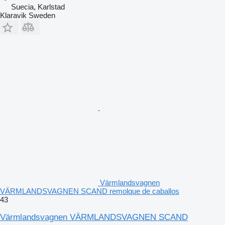
Suecia, Karlstad
Klaravik Sweden
Värmlandsvagnen
VÄRMLANDSVAGNEN SCAND remolque de caballos
43
Värmlandsvagnen VÄRMLANDSVAGNEN SCAND