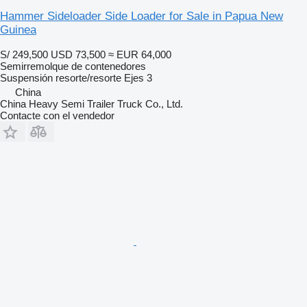
Hammer Sideloader Side Loader for Sale in Papua New
Guinea
S/ 249,500
USD 73,500
≈ EUR 64,000
Semirremolque de contenedores
Suspensión
resorte/resorte
Ejes
3
China
China Heavy Semi Trailer Truck Co., Ltd.
Contacte con el vendedor