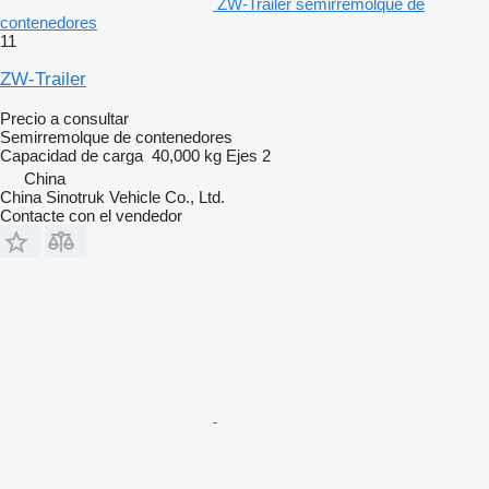
ZW-Trailer semirremolque de
contenedores
11
ZW-Trailer
Precio a consultar
Semirremolque de contenedores
Capacidad de carga
40,000 kg
Ejes
2
China
China Sinotruk Vehicle Co., Ltd.
Contacte con el vendedor