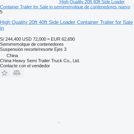
High Quality 20ft 40ft Side Loader
Container Trailer for Sale in semirremolque de contenedores nuevo
5
High Quality 20ft 40ft Side Loader Container Trailer for Sale
in
S/ 244,400
USD 72,000
≈ EUR 62,690
Semirremolque de contenedores
Suspensión
resorte/resorte
Ejes
3
China
China Heavy Semi Trailer Truck Co., Ltd.
Contacte con el vendedor