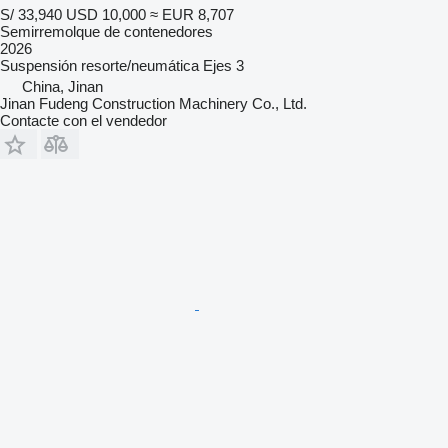
S/ 33,940
USD 10,000
≈ EUR 8,707
Semirremolque de contenedores
2026
Suspensión
resorte/neumática
Ejes
3
China, Jinan
Jinan Fudeng Construction Machinery Co., Ltd.
Contacte con el vendedor