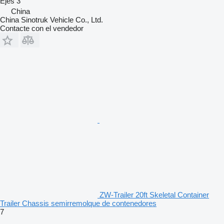
Ejes
3
China
China Sinotruk Vehicle Co., Ltd.
Contacte con el vendedor
ZW-Trailer 20ft Skeletal Container
Trailer Chassis semirremolque de contenedores
7