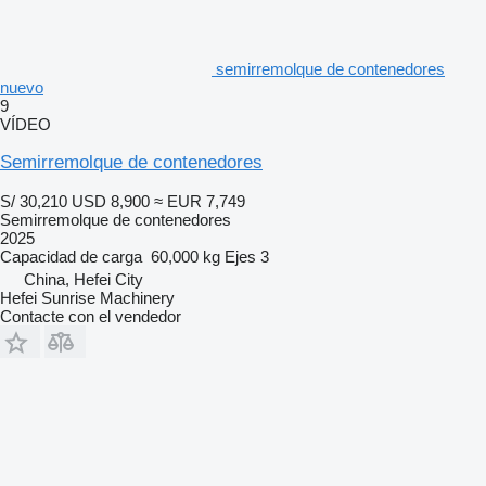
semirremolque de contenedores
nuevo
9
VÍDEO
Semirremolque de contenedores
S/ 30,210
USD 8,900
≈ EUR 7,749
Semirremolque de contenedores
2025
Capacidad de carga
60,000 kg
Ejes
3
China, Hefei City
Hefei Sunrise Machinery
Contacte con el vendedor