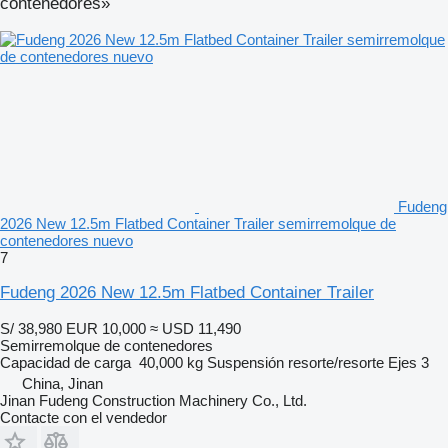
contenedores»
Fudeng
2026 New 12.5m Flatbed Container Trailer semirremolque de
contenedores nuevo
7
Fudeng 2026 New 12.5m Flatbed Container Trailer
S/ 38,980
EUR 10,000
≈ USD 11,490
Semirremolque de contenedores
Capacidad de carga
40,000 kg
Suspensión
resorte/resorte
Ejes
3
China, Jinan
Jinan Fudeng Construction Machinery Co., Ltd.
Contacte con el vendedor