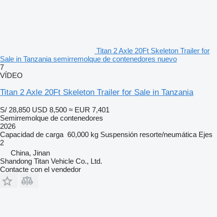
Titan 2 Axle 20Ft Skeleton Trailer for
Sale in Tanzania semirremolque de contenedores nuevo
7
VÍDEO
Titan 2 Axle 20Ft Skeleton Trailer for Sale in Tanzania
S/ 28,850
USD 8,500
≈ EUR 7,401
Semirremolque de contenedores
2026
Capacidad de carga
60,000 kg
Suspensión
resorte/neumática
Ejes
2
China, Jinan
Shandong Titan Vehicle Co., Ltd.
Contacte con el vendedor