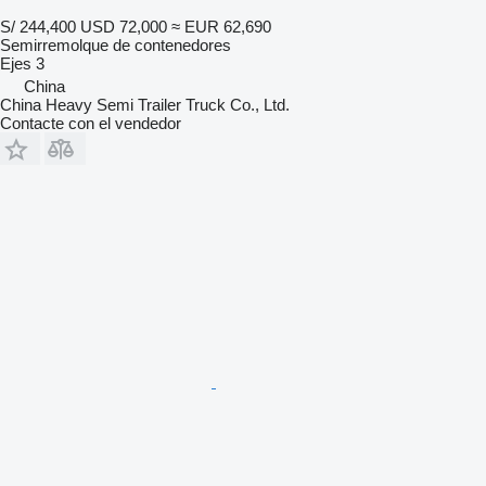
S/ 244,400
USD 72,000
≈ EUR 62,690
Semirremolque de contenedores
Ejes
3
China
China Heavy Semi Trailer Truck Co., Ltd.
Contacte con el vendedor