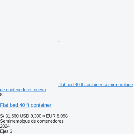
flat bed 40 ft container semirremolque
de contenedores nuevo
8
Flat bed 40 ft container
S/ 31,560
USD 9,300
≈ EUR 8,098
Semirremolque de contenedores
2024
Ejes
3