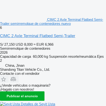
CIMC 2 Axle Terminal Flatbed Semi-
Trailer semirremolque de contenedores nuevo
6
CIMC 2 Axle Terminal Flatbed Semi-Trailer
S/ 27,150
USD 8,000
≈ EUR 6,966
Semirremolque de contenedores
2026
Capacidad de carga
60,000 kg
Suspensión
resorte/neumática
Ejes
2
China, Jinan
Shandong Titan Vehicle Co., Ltd.
Contacte con el vendedor
¿Vende vehículos o maquinaria?
¡Hagalo con nosotros!
Publicar el anuncio
Detalles de Seyit Usta