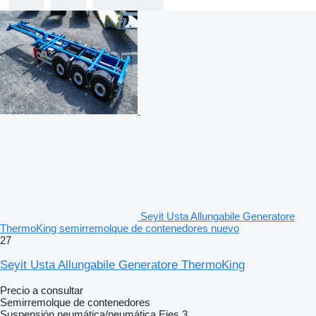
Seyit Usta Allungabile Generatore
ThermoKing semirremolque de contenedores nuevo
27
Seyit Usta Allungabile Generatore ThermoKing
Precio a consultar
Semirremolque de contenedores
Suspensión
neumática/neumática
Ejes
3