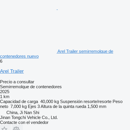
Arel Trailer semirremolque de
contenedores nuevo
6
Arel Trailer
Precio a consultar
Semirremolque de contenedores
2025
1 km
Capacidad de carga
40,000 kg
Suspensión
resorte/resorte
Peso
neto
7,000 kg
Ejes
3
Altura de la quinta rueda
1,500 mm
China, Ji Nan Shi
Jinan Tongchi Vehicle Co., Ltd.
Contacte con el vendedor