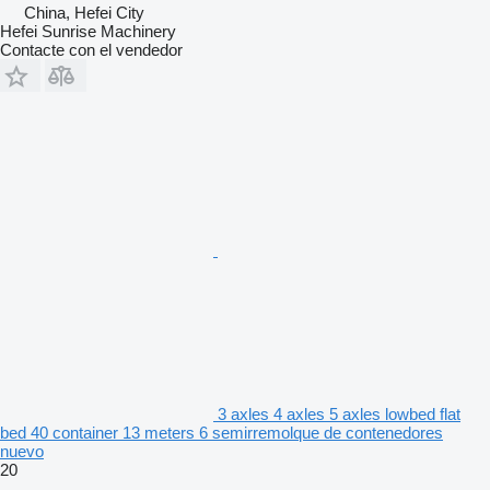
China, Hefei City
Hefei Sunrise Machinery
Contacte con el vendedor
3 axles 4 axles 5 axles lowbed flat
bed 40 container 13 meters 6 semirremolque de contenedores
nuevo
20