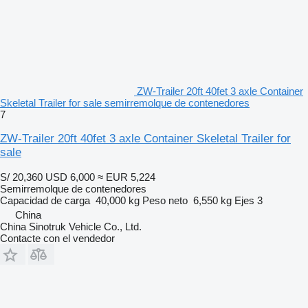
ZW-Trailer 20ft 40fet 3 axle Container
Skeletal Trailer for sale semirremolque de contenedores
7
ZW-Trailer 20ft 40fet 3 axle Container Skeletal Trailer for
sale
S/ 20,360
USD 6,000
≈ EUR 5,224
Semirremolque de contenedores
Capacidad de carga
40,000 kg
Peso neto
6,550 kg
Ejes
3
China
China Sinotruk Vehicle Co., Ltd.
Contacte con el vendedor