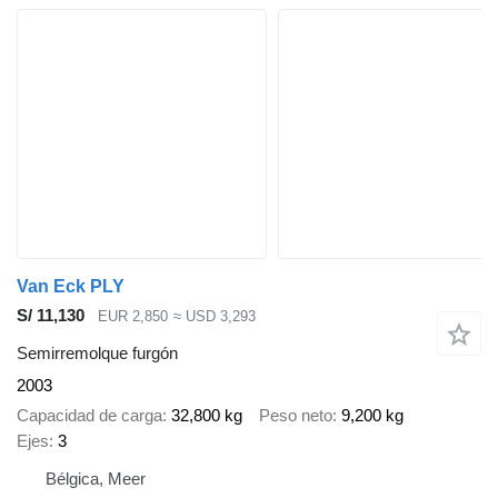
Van Eck PLY
S/ 11,130
EUR 2,850
≈ USD 3,293
Semirremolque furgón
2003
Capacidad de carga
32,800 kg
Peso neto
9,200 kg
Ejes
3
Bélgica, Meer