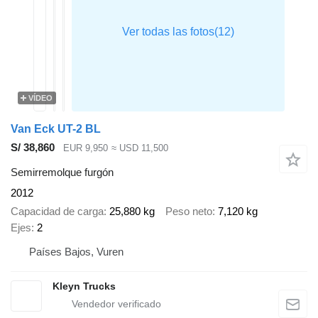
VÍDEO
Van Eck UT-2 BL
S/ 38,860
EUR 9,950
≈ USD 11,500
Semirremolque furgón
2012
Capacidad de carga
25,880 kg
Peso neto
7,120 kg
Ejes
2
Países Bajos, Vuren
Kleyn Trucks