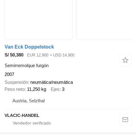
Van Eck Doppelstock
S/ 50,380
EUR 12,900
≈ USD 14,900
Semirremolque furgón
2007
Suspensión
neumática/neumática
Peso neto
11,250 kg
Ejes
3
Austria, Selzthal
VLACIC-HANDEL