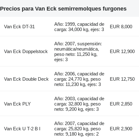
Precios para Van Eck semirremolques furgones
Año: 1999, capacidad de
Van Eck DT-31
EUR 8,000
carga: 34,000 kg, ejes: 3
Año: 2007, suspensión:
neumática/neumática,
Van Eck Doppelstock
EUR 12,900
peso neto: 11,250 kg,
ejes: 3
Año: 2006, capacidad de
Van Eck Double Deck
carga: 24,770 kg, peso
EUR 12,750
neto: 11,230 kg, ejes: 3
Año: 2003, capacidad de
Van Eck PLY
carga: 32,800 kg, peso
EUR 2,850
neto: 9,200 kg, ejes: 3
Año: 2007, capacidad de
Van Eck U T-2 B I
carga: 25,820 kg, peso
EUR 2,900
neto: 9,180 kg, ejes: 2