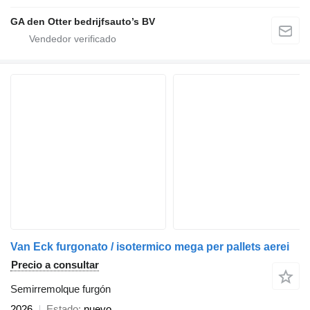
GA den Otter bedrijfsauto’s BV
Van Eck furgonato / isotermico mega per pallets aerei
Precio a consultar
Semirremolque furgón
2026
Estado
nuevo