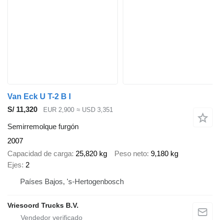
Van Eck U T-2 B I
S/ 11,320
EUR 2,900
≈ USD 3,351
Semirremolque furgón
2007
Capacidad de carga
25,820 kg
Peso neto
9,180 kg
Ejes
2
Países Bajos, 's-Hertogenbosch
Vriesoord Trucks B.V.