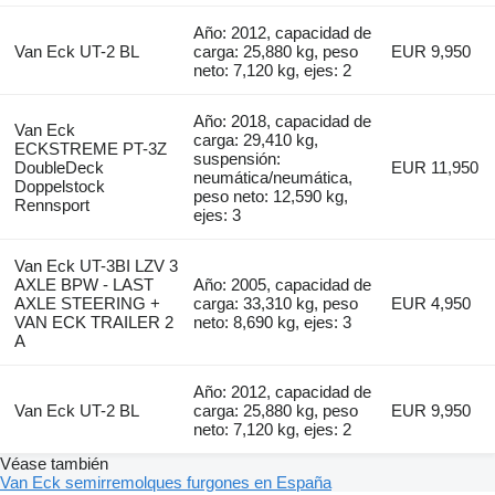
Año: 2012, capacidad de
Van Eck UT-2 BL
carga: 25,880 kg, peso
EUR 9,950
neto: 7,120 kg, ejes: 2
Año: 2018, capacidad de
Van Eck
carga: 29,410 kg,
ECKSTREME PT-3Z
suspensión:
DoubleDeck
EUR 11,950
neumática/neumática,
Doppelstock
peso neto: 12,590 kg,
Rennsport
ejes: 3
Van Eck UT-3BI LZV 3
AXLE BPW - LAST
Año: 2005, capacidad de
AXLE STEERING +
carga: 33,310 kg, peso
EUR 4,950
VAN ECK TRAILER 2
neto: 8,690 kg, ejes: 3
A
Año: 2012, capacidad de
Van Eck UT-2 BL
carga: 25,880 kg, peso
EUR 9,950
neto: 7,120 kg, ejes: 2
Véase también
Van Eck semirremolques furgones en España