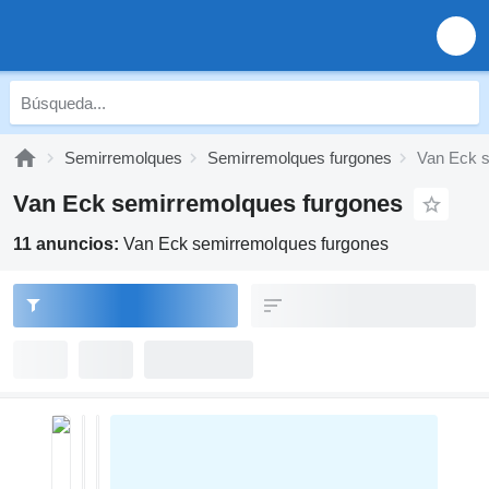
Semirremolques
Semirremolques furgones
Van Eck s
Van Eck semirremolques furgones
11 anuncios:
Van Eck semirremolques furgones