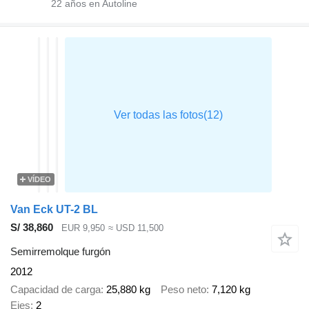
22
años en Autoline
VÍDEO
Van Eck UT-2 BL
S/ 38,860
EUR 9,950
≈ USD 11,500
Semirremolque furgón
2012
Capacidad de carga
25,880 kg
Peso neto
7,120 kg
Ejes
2