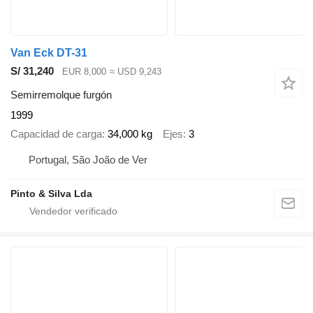
Van Eck DT-31
S/ 31,240
EUR 8,000
≈ USD 9,243
Semirremolque furgón
1999
Capacidad de carga
34,000 kg
Ejes
3
Portugal, São João de Ver
Pinto & Silva Lda