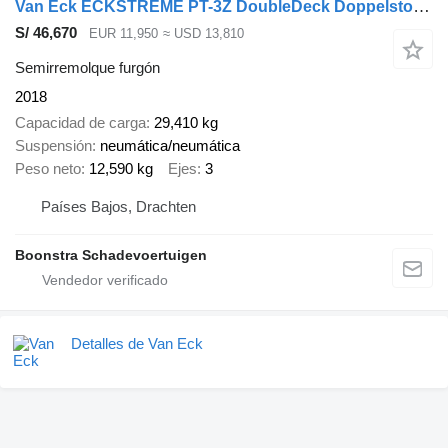
Van Eck ECKSTREME PT-3Z DoubleDeck Doppelstock Rennsport
S/ 46,670
EUR 11,950
≈ USD 13,810
Semirremolque furgón
2018
Capacidad de carga
29,410 kg
Suspensión
neumática/neumática
Peso neto
12,590 kg
Ejes
3
Países Bajos, Drachten
Boonstra Schadevoertuigen
Detalles de Van Eck