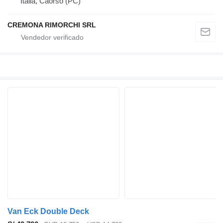
Italia, Caorso (PC)
CREMONA RIMORCHI SRL
Van Eck Double Deck