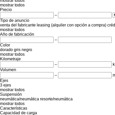
mostrar todos
mostrar todos
Precio
–
Tipo de anuncio
venta
del fabricante
leasing (alquiler con opción a compra)
créd
mostrar todos
Año de fabricación
–
Color
dorado
gris
negro
mostrar todos
Kilometraje
–
Volumen
–
m
Ejes
3 ejes
mostrar todos
Suspensión
neumática/neumática
resorte/neumática
mostrar todos
Características
Capacidad de carga