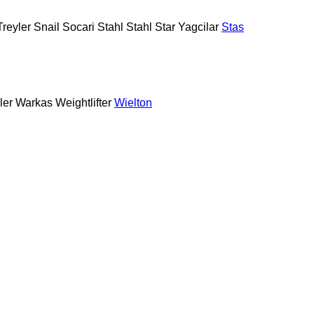
reyler
Snail
Socari
Stahl
Stahl
Star Yagcilar
Stas
ler
Warkas
Weightlifter
Wielton