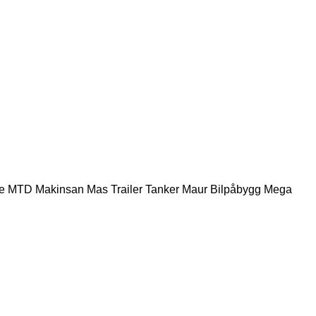
e
MTD
Makinsan
Mas Trailer Tanker
Maur Bilpåbygg
Mega