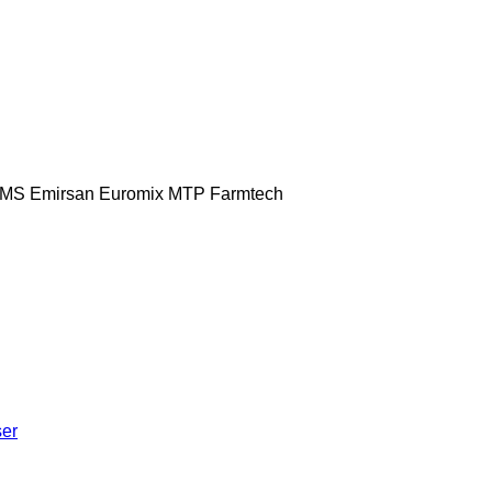
MS
Emirsan
Euromix MTP
Farmtech
ser