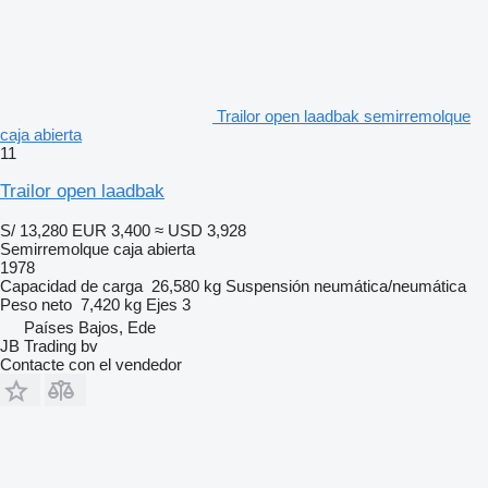
Trailor open laadbak semirremolque
caja abierta
11
Trailor open laadbak
S/ 13,280
EUR 3,400
≈ USD 3,928
Semirremolque caja abierta
1978
Capacidad de carga
26,580 kg
Suspensión
neumática/neumática
Peso neto
7,420 kg
Ejes
3
Países Bajos, Ede
JB Trading bv
Contacte con el vendedor