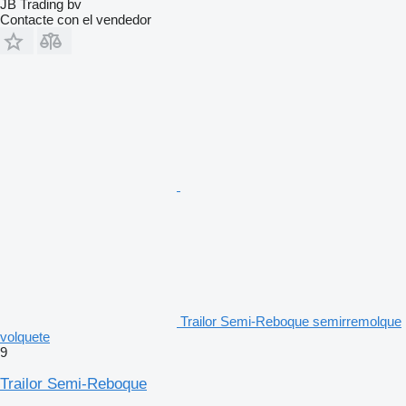
JB Trading bv
Contacte con el vendedor
Trailor Semi-Reboque semirremolque
volquete
9
Trailor Semi-Reboque