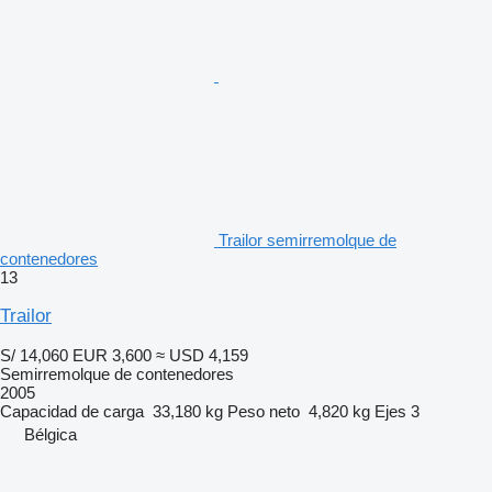
Trailor semirremolque de
contenedores
13
Trailor
S/ 14,060
EUR 3,600
≈ USD 4,159
Semirremolque de contenedores
2005
Capacidad de carga
33,180 kg
Peso neto
4,820 kg
Ejes
3
Bélgica