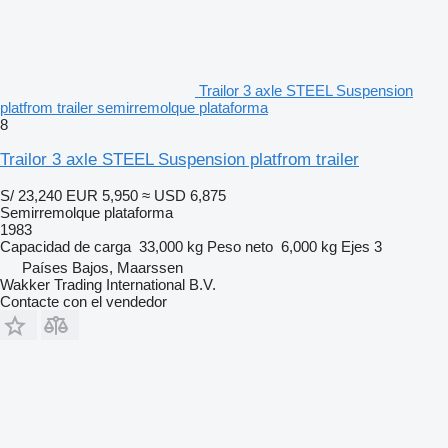
Trailor 3 axle STEEL Suspension
platfrom trailer semirremolque plataforma
8
Trailor 3 axle STEEL Suspension platfrom trailer
S/ 23,240
EUR 5,950
≈ USD 6,875
Semirremolque plataforma
1983
Capacidad de carga
33,000 kg
Peso neto
6,000 kg
Ejes
3
Países Bajos, Maarssen
Wakker Trading International B.V.
Contacte con el vendedor