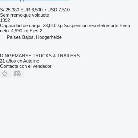
S/ 25,380
EUR 6,500
≈ USD 7,510
Semirremolque volquete
1992
Capacidad de carga
28,010 kg
Suspensión
resorte/resorte
Peso
neto
4,990 kg
Ejes
2
Países Bajos, Hoogerheide
DINGEMANSE TRUCKS & TRAILERS
21
años en Autoline
Contacte con el vendedor