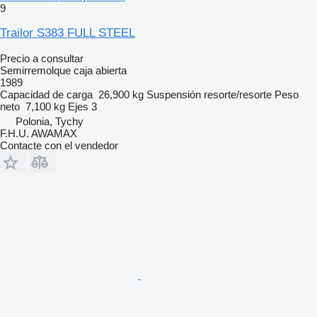
9
Trailor S383 FULL STEEL
Precio a consultar
Semirremolque caja abierta
1989
Capacidad de carga
26,900 kg
Suspensión
resorte/resorte
Peso
neto
7,100 kg
Ejes
3
Polonia, Tychy
F.H.U. AWAMAX
Contacte con el vendedor