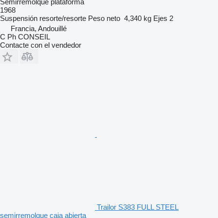
Semirremolque plataforma
1968
Suspensión
resorte/resorte
Peso neto
4,340 kg
Ejes
2
Francia, Andouillé
C Ph CONSEIL
Contacte con el vendedor
Trailor S383 FULL STEEL
semirremolque caja abierta