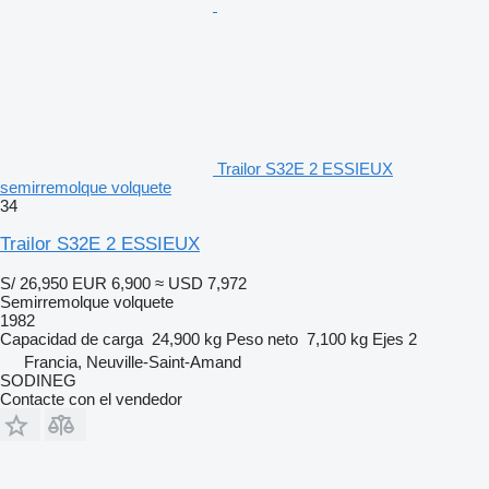
Trailor S32E 2 ESSIEUX
semirremolque volquete
34
Trailor S32E 2 ESSIEUX
S/ 26,950
EUR 6,900
≈ USD 7,972
Semirremolque volquete
1982
Capacidad de carga
24,900 kg
Peso neto
7,100 kg
Ejes
2
Francia, Neuville-Saint-Amand
SODINEG
Contacte con el vendedor