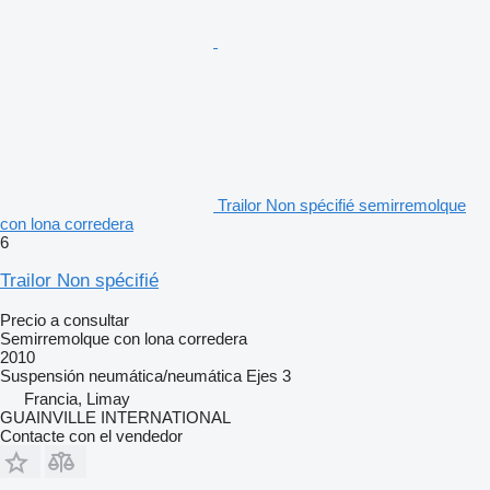
Trailor Non spécifié semirremolque
con lona corredera
6
Trailor Non spécifié
Precio a consultar
Semirremolque con lona corredera
2010
Suspensión
neumática/neumática
Ejes
3
Francia, Limay
GUAINVILLE INTERNATIONAL
Contacte con el vendedor