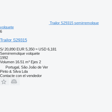
Trailor S29315 semirremolque
volquete
6
Trailor S29315
S/ 20,890
EUR 5,350
≈ USD 6,181
Semirremolque volquete
1992
Volumen
16.51 m³
Ejes
2
Portugal, São João de Ver
Pinto & Silva Lda
Contacte con el vendedor