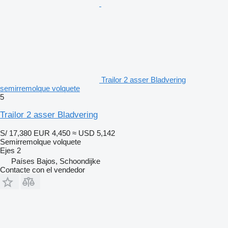
Trailor 2 asser Bladvering
semirremolque volquete
5
Trailor 2 asser Bladvering
S/ 17,380
EUR 4,450
≈ USD 5,142
Semirremolque volquete
Ejes
2
Países Bajos, Schoondijke
Contacte con el vendedor