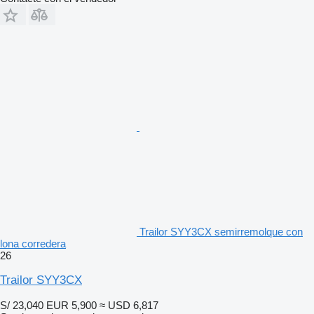
Trailor SYY3CX semirremolque con
lona corredera
26
Trailor SYY3CX
S/ 23,040
EUR 5,900
≈ USD 6,817