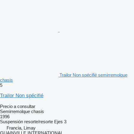
Trailor Non spécifié semirremolque
chasis
5
Trailor Non spécifié
Precio a consultar
Semirremolque chasis
1996
Suspensión
resorte/resorte
Ejes
3
Francia, Limay
GUAINVILLE INTERNATIONAL