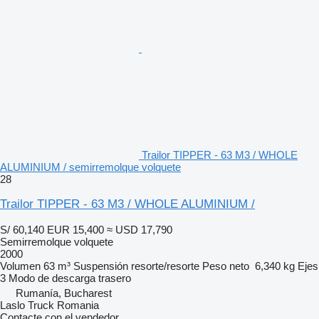
Trailor TIPPER - 63 M3 / WHOLE
ALUMINIUM / semirremolque volquete
28
Trailor TIPPER - 63 M3 / WHOLE ALUMINIUM /
S/ 60,140
EUR 15,400
≈ USD 17,790
Semirremolque volquete
2000
Volumen
63 m³
Suspensión
resorte/resorte
Peso neto
6,340 kg
Ejes
3
Modo de descarga
trasero
Rumanía, Bucharest
Laslo Truck Romania
Contacte con el vendedor