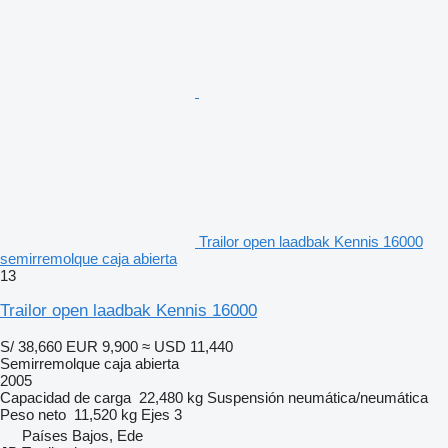
Trailor open laadbak Kennis 16000
semirremolque caja abierta
13
Trailor open laadbak Kennis 16000
S/ 38,660
EUR 9,900
≈ USD 11,440
Semirremolque caja abierta
2005
Capacidad de carga
22,480 kg
Suspensión
neumática/neumática
Peso neto
11,520 kg
Ejes
3
Países Bajos, Ede