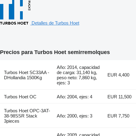
Detalles de Turbos Hoet
Precios para Turbos Hoet semirremolques
Año: 2014, capacidad
Turbos Hoet SC33AA -
de carga: 31,140 kg,
EUR 4,400
DHollandia 1500Kg
peso neto: 7,860 kg,
ejes: 3
Turbos Hoet OC
Año: 2004, ejes: 4
EUR 11,500
Turbos Hoet OPC-3AT-
38-98SSR Stack
Año: 2000, ejes: 3
EUR 7,750
3pieces
Año: 2009, capacidad