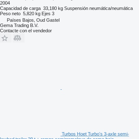
2004
Capacidad de carga
33,180 kg
Suspensión
neumática/neumática
Peso neto
5,820 kg
Ejes
3
Países Bajos, Oud Gastel
Gema Trading B.V.
Contacte con el vendedor
Turbos Hoet Turbo's 3-axle semi-