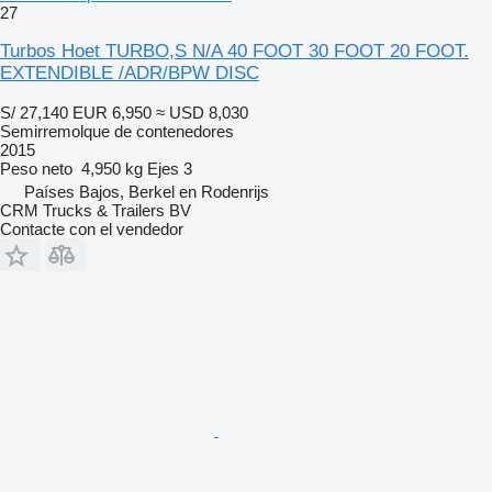
27
Turbos Hoet TURBO,S N/A 40 FOOT 30 FOOT 20 FOOT.
EXTENDIBLE /ADR/BPW DISC
S/ 27,140
EUR 6,950
≈ USD 8,030
Semirremolque de contenedores
2015
Peso neto
4,950 kg
Ejes
3
Países Bajos, Berkel en Rodenrijs
CRM Trucks & Trailers BV
Contacte con el vendedor