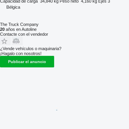
Capacidad de carga
34,840 kg
Peso neto
4,160 kg
Ejes
3
Bélgica
The Truck Company
20
años en Autoline
Contacte con el vendedor
¿Vende vehículos o maquinaria?
¡Hagalo con nosotros!
Publicar el anuncio