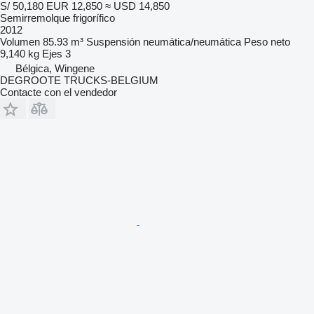
S/ 50,180
EUR 12,850
≈ USD 14,850
Semirremolque frigorífico
2012
Volumen
85.93 m³
Suspensión
neumática/neumática
Peso neto
9,140 kg
Ejes
3
Bélgica, Wingene
DEGROOTE TRUCKS-BELGIUM
Contacte con el vendedor