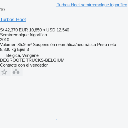
Turbos Hoet semirremolque frigorífico
10
Turbos Hoet
S/ 42,370
EUR 10,850
≈ USD 12,540
Semirremolque frigorífico
2010
Volumen
85.9 m³
Suspensión
neumática/neumática
Peso neto
8,830 kg
Ejes
3
Bélgica, Wingene
DEGROOTE TRUCKS-BELGIUM
Contacte con el vendedor