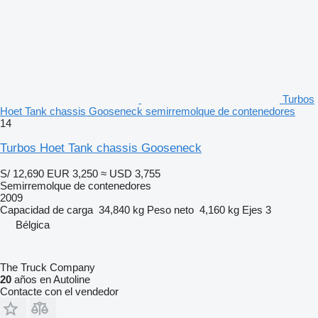
Turbos
Hoet Tank chassis Gooseneck semirremolque de contenedores
14
Turbos Hoet Tank chassis Gooseneck
S/ 12,690
EUR 3,250
≈ USD 3,755
Semirremolque de contenedores
2009
Capacidad de carga
34,840 kg
Peso neto
4,160 kg
Ejes
3
Bélgica
The Truck Company
20
años en Autoline
Contacte con el vendedor