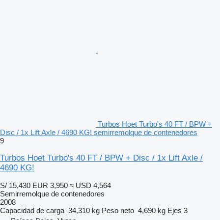
Turbos Hoet Turbo's 40 FT / BPW +
Disc / 1x Lift Axle / 4690 KG! semirremolque de contenedores
9
Turbos Hoet Turbo's 40 FT / BPW + Disc / 1x Lift Axle /
4690 KG!
S/ 15,430
EUR 3,950
≈ USD 4,564
Semirremolque de contenedores
2008
Capacidad de carga
34,310 kg
Peso neto
4,690 kg
Ejes
3