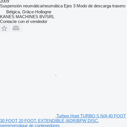
2009
Suspensión
neumática/neumática
Ejes
3
Modo de descarga
trasero
Bélgica, Grâce-Hollogne
KANES MACHINES BV/SRL
Contacte con el vendedor
Turbos Hoet TURBO,S N/A 40 FOOT
30 FOOT 20 FOOT. EXTENDIBLE /ADR/BPW DISC.
semirremolque de contenedores