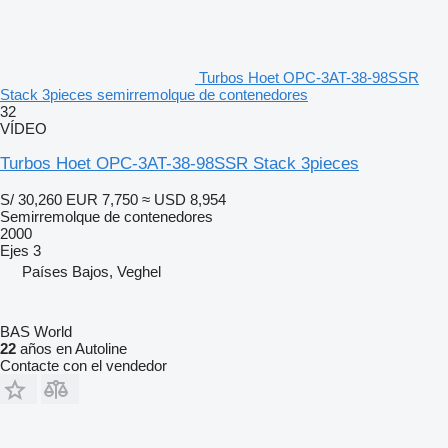
Turbos Hoet OPC-3AT-38-98SSR
Stack 3pieces semirremolque de contenedores
32
VÍDEO
Turbos Hoet OPC-3AT-38-98SSR Stack 3pieces
S/ 30,260
EUR 7,750
≈ USD 8,954
Semirremolque de contenedores
2000
Ejes
3
Países Bajos, Veghel
BAS World
22
años en Autoline
Contacte con el vendedor