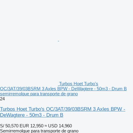
Turbos Hoet Turbo's
OC/3AT/39/03BSRM 3 Axles BPW - DeWagtere - 50m3 - Drum B
semirremolque para transporte de grano
24
Turbos Hoet Turbo's OC/3AT/39/03BSRM 3 Axles BPW -
DeWagtere - 50m3 - Drum B
S/ 50,570
EUR 12,950
≈ USD 14,960
Semirremolque para transporte de grano