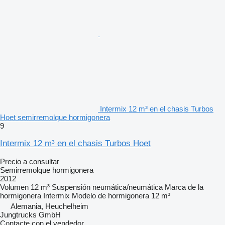
Intermix 12 m³ en el chasis Turbos
Hoet semirremolque hormigonera
9
Intermix 12 m³ en el chasis Turbos Hoet
Precio a consultar
Semirremolque hormigonera
2012
Volumen
12 m³
Suspensión
neumática/neumática
Marca de la
hormigonera
Intermix
Modelo de hormigonera
12 m³
Alemania, Heuchelheim
Jungtrucks GmbH
Contacte con el vendedor