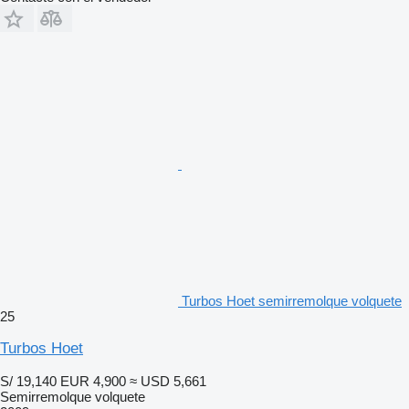
Turbos Hoet semirremolque volquete
25
Turbos Hoet
S/ 19,140
EUR 4,900
≈ USD 5,661
Semirremolque volquete