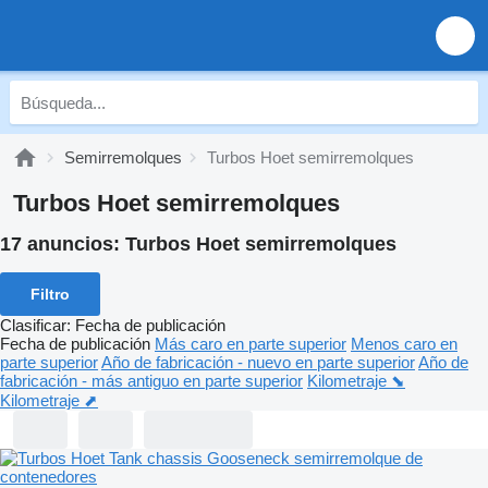
Semirremolques
Turbos Hoet semirremolques
Turbos Hoet semirremolques
17 anuncios:
Turbos Hoet semirremolques
Filtro
Clasificar
:
Fecha de publicación
Fecha de publicación
Más caro en parte superior
Menos caro en
parte superior
Año de fabricación - nuevo en parte superior
Año de
fabricación - más antiguo en parte superior
Kilometraje ⬊
Kilometraje ⬈