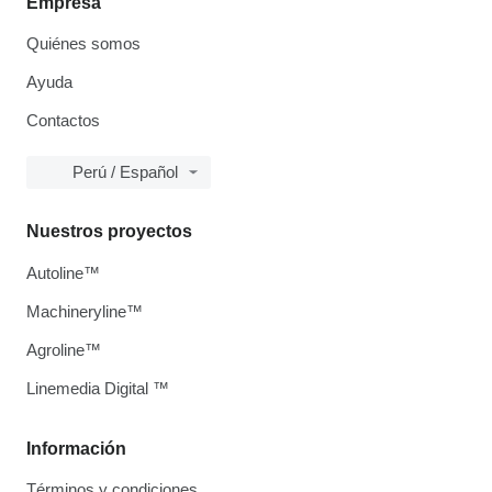
Empresa
Quiénes somos
Ayuda
Contactos
Perú / Español
Nuestros proyectos
Autoline™
Machineryline™
Agroline™
Linemedia Digital ™
Información
Términos y condiciones