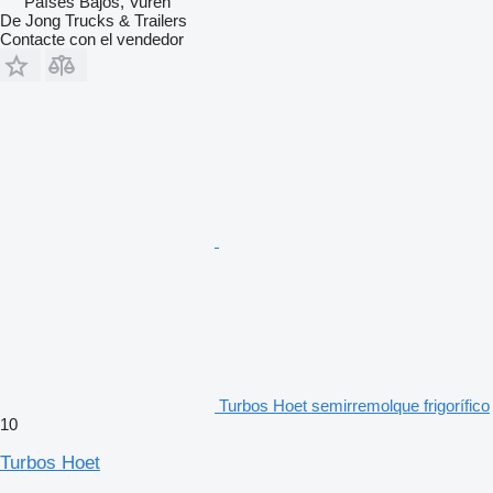
Países Bajos, Vuren
De Jong Trucks & Trailers
Contacte con el vendedor
Turbos Hoet semirremolque frigorífico
10
Turbos Hoet