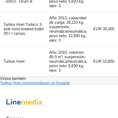
- 50m3 - Drum B
peso neto: 5,820 kg,
ejes: 3
Año: 2013, capacidad
de carga: 26,110 kg,
Turbos Hoet Turbo's 3-
suspensión:
axle semi-lowbed trailer
EUR 35,000
neumática/neumática,
39 t + ramps
peso neto: 12,890 kg,
ejes: 3
Año: 2010, volumen:
85.9 m³, suspensión:
Turbos Hoet
neumática/neumática,
EUR 10,850
peso neto: 8,830 kg,
ejes: 3
Véase también
Turbos Hoet semirremolques en España