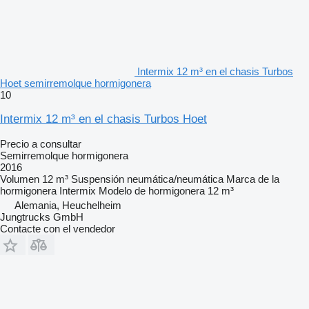
Intermix 12 m³ en el chasis Turbos
Hoet semirremolque hormigonera
10
Intermix 12 m³ en el chasis Turbos Hoet
Precio a consultar
Semirremolque hormigonera
2016
Volumen
12 m³
Suspensión
neumática/neumática
Marca de la
hormigonera
Intermix
Modelo de hormigonera
12 m³
Alemania, Heuchelheim
Jungtrucks GmbH
Contacte con el vendedor