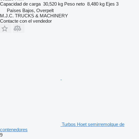
Capacidad de carga
30,520 kg
Peso neto
8,480 kg
Ejes
3
Países Bajos, Overpelt
M.J.C. TRUCKS & MACHINERY
Contacte con el vendedor
Turbos Hoet semirremolque de
contenedores
9