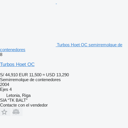
Turbos Hoet OC semirremolque de
contenedores
8
Turbos Hoet OC
S/ 44,910
EUR 11,500
≈ USD 13,290
Semirremolque de contenedores
2004
Ejes
4
Letonia, Riga
SIA “TK BALT”
Contacte con el vendedor