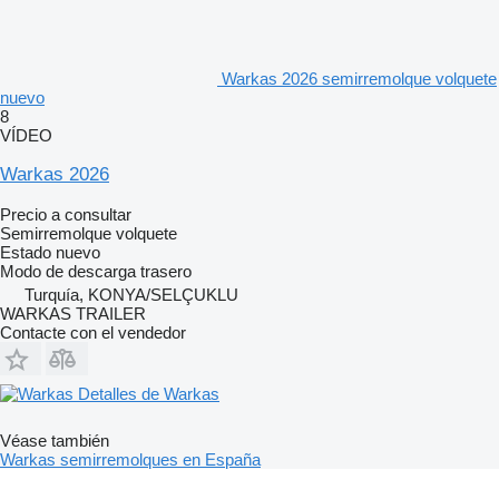
Warkas 2026 semirremolque volquete
nuevo
8
VÍDEO
Warkas 2026
Precio a consultar
Semirremolque volquete
Estado
nuevo
Modo de descarga
trasero
Turquía, KONYA/SELÇUKLU
WARKAS TRAILER
Contacte con el vendedor
Detalles de Warkas
Véase también
Warkas semirremolques en España