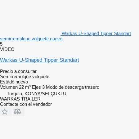
Warkas U-Shaped Tipper Standart
semirremolque volquete nuevo
5
VÍDEO
Warkas U-Shaped Tipper Standart
Precio a consultar
Semirremolque volquete
Estado
nuevo
Volumen
22 m³
Ejes
3
Modo de descarga
trasero
Turquía, KONYA/SELÇUKLU
WARKAS TRAILER
Contacte con el vendedor