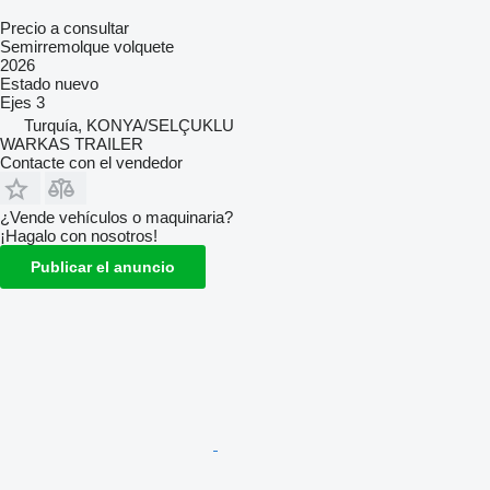
Precio a consultar
Semirremolque volquete
2026
Estado
nuevo
Ejes
3
Turquía, KONYA/SELÇUKLU
WARKAS TRAILER
Contacte con el vendedor
¿Vende vehículos o maquinaria?
¡Hagalo con nosotros!
Publicar el anuncio