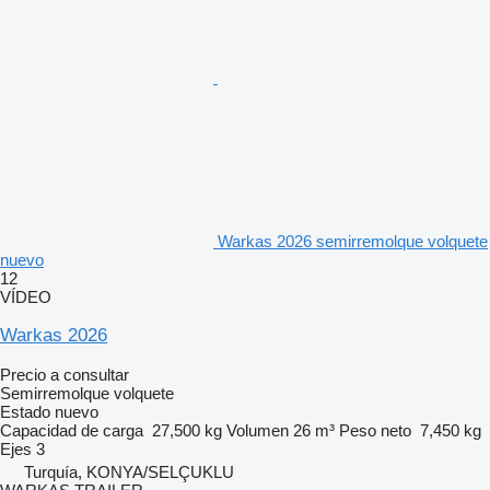
Warkas 2026 semirremolque volquete
nuevo
12
VÍDEO
Warkas 2026
Precio a consultar
Semirremolque volquete
Estado
nuevo
Capacidad de carga
27,500 kg
Volumen
26 m³
Peso neto
7,450 kg
Ejes
3
Turquía, KONYA/SELÇUKLU