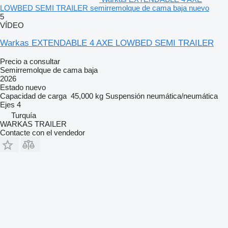
LOWBED SEMI TRAILER semirremolque de cama baja nuevo
5
VÍDEO
Warkas EXTENDABLE 4 AXE LOWBED SEMI TRAILER
Precio a consultar
Semirremolque de cama baja
2026
Estado
nuevo
Capacidad de carga
45,000 kg
Suspensión
neumática/neumática
Ejes
4
Turquía
WARKAS TRAILER
Contacte con el vendedor