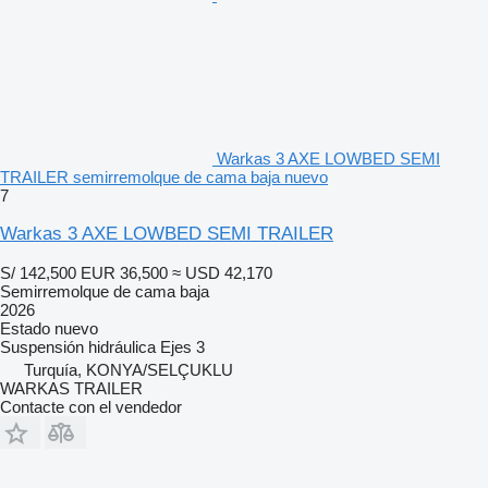
Warkas 3 AXE LOWBED SEMI
TRAILER semirremolque de cama baja nuevo
7
Warkas 3 AXE LOWBED SEMI TRAILER
S/ 142,500
EUR 36,500
≈ USD 42,170
Semirremolque de cama baja
2026
Estado
nuevo
Suspensión
hidráulica
Ejes
3
Turquía, KONYA/SELÇUKLU
WARKAS TRAILER
Contacte con el vendedor