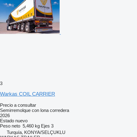
3
Warkas COIL CARRIER
Precio a consultar
Semirremolque con lona corredera
2026
Estado
nuevo
Peso neto
5,460 kg
Ejes
3
Turquía, KONYA/SELÇUKLU