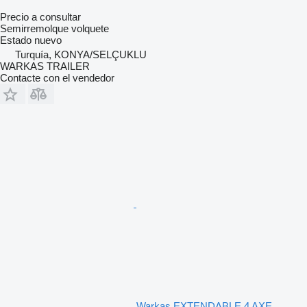
Precio a consultar
Semirremolque volquete
Estado
nuevo
Turquía, KONYA/SELÇUKLU
WARKAS TRAILER
Contacte con el vendedor
Warkas EXTENDABLE 4 AXE