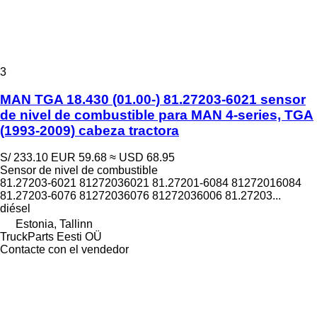
3
MAN TGA 18.430 (01.00-) 81.27203-6021 sensor
de nivel de combustible para MAN 4-series, TGA
(1993-2009) cabeza tractora
S/ 233.10
EUR 59.68
≈ USD 68.95
Sensor de nivel de combustible
81.27203-6021 81272036021 81.27201-6084 81272016084
81.27203-6076 81272036076 81272036006 81.27203...
diésel
Estonia, Tallinn
TruckParts Eesti OÜ
Contacte con el vendedor