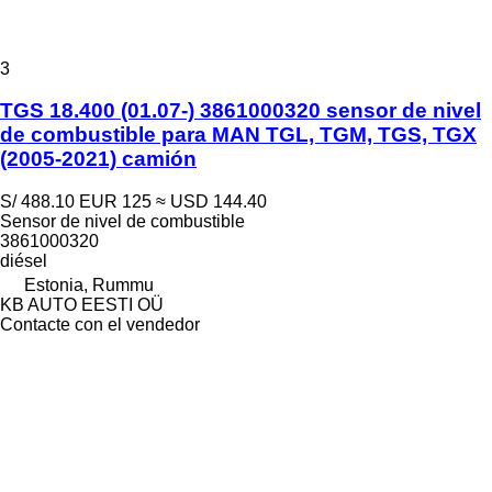
3
TGS 18.400 (01.07-) 3861000320 sensor de nivel
de combustible para MAN TGL, TGM, TGS, TGX
(2005-2021) camión
S/ 488.10
EUR 125
≈ USD 144.40
Sensor de nivel de combustible
3861000320
diésel
Estonia, Rummu
KB AUTO EESTI OÜ
Contacte con el vendedor