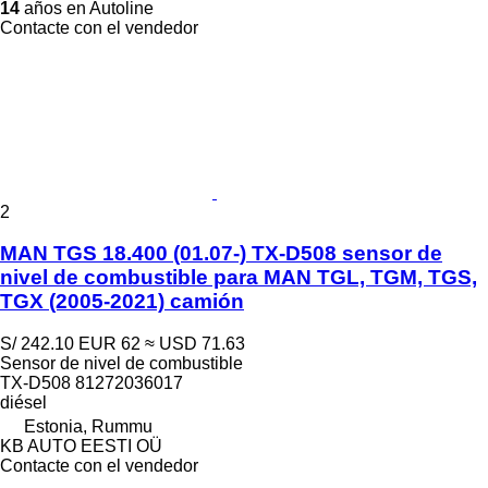
14
años en Autoline
Contacte con el vendedor
2
MAN TGS 18.400 (01.07-) TX-D508 sensor de
nivel de combustible para MAN TGL, TGM, TGS,
TGX (2005-2021) camión
S/ 242.10
EUR 62
≈ USD 71.63
Sensor de nivel de combustible
TX-D508 81272036017
diésel
Estonia, Rummu
KB AUTO EESTI OÜ
Contacte con el vendedor