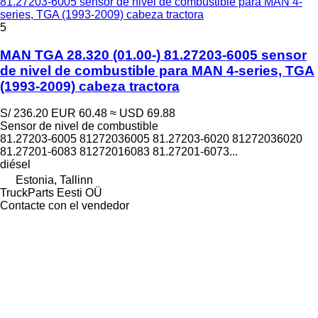
81.27203-6005 sensor de nivel de combustible para MAN 4-
series, TGA (1993-2009) cabeza tractora
5
MAN TGA 28.320 (01.00-) 81.27203-6005 sensor
de nivel de combustible para MAN 4-series, TGA
(1993-2009) cabeza tractora
S/ 236.20
EUR 60.48
≈ USD 69.88
Sensor de nivel de combustible
81.27203-6005 81272036005 81.27203-6020 81272036020
81.27201-6083 81272016083 81.27201-6073...
diésel
Estonia, Tallinn
TruckParts Eesti OÜ
Contacte con el vendedor