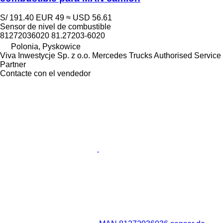
S/ 191.40
EUR 49
≈ USD 56.61
Sensor de nivel de combustible
81272036020 81.27203-6020
Polonia, Pyskowice
Viva Inwestycje Sp. z o.o. Mercedes Trucks Authorised Service
Partner
Contacte con el vendedor