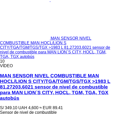
MAN SENSOR NIVEL
COMBUSTIBLE MAN HOCL/LION S
CITY/TGA/TGM/TGS/TGX >1983 L 81.27203.6021 sensor de
nivel de combustible para MAN LION´S CITY, HOCL, TGM,
TGA, TGX autobús
10
VÍDEO
MAN SENSOR NIVEL COMBUSTIBLE MAN
HOCL/LION S CITY/TGA/TGM/TGS/TGX >1983 L
81.27203.6021 sensor de nivel de combustible
para MAN LION´S CITY, HOCL, TGM, TGA, TGX
autobús
S/ 349.10
UAH 4,600
≈ EUR 89.41
Sensor de nivel de combustible