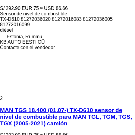
S/ 292.90
EUR 75
≈ USD 86.66
Sensor de nivel de combustible
TX-D610 81272036020 81272016083 81272036005
81272016099
diésel
Estonia, Rummu
KB AUTO EESTI OÜ
Contacte con el vendedor
2
MAN TGS 18.400 (01.07-) TX-D610 sensor de
nivel de combustible para MAN TGL, TGM, TGS,
TGX (2005-2021) camión