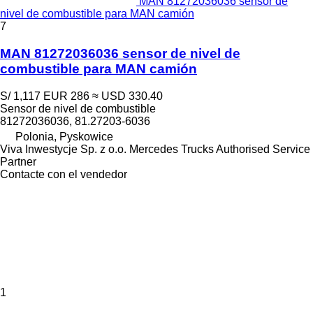
MAN 81272036036 sensor de
nivel de combustible para MAN camión
7
MAN 81272036036 sensor de nivel de
combustible para MAN camión
S/ 1,117
EUR 286
≈ USD 330.40
Sensor de nivel de combustible
81272036036, 81.27203-6036
Polonia, Pyskowice
Viva Inwestycje Sp. z o.o. Mercedes Trucks Authorised Service
Partner
Contacte con el vendedor
1