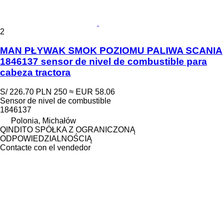
2
MAN PŁYWAK SMOK POZIOMU PALIWA SCANIA
1846137 sensor de nivel de combustible para
cabeza tractora
S/ 226.70
PLN 250
≈ EUR 58.06
Sensor de nivel de combustible
1846137
Polonia, Michałów
QINDITO SPÓŁKA Z OGRANICZONĄ
ODPOWIEDZIALNOŚCIĄ
Contacte con el vendedor