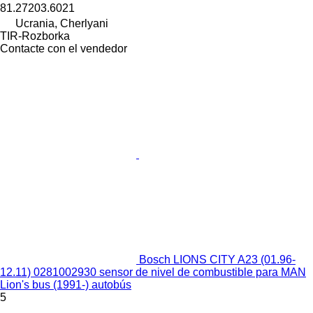
81.27203.6021
Ucrania, Cherlyani
TIR-Rozborka
Contacte con el vendedor
Bosch LIONS CITY A23 (01.96-
12.11) 0281002930 sensor de nivel de combustible para MAN
Lion's bus (1991-) autobús
5