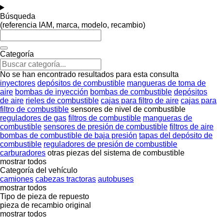
Búsqueda
(referencia IAM, marca, modelo, recambio)
Categoría
No se han encontrado resultados para esta consulta
inyectores
depósitos de combustible
mangueras de toma de
aire
bombas de inyección
bombas de combustible
depósitos
de aire
rieles de combustible
cajas para filtro de aire
cajas para
filtro de combustible
sensores de nivel de combustible
reguladores de gas
filtros de combustible
mangueras de
combustible
sensores de presión de combustible
filtros de aire
bombas de combustible de baja presión
tapas del depósito de
combustible
reguladores de presión de combustible
carburadores
otras piezas del sistema de combustible
mostrar todos
Categoría del vehículo
camiones
cabezas tractoras
autobuses
mostrar todos
Tipo de pieza de repuesto
pieza de recambio original
mostrar todos