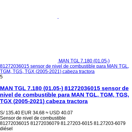
MAN TGL 7.180 (01.05-)
81272036015 sensor de nivel de combustible para MAN TGL,
TGM, TGS, TGX (2005-2021) cabeza tractora
5
MAN TGL 7.180 (01.05-) 81272036015 sensor de
nivel de combustible para MAN TGL, TGM, TGS,
TGX (2005-2021) cabeza tractora
S/ 135.40
EUR 34.68
≈ USD 40.07
Sensor de nivel de combustible
81272036015 81272036079 81.27203-6015 81.27203-6079
diésel