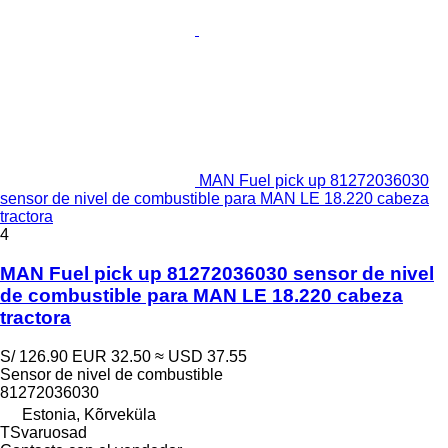
MAN Fuel pick up 81272036030
sensor de nivel de combustible para MAN LE 18.220 cabeza
tractora
4
MAN Fuel pick up 81272036030 sensor de nivel
de combustible para MAN LE 18.220 cabeza
tractora
S/ 126.90
EUR 32.50
≈ USD 37.55
Sensor de nivel de combustible
81272036030
Estonia, Kõrveküla
TSvaruosad