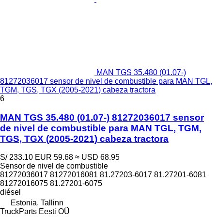
MAN TGS 35.480 (01.07-)
81272036017 sensor de nivel de combustible para MAN TGL,
TGM, TGS, TGX (2005-2021) cabeza tractora
6
MAN TGS 35.480 (01.07-) 81272036017 sensor
de nivel de combustible para MAN TGL, TGM,
TGS, TGX (2005-2021) cabeza tractora
S/ 233.10
EUR 59.68
≈ USD 68.95
Sensor de nivel de combustible
81272036017 81272016081 81.27203-6017 81.27201-6081
81272016075 81.27201-6075
diésel
Estonia, Tallinn
TruckParts Eesti OÜ