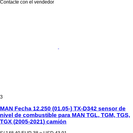
Contacte con el vendedor
3
MAN Fecha 12.250 (01.05-) TX-D342 sensor de
nivel de combustible para MAN TGL, TGM, TGS,
TGX (2005-2021) camión