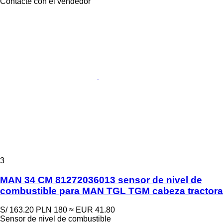
Contacte con el vendedor
3
MAN 34 CM 81272036013 sensor de nivel de
combustible para MAN TGL TGM cabeza tractora
S/ 163.20
PLN 180
≈ EUR 41.80
Sensor de nivel de combustible