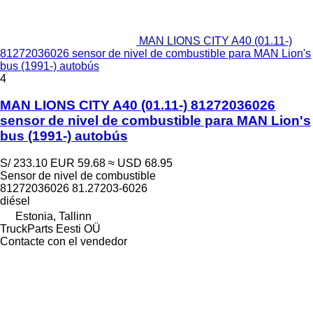
MAN LIONS CITY A40 (01.11-)
81272036026 sensor de nivel de combustible para MAN Lion's
bus (1991-) autobús
4
MAN LIONS CITY A40 (01.11-) 81272036026
sensor de nivel de combustible para MAN Lion's
bus (1991-) autobús
S/ 233.10
EUR 59.68
≈ USD 68.95
Sensor de nivel de combustible
81272036026 81.27203-6026
diésel
Estonia, Tallinn
TruckParts Eesti OÜ
Contacte con el vendedor