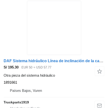
DAF Sistema hidráulico Línea de inclinación de la cabina 1891661 para camión
S/ 195.30
EUR 50
≈ USD 57.77
Otra pieza del sistema hidráulico
1891661
Países Bajos, Vuren
Truckparts1919