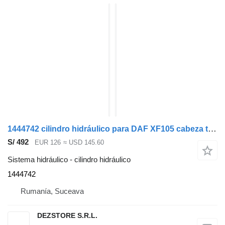
1444742 cilindro hidráulico para DAF XF105 cabeza tractora
S/ 492
EUR 126
≈ USD 145.60
Sistema hidráulico - cilindro hidráulico
1444742
Rumanía, Suceava
DEZSTORE S.R.L.