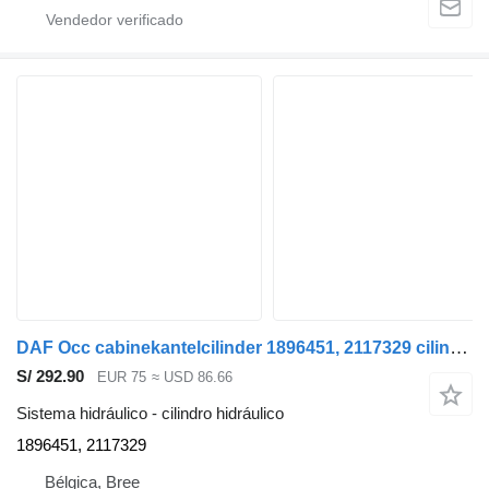
DAF Occ cabinekantelcilinder 1896451, 2117329 cilindro hidráulico para camión
S/ 292.90
EUR 75
≈ USD 86.66
Sistema hidráulico - cilindro hidráulico
1896451, 2117329
Bélgica, Bree