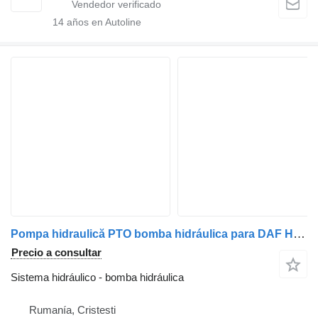
14
años en Autoline
Pompa hidraulică PTO bomba hidráulica para DAF Hydro Leduc camión
Precio a consultar
Sistema hidráulico - bomba hidráulica
Rumanía, Cristesti