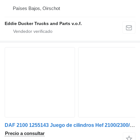
Países Bajos, Oirschot
Eddie Ducker Trucks and Parts v.o.f.
DAF 2100 1255143 Juego de cilindros Hef 2100/2300/2500/2700/3200/3300/3600 cilindro hidráulico para camión
Precio a consultar