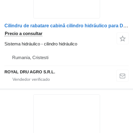
Cilindru de rabatare cabină cilindro hidráulico para DAF 1896448/2117326/12 camión
Precio a consultar
Sistema hidráulico - cilindro hidráulico
Rumanía, Cristesti
ROYAL DRU AGRO S.R.L.