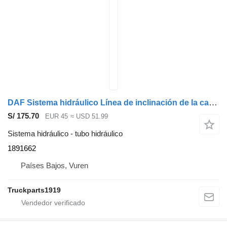
DAF Sistema hidráulico Línea de inclinación de la cabina 1891662 tubo hidráulico para camión
S/ 175.70
EUR 45
≈ USD 51.99
Sistema hidráulico - tubo hidráulico
1891662
Países Bajos, Vuren
Truckparts1919