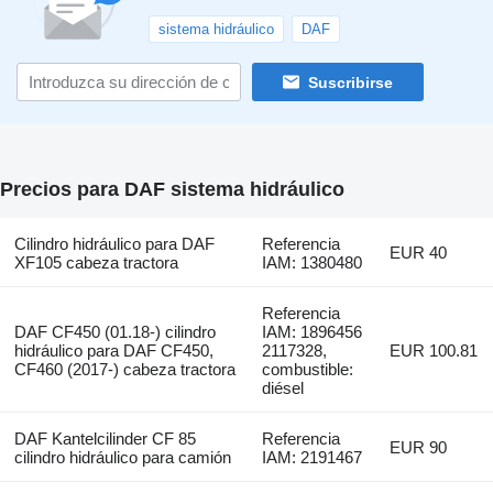
sistema hidráulico
DAF
Suscribirse
Precios para DAF sistema hidráulico
Cilindro hidráulico para DAF
Referencia
EUR 40
XF105 cabeza tractora
IAM: 1380480
Referencia
DAF CF450 (01.18-) cilindro
IAM: 1896456
hidráulico para DAF CF450,
2117328,
EUR 100.81
CF460 (2017-) cabeza tractora
combustible:
diésel
DAF Kantelcilinder CF 85
Referencia
EUR 90
cilindro hidráulico para camión
IAM: 2191467