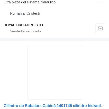
Otra pieza del sistema hidráulico
Rumanía, Cristesti
ROYAL DRU AGRO S.R.L.
Cilindru de Rabatare Cabină 1401745 cilindro hidráulico para DAF 11 camión