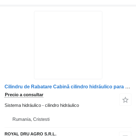
Cilindru de Rabatare Cabină cilindro hidráulico para DAF – Coduri 1896447, 2117325 camión
Precio a consultar
Sistema hidráulico - cilindro hidráulico
Rumanía, Cristesti
ROYAL DRU AGRO S.R.L.