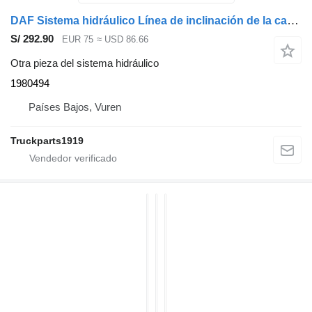
DAF Sistema hidráulico Línea de inclinación de la cabina 1980494 para cabeza tractora
S/ 292.90
EUR 75
≈ USD 86.66
Otra pieza del sistema hidráulico
1980494
Países Bajos, Vuren
Truckparts1919