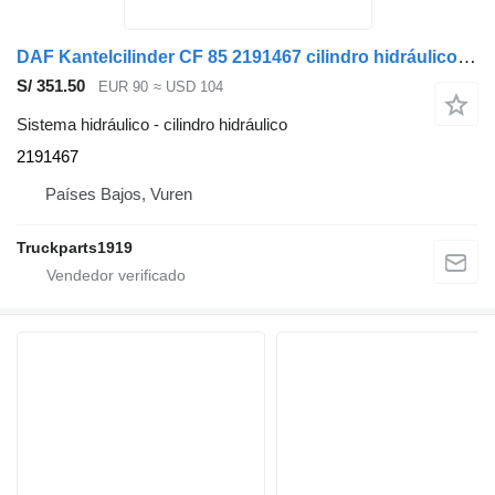
DAF Kantelcilinder CF 85 2191467 cilindro hidráulico para camión
S/ 351.50
EUR 90
≈ USD 104
Sistema hidráulico - cilindro hidráulico
2191467
Países Bajos, Vuren
Truckparts1919