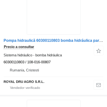
Pompa hidraulică 60300110803 bomba hidráulica para DAF 60300110803 / 108-016-00807 camión
Precio a consultar
Sistema hidráulico - bomba hidráulica
60300110803 / 108-016-00807
Rumanía, Cristesti
ROYAL DRU AGRO S.R.L.