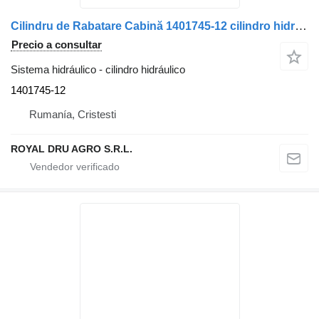
Cilindru de Rabatare Cabină 1401745-12 cilindro hidráulico para DAF 1401745 camión
Precio a consultar
Sistema hidráulico - cilindro hidráulico
1401745-12
Rumanía, Cristesti
ROYAL DRU AGRO S.R.L.