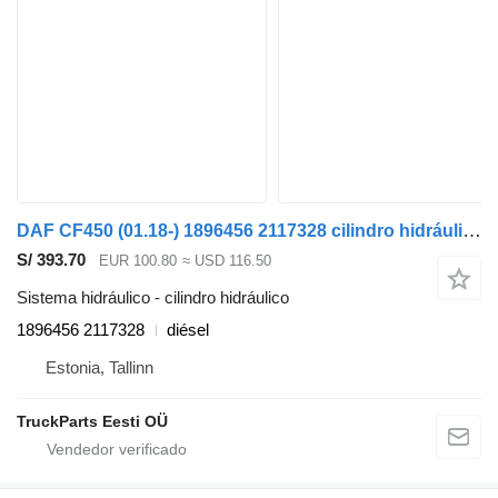
DAF CF450 (01.18-) 1896456 2117328 cilindro hidráulico para DAF CF450, CF460 (2017-) cabeza tractora
S/ 393.70
EUR 100.80
≈ USD 116.50
Sistema hidráulico - cilindro hidráulico
1896456 2117328
diésel
Estonia, Tallinn
TruckParts Eesti OÜ