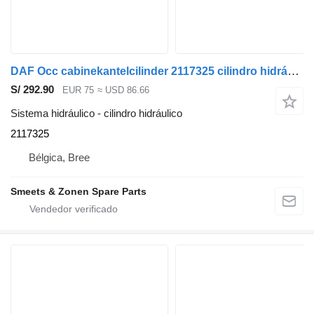
DAF Occ cabinekantelcilinder 2117325 cilindro hidráulico para camión
S/ 292.90
EUR 75
≈ USD 86.66
Sistema hidráulico - cilindro hidráulico
2117325
Bélgica, Bree
Smeets & Zonen Spare Parts