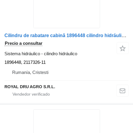
Cilindru de rabatare cabină 1896448 cilindro hidráulico para DAF (Coduri: 1896448, 2117326) camión
Precio a consultar
Sistema hidráulico - cilindro hidráulico
1896448, 2117326-11
Rumanía, Cristesti
ROYAL DRU AGRO S.R.L.