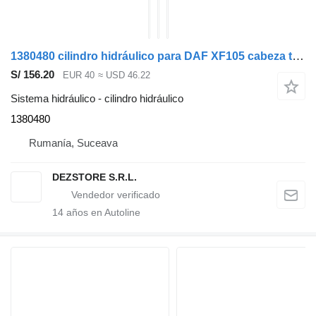
1380480 cilindro hidráulico para DAF XF105 cabeza tractora
S/ 156.20
EUR 40
≈ USD 46.22
Sistema hidráulico - cilindro hidráulico
1380480
Rumanía, Suceava
DEZSTORE S.R.L.
14
años en Autoline