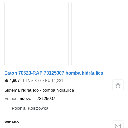
Eaton 70523-RAP 73125007 bomba hidráulica
S/ 4,807
PLN 5,300
≈ EUR 1,231
Sistema hidráulico - bomba hidráulica
Estado
nuevo
73125007
Polonia, Kojszówka
Wibako