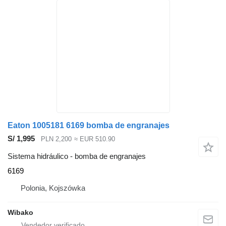
Eaton 1005181 6169 bomba de engranajes
S/ 1,995
PLN 2,200
≈ EUR 510.90
Sistema hidráulico - bomba de engranajes
6169
Polonia, Kojszówka
Wibako