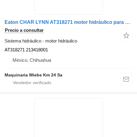
Eaton CHAR LYNN AT318271 motor hidráulico para camión
Precio a consultar
Sistema hidráulico - motor hidráulico
AT318271 213418001
México, Chihuahua
Maquinaria Wiebe Km 24 Sa