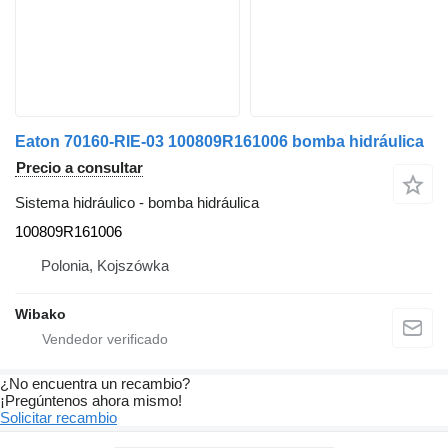
Eaton 70160-RIE-03 100809R161006 bomba hidráulica
Precio a consultar
Sistema hidráulico - bomba hidráulica
100809R161006
Polonia, Kojszówka
Wibako
¿No encuentra un recambio?
¡Pregúntenos ahora mismo!
Solicitar recambio