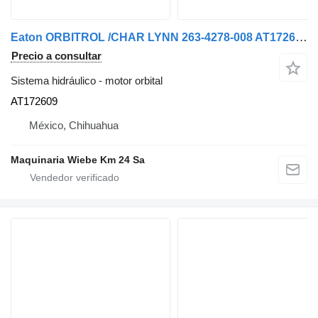
Eaton ORBITROL /CHAR LYNN 263-4278-008 AT172609 motor orbital para camión
Precio a consultar
Sistema hidráulico - motor orbital
AT172609
México, Chihuahua
Maquinaria Wiebe Km 24 Sa