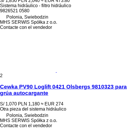
S/ 1,850
PLN 2,040
≈ EUR 473.80
Sistema hidráulico - filtro hidráulico
9826521 0580
Polonia, Swiebodzin
MHS SERWIS Spółka z o.o.
Contacte con el vendedor
2
Cewka PV90 Loglift 0421 Olsbergs 9810323 para
grúa autocargante
S/ 1,070
PLN 1,180
≈ EUR 274
Otra pieza del sistema hidráulico
Polonia, Swiebodzin
MHS SERWIS Spółka z o.o.
Contacte con el vendedor