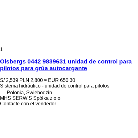
1
Olsbergs 0442 9839631 unidad de control para
pilotos para grúa autocargante
S/ 2,539
PLN 2,800
≈ EUR 650.30
Sistema hidráulico - unidad de control para pilotos
Polonia, Swiebodzin
MHS SERWIS Spółka z o.o.
Contacte con el vendedor