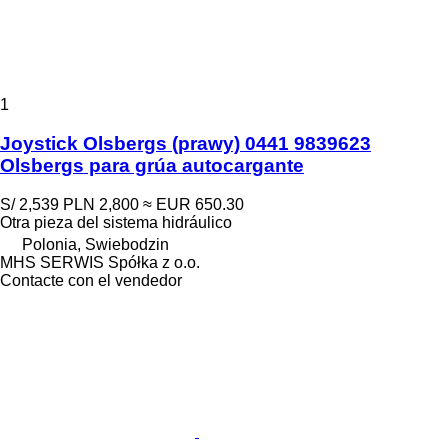
1
Joystick Olsbergs (prawy) 0441 9839623
Olsbergs para grúa autocargante
S/ 2,539
PLN 2,800
≈ EUR 650.30
Otra pieza del sistema hidráulico
Polonia, Swiebodzin
MHS SERWIS Spółka z o.o.
Contacte con el vendedor