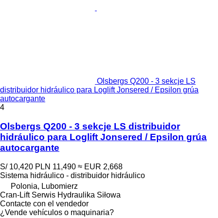
Olsbergs Q200 - 3 sekcje LS
distribuidor hidráulico para Loglift Jonsered / Epsilon grúa
autocargante
4
Olsbergs Q200 - 3 sekcje LS distribuidor
hidráulico para Loglift Jonsered / Epsilon grúa
autocargante
S/ 10,420
PLN 11,490
≈ EUR 2,668
Sistema hidráulico - distribuidor hidráulico
Polonia, Lubomierz
Cran-Lift Serwis Hydraulika Siłowa
Contacte con el vendedor
¿Vende vehículos o maquinaria?