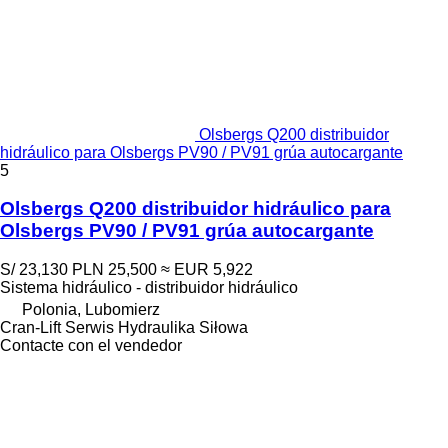
Olsbergs Q200 distribuidor
hidráulico para Olsbergs PV90 / PV91 grúa autocargante
5
Olsbergs Q200 distribuidor hidráulico para
Olsbergs PV90 / PV91 grúa autocargante
S/ 23,130
PLN 25,500
≈ EUR 5,922
Sistema hidráulico - distribuidor hidráulico
Polonia, Lubomierz
Cran-Lift Serwis Hydraulika Siłowa
Contacte con el vendedor