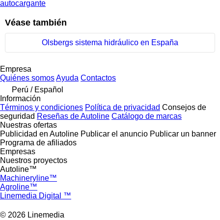
autocargante
Véase también
Olsbergs sistema hidráulico en España
Empresa
Quiénes somos
Ayuda
Contactos
Perú / Español
Información
Términos y condiciones
Política de privacidad
Consejos de
seguridad
Reseñas de Autoline
Catálogo de marcas
Nuestras ofertas
Publicidad en Autoline
Publicar el anuncio
Publicar un banner
Programa de afiliados
Empresas
Nuestros proyectos
Autoline™
Machineryline™
Agroline™
Linemedia Digital ™
© 2026 Linemedia