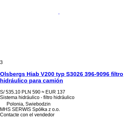
3
Olsbergs Hiab V200 typ S3026 396-9096 filtro
hidráulico para camión
S/ 535.10
PLN 590
≈ EUR 137
Sistema hidráulico - filtro hidráulico
Polonia, Swiebodzin
MHS SERWIS Spółka z o.o.
Contacte con el vendedor