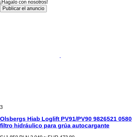
¡Hagalo con nosotros!
Publicar el anuncio
3
Olsbergs Hiab Loglift PV91/PV90 9826521 0580
filtro hidráulico para grúa autocargante