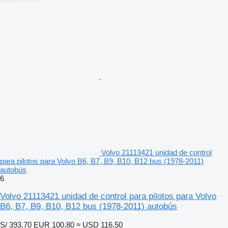
Volvo 21113421 unidad de control
para pilotos para Volvo B6, B7, B9, B10, B12 bus (1978-2011)
autobús
6
Volvo 21113421 unidad de control para pilotos para Volvo
B6, B7, B9, B10, B12 bus (1978-2011) autobús
S/ 393.70
EUR 100.80
≈ USD 116.50