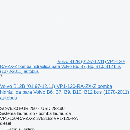
Volvo B12B (01.97-12.11) VP1-120-
RA-ZX-Z bomba hidráulica para Volvo B6, B7, B9, B10, B12 bus
(1978-2011) autobús
7
Volvo B12B (01.97-12.11) VP1-120-RA-ZX-Z bomba
hidráulica para Volvo B6, B7, B9, B10, B12 bus (1978-2011)
autobús
S/ 976.30
EUR 250
≈ USD 288.90
Sistema hidráulico - bomba hidráulica
VP1-120-RA-ZX-Z 3783182 VP1-120-RA
diésel
Estonia, Tallinn