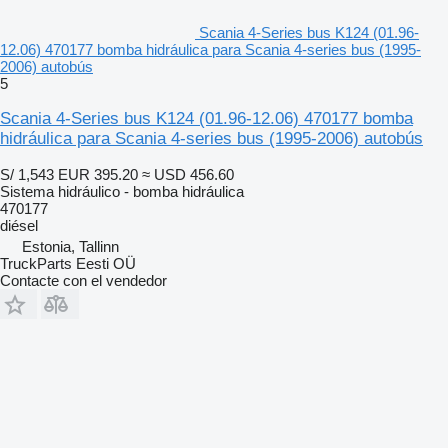
Scania 4-Series bus K124 (01.96-
12.06) 470177 bomba hidráulica para Scania 4-series bus (1995-
2006) autobús
5
Scania 4-Series bus K124 (01.96-12.06) 470177 bomba
hidráulica para Scania 4-series bus (1995-2006) autobús
S/ 1,543
EUR 395.20
≈ USD 456.60
Sistema hidráulico - bomba hidráulica
470177
diésel
Estonia, Tallinn
TruckParts Eesti OÜ
Contacte con el vendedor