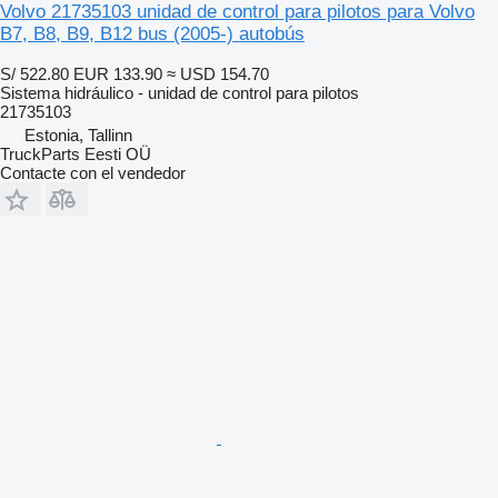
Volvo 21735103 unidad de control para pilotos para Volvo
B7, B8, B9, B12 bus (2005-) autobús
S/ 522.80
EUR 133.90
≈ USD 154.70
Sistema hidráulico - unidad de control para pilotos
21735103
Estonia, Tallinn
TruckParts Eesti OÜ
Contacte con el vendedor