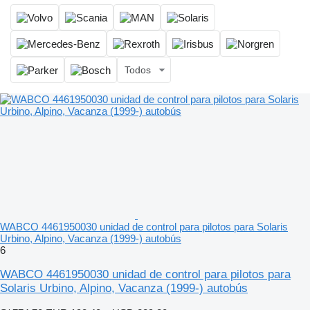
Todos
WABCO 4461950030 unidad de control para pilotos para Solaris
Urbino, Alpino, Vacanza (1999-) autobús
6
WABCO 4461950030 unidad de control para pilotos para
Solaris Urbino, Alpino, Vacanza (1999-) autobús