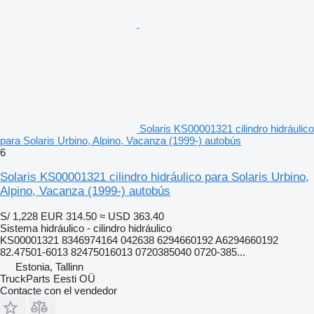
Solaris KS00001321 cilindro hidráulico
para Solaris Urbino, Alpino, Vacanza (1999-) autobús
6
Solaris KS00001321 cilindro hidráulico para Solaris Urbino,
Alpino, Vacanza (1999-) autobús
S/ 1,228
EUR 314.50
≈ USD 363.40
Sistema hidráulico - cilindro hidráulico
KS00001321 8346974164 042638 6294660192 A6294660192
82.47501-6013 82475016013 0720385040 0720-385...
Estonia, Tallinn
TruckParts Eesti OÜ
Contacte con el vendedor