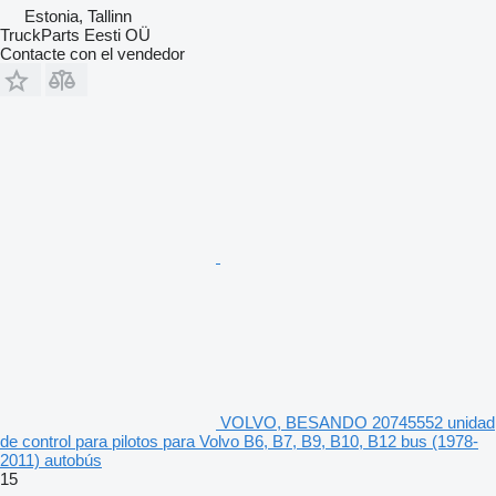
Estonia, Tallinn
TruckParts Eesti OÜ
Contacte con el vendedor
VOLVO, BESANDO 20745552 unidad
de control para pilotos para Volvo B6, B7, B9, B10, B12 bus (1978-
2011) autobús
15