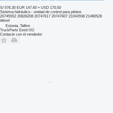
S/ 576.30
EUR 147.60
≈ USD 170.50
Sistema hidráulico - unidad de control para pilotos
20745552 20826208 20747617 20747607 21043938 21480528
diésel
Estonia, Tallinn
TruckParts Eesti OÜ
Contacte con el vendedor