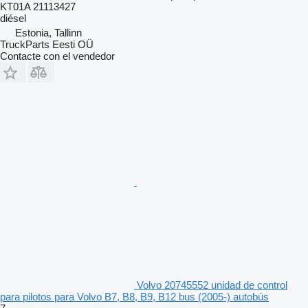
KT01A 21113427
diésel
Estonia, Tallinn
TruckParts Eesti OÜ
Contacte con el vendedor
Volvo 20745552 unidad de control
para pilotos para Volvo B7, B8, B9, B12 bus (2005-) autobús