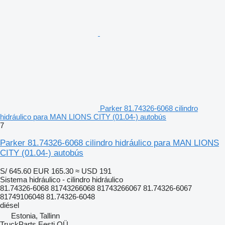
Parker 81.74326-6068 cilindro
hidráulico para MAN LIONS CITY (01.04-) autobús
7
Parker 81.74326-6068 cilindro hidráulico para MAN LIONS
CITY (01.04-) autobús
S/ 645.60
EUR 165.30
≈ USD 191
Sistema hidráulico - cilindro hidráulico
81.74326-6068 81743266068 81743266067 81.74326-6067
81749106048 81.74326-6048
diésel
Estonia, Tallinn
TruckParts Eesti OÜ