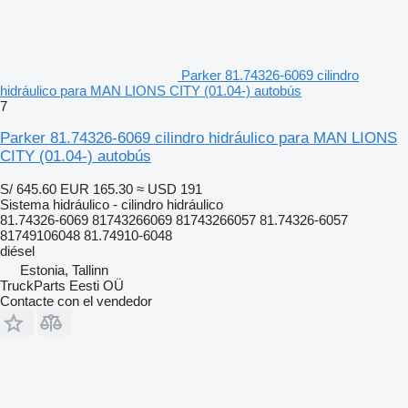
Parker 81.74326-6069 cilindro
hidráulico para MAN LIONS CITY (01.04-) autobús
7
Parker 81.74326-6069 cilindro hidráulico para MAN LIONS
CITY (01.04-) autobús
S/ 645.60
EUR 165.30
≈ USD 191
Sistema hidráulico - cilindro hidráulico
81.74326-6069 81743266069 81743266057 81.74326-6057
81749106048 81.74910-6048
diésel
Estonia, Tallinn
TruckParts Eesti OÜ
Contacte con el vendedor