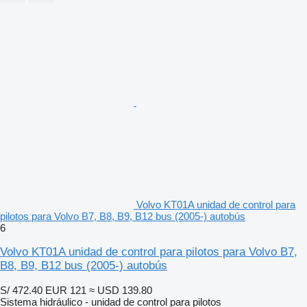
Volvo KT01A unidad de control para
pilotos para Volvo B7, B8, B9, B12 bus (2005-) autobús
6
Volvo KT01A unidad de control para pilotos para Volvo B7,
B8, B9, B12 bus (2005-) autobús
S/ 472.40
EUR 121
≈ USD 139.80
Sistema hidráulico - unidad de control para pilotos