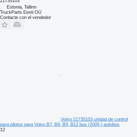
21735103
Estonia, Tallinn
TruckParts Eesti OÜ
Contacte con el vendedor
Volvo 21735103 unidad de control
para pilotos para Volvo B7, B8, B9, B12 bus (2005-) autobús
12