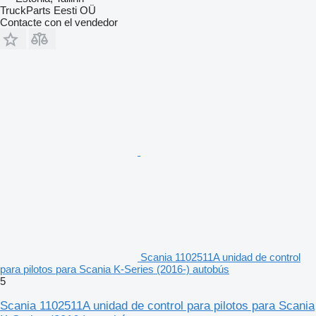
TruckParts Eesti OÜ
Contacte con el vendedor
Scania 1102511A unidad de control
para pilotos para Scania K-Series (2016-) autobús
5
Scania 1102511A unidad de control para pilotos para Scania