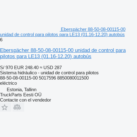
Eberspächer 88-50-08-00115-00
unidad de control para pilotos para LE13 (01.16-12.20) autobús
6
Eberspächer 88-50-08-00115-00 unidad de control para
pilotos para LE13 (01.16-12.20) autobús
S/ 970
EUR 248.40
≈ USD 287
Sistema hidráulico - unidad de control para pilotos
88-50-08-00115-00 5017596 8850080011500
eléctrico
Estonia, Tallinn
TruckParts Eesti OÜ
Contacte con el vendedor