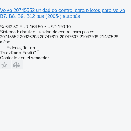
7
Volvo 20745552 unidad de control para pilotos para Volvo
B7, B8, B9, B12 bus (2005-) autobús
S/ 642.50
EUR 164.50
≈ USD 190.10
Sistema hidráulico - unidad de control para pilotos
20745552 20826208 20747617 20747607 21043938 21480528
diésel
Estonia, Tallinn
TruckParts Eesti OÜ
Contacte con el vendedor