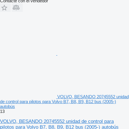
Contacte con el vendedor
VOLVO, BESANDO 20745552 unidad
de control para pilotos para Volvo B7, B8, B9, B12 bus (2005-)
autobús
13
VOLVO, BESANDO 20745552 unidad de control para
pilotos para Volvo B7, B8, B9, B12 bus (2005-) autobús